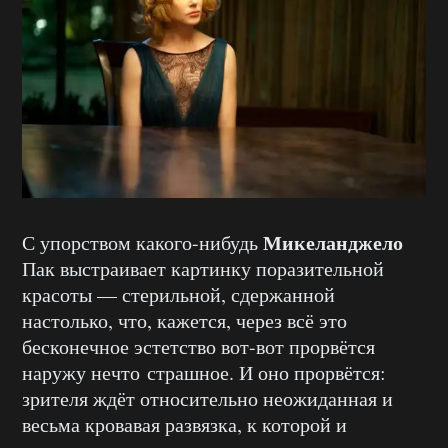
Микеланджело
С упорством какого-нибудь
Пак выстраивает картинку поразительной
красоты — стерильной, сдержанной
настолько, что, кажется, через всё это
бесконечное эстетство вот-вот прорвётся
наружу нечто страшное. И оно прорвётся:
зрителя ждёт относительно неожиданная и
весьма кровавая развязка, к которой и