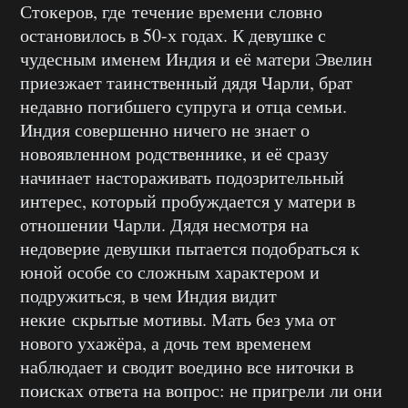
Стокеров, где течение времени словно
остановилось в 50-х годах. К девушке с
чудесным именем Индия и её матери Эвелин
приезжает таинственный дядя Чарли, брат
недавно погибшего супруга и отца семьи.
Индия совершенно ничего не знает о
новоявленном родственнике, и её сразу
начинает настораживать подозрительный
интерес, который пробуждается у матери в
отношении Чарли. Дядя несмотря на
недоверие девушки пытается подобраться к
юной особе со сложным характером и
подружиться, в чем Индия видит
некие скрытые мотивы. Мать без ума от
нового ухажёра, а дочь тем временем
наблюдает и сводит воедино все ниточки в
поисках ответа на вопрос: не пригрели ли они