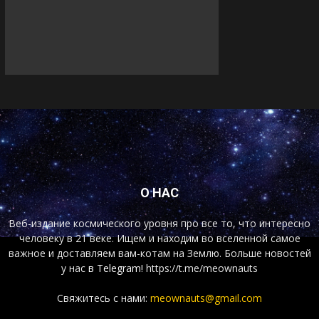
О НАС
Веб-издание космического уровня про все то, что интересно
человеку в 21 веке. Ищем и находим во вселенной самое
важное и доставляем вам-котам на Землю. Больше новостей
у нас
в Telegram!
https://t.me/meownauts
Свяжитесь с нами:
meownauts@gmail.com