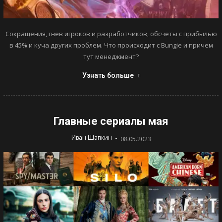
Сокращения, гнев игроков и разработчиков, обсчеты с прибылью
в 45% и куча других проблем. Что происходит с Bungie и причем
тут менеджмент?
Узнать больше
Главные сериалы мая
-
Иван Шапкин
08.05.2023