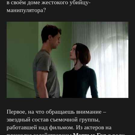
в своём доме жестокого убийцу-
манипулятора?
Первое, на что обращаешь внимание –
звездный состав съемочной группы,
работавшей над фильмом. Из актеров на
Мэттью Гуд
площадке задействованы
в роли