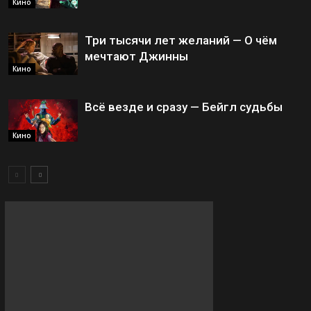
Кино
Три тысячи лет желаний — О чём
мечтают Джинны
Кино
Всё везде и сразу — Бейгл судьбы
Кино