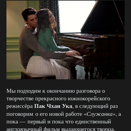
Мы подходим к окончанию разговора о
творчестве прекрасного южнокорейского
Пак Чхан Ука
режиссёра
, в следующий раз
поговорим о его новой работе «
Служанка
», а
пока — первый и пока что единственный
англоязычный фильм выдающегося творца,