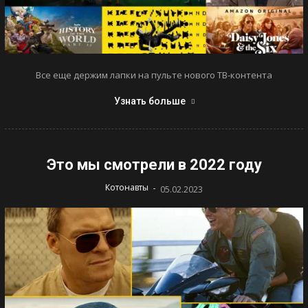
Все еще держим лапки на пульте нового ТВ-контента
Узнать больше
Это мы смотрели в 2022 году
-
Котонавты
05.02.2023