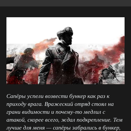
Сапёры успели возвести бункер как раз к
приходу врага. Вражеский отряд стоял на
грани видимости и почему-то медлил с
атакой, скорее всего, ждал подкрепление. Тем
лучше для меня — сапёры забрались в бункер,