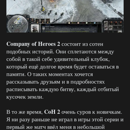
Company of Heroes 2
состоит из сотен
подобных историй. Они сплетаются между
собой в такой себе удивительный клубок,
который ещё долгое время будет оставаться в
памяти. О таких моментах хочется
рассказывать друзьям и в подробностях
расписывать каждую битву, каждый отбитый
кусочек земли.
CoH 2
В то же время,
очень суров к новичкам.
Я ни разу раньше не играл в игры этой серии и
первый же матч ввёл меня в небольшой