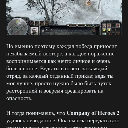
Но именно поэтому каждая победа приносит
незабываемый восторг, а каждое поражение
воспринимается как нечто личное и очень
болезненное. Ведь ты в ответе за каждый
отряд, за каждый отданный приказ; ведь ты
мог лучше, просто нужно было быть чуток
расторопней и вовремя среагировать на
опасность.
Company of Heroes 2
И тогда понимаешь, что
удалось невиданное. Она смогла передать всю
гамму чувств, связанную с тем временем.