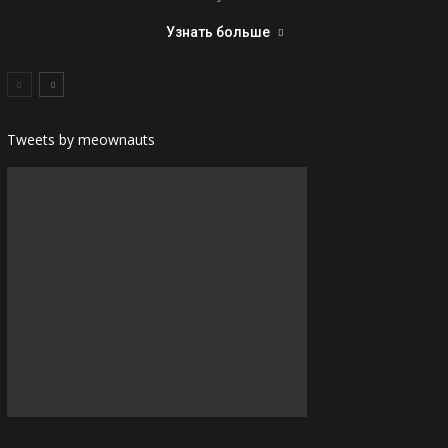
Узнать больше
Tweets by meownauts