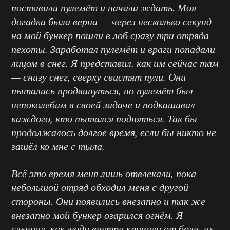
поставили пулемёт и начали ждать. Моя
догадка была верна — через несколько секунд
на мой бункер пошли в лоб сразу три отряда
пехоты. Заработал пулемёт и враги попадали
лицом в снег. Я представил, как им сейчас там
— снизу снег, сверху свистят пули. Они
пытались продвинуться, но пулемёт был
непоколебим в своей задаче и подкашивал
каждого, кто пытался подняться. Так бы
продолжалось долгое время, если бы никто не
зашёл ко мне с тыла.
Всё это время меня лишь отвлекали, пока
небольшой отряд обходил меня с другой
стороны. Они появились внезапно и так же
внезапно мой бункер озарился огнём. Я
слышал, как люди внутри кричали от боли, их