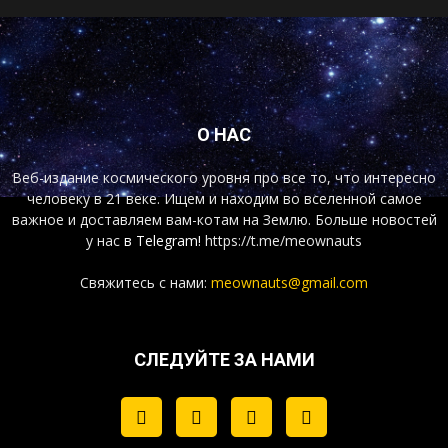
О НАС
Веб-издание космического уровня про все то, что интересно
человеку в 21 веке. Ищем и находим во вселенной самое
важное и доставляем вам-котам на Землю. Больше новостей
у нас
в Telegram!
https://t.me/meownauts
Свяжитесь с нами:
meownauts@gmail.com
СЛЕДУЙТЕ ЗА НАМИ