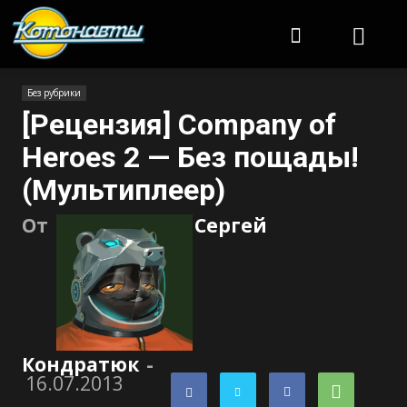
Котонавты
Без рубрики
[Рецензия] Company of
Heroes 2 — Без пощады!
(Мультиплеер)
От
Сергей
Кондратюк
-
16.07.2013