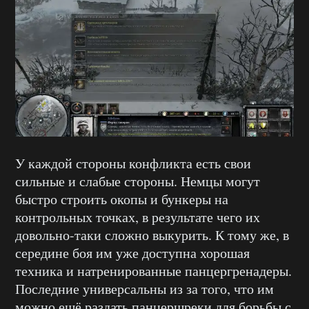
У каждой стороны конфликта есть свои
сильные и слабые стороны. Немцы могут
быстро строить окопы и бункеры на
контрольных точках, в результате чего их
довольно-таки сложно выкурить. К тому же, в
середине боя им уже доступна хорошая
техника и натренированные панцергренадеры.
Последние универсальны из за того, что им
можно ещё раздать панцершреки для борьбы с