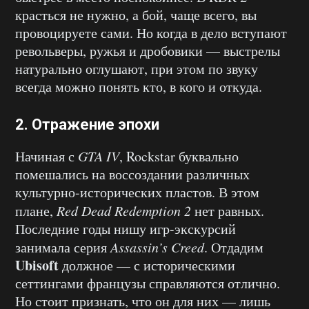
красться не нужно, а бой, чаще всего, вы
провоцируете сами. Но когда в дело вступают
револьверы, ружья и дробовики — выстрелы
натурально оглушают, при этом по звуку
всегда можно понять кто, в кого и откуда.
2. Отражение эпохи
Начиная с
GTA IV
, Rockstar буквально
помешались на воссоздании различных
культурно-исторических пластов. В этом
плане,
Red Dead Redemption 2
нет равных.
Последние годы нишу игр-экскурсий
занимала серия
Assassin’s Creed
. Отдадим
Ubisoft
должное — с историческими
сеттингами французы справляются отлично.
Но стоит признать, что он для них — лишь