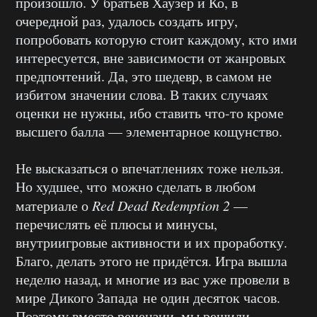
произошло. У братьев Хаузер и Ко, в
очередной раз, удалось создать игру,
попробовать которую стоит каждому, кто ими
интересуется, вне зависимости от жанровых
предпочтений. Да, это шедевр, в самом не
избитом значении слова. В таких случаях
оценки не нужны, ибо ставить что-то кроме
высшего балла — элементарное кощунство.
Не высказаться о впечатлениях тоже нельзя.
Но худшее, что
можно сделать в любом
материале о
Red Dead Redemption 2
—
перечислять её плюсы и минусы,
внутриигровые активности и их проработку.
Благо, делать этого не придётся. Игра вышла
неделю назад, и многие из вас уже провели в
мире Дикого Запада
не один десяток часов.
Поэтому вместо рецензии, мы решили