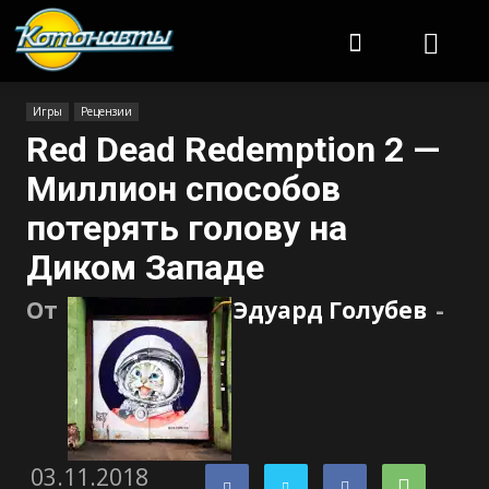
Котонавты
Игры
Рецензии
Red Dead Redemption 2 —
Миллион способов
потерять голову на
Диком Западе
От
Эдуард Голубев
-
03.11.2018