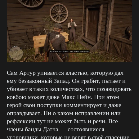
Сам Артур упивается властью, которую дал
ему беззаконный Запад. Он грабит, пытает и
убивает в таких количествах, что позавидовать
ковбою может даже Макс Пейн. При этом
герой свои поступки комментирует и даже
оправдывает. Ни о каком исправлении или
рефлексии тут не может быть и речи. Все
члены банды Датча — состоявшиеся
уголовники, которые не верят в своё спасение.