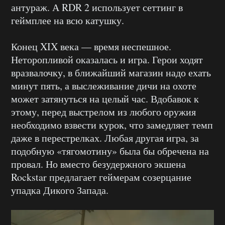
антураж. А RDR 2 использует сеттинг в
геймплее на всю катушку.
Конец XIX века — время неспешное.
Неторопливой оказалась и игра. Герои ходят
вразвалочку, в ближайший магазин надо ехать
минут пять, а выслеживание дичи на охоте
может затянуться на целый час. Вдобавок к
этому, перед выстрелом из любого оружия
необходимо взвести курок, что замедляет темп
даже в перестрелках. Любая другая игра, за
подобную «тягомотину» была бы обречена на
провал. Но вместо безудержного экшена
Rockstar предлагает геймерам созерцание
упадка Дикого Запада.