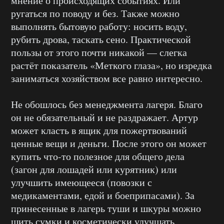
мнение о происходящих событиях. Или
ругаться по поводу и без. Также можно
выполнять бытовую работу: носить воду,
рубить дрова, таскать сено. Практической
пользы от этого почти никакой — слегка
растёт показатель «Меткого глаза», но изредка
заниматься хозяйством все равно интересно.
Не обошлось без менеджмента лагеря. Благо
он не обязательный и не раздражает. Артур
может класть в ящик для пожертвований
ценные вещи и деньги. После этого он может
купить что-то полезное для общего дела
(загон для лошадей или курятник) или
улучшить имеющееся (повозки с
медикаментами, едой и боеприпасами). За
принесенные в лагерь туши и шкуры можно
шить сумки и косметически улучшать