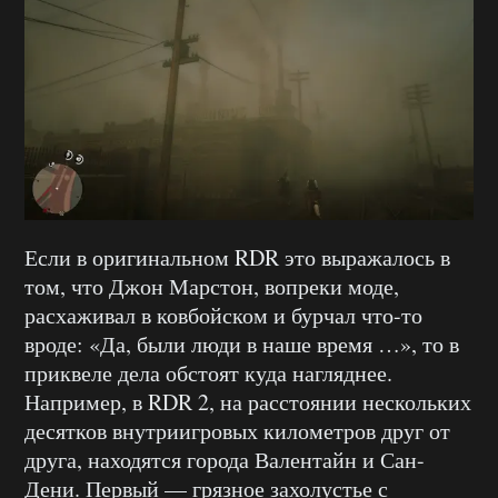
Если в оригинальном RDR это выражалось в
том, что Джон Марстон, вопреки моде,
расхаживал в ковбойском и бурчал что-то
вроде: «Да, были люди в наше время …», то в
приквеле дела обстоят куда нагляднее.
Например, в RDR 2, на расстоянии нескольких
десятков внутриигровых километров друг от
друга, находятся города Валентайн и Сан-
Дени. Первый — грязное захолустье с