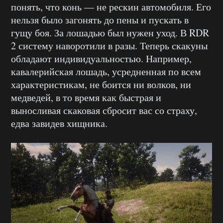
понять, что конь — не рескин автомобиля. Его
нельзя было загонять до пены и пускать в
гущу боя. За лошадью был нужен уход. В RDR
2 систему наворотили в разы. Теперь скакуны
обладают индивидуальностью. Например,
кавалерийская лошадь, усредненная по всем
характеристикам, не боится ни волков, ни
медведей, в то время как быстрая и
выносливая скаковая сбросит вас со страху,
едва завидев хищника.