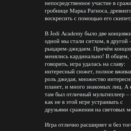
непосредственное участие в сраж
гробнице Марка Рагноса, древнег
воскресить с помощью его скипет
В Jedi Academy было две концовки
одной мы стали ситхом, в другой 
рыцарем-джедаем. Причём концо
менялись кардинально! В общем, 
говорить, игра удалась на славу:
интересный сюжет, полное вжива
роль джедая, множество интерес
планет, и много знакомых лиц. А
там был отличный мультиплеер – 
как не в этой игре устраивать с
друзьями сражения на световых м
Игра отлично расширяет и без то