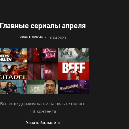
Главные сериалы апреля
-
Иван Шапкин
10.04.2023
Все еще держим лапки на пульте нового
ТВ-контента
Узнать больше