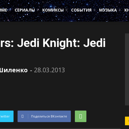
ИМЕ
СЕРИАЛЫ
КОМИКСЫ
СОБЫТИЯ
МУЗЫКА
К
rs: Jedi Knight: Jedi
Шиленко
-
28.03.2013
Twitter
Поделиться ВКонтакте