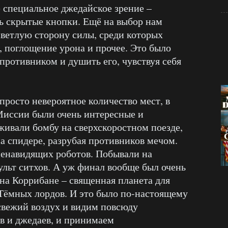
е специальное джедайское зрение –
ть скрытые кнопки. Ещё на выбор нам
светлую сторону силы, среди которых
, поглощение урона и прочее. Это было
противником и душить его, чувствуя себя
 просто невероятное количество мест, в
Миссии были очень интересные и
ивали бомбу на сверхскоростном поезде,
а спидере, разрубая противников мечом.
ненавидящих роботов. Побывали на
ульт ситхов. А уж финал вообще был очень
на Коррибане – священная планета для
 Тёмных лордов. И это было по-настоящему
вежий воздух и видим повсюду
в и джедаев, и принимаем