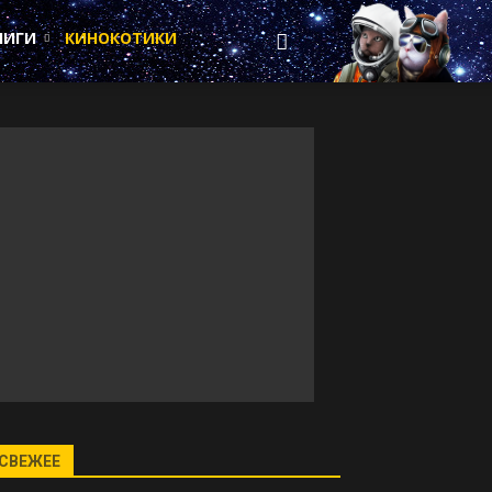
НИГИ
КИНОКОТИКИ
СВЕЖЕЕ