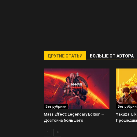
ДРУГИЕ СТАТЬИ
БОЛЬШЕ ОТ АВТОРА
Без рубрики
Без рубрик
Mass Effect: Legendary Edition —
Yakuza: Li
Достойна большего
Прошедшая