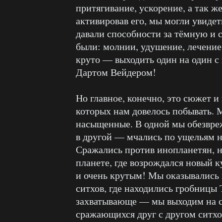
притягивание, ускорение, а так ж
активировав его, мы могли увиде
давали способности за тёмную и 
были: молнии, удушение, лечение
круто — выходить один на один с 
Дартом Вейдером!
Но главное, конечно, это сюжет и
которых нам довелось побывать. 
насыщенные. В одной мы обезвреж
в другой — мчались по ущельям н
Сражались против инопланетян, 
планете, где возрождался новый к
и очень крутым! Мы оказывались 
ситхов, где находились гробницы
захватывающе — мы выходим на с
сражающихся друг с другом ситхо