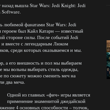
 назад вышла Star Wars: Jedi Knight: Jedi
 Software.
ь любимой фанатами Star Wars: Jedi
ным героем был Кайл Катарн — известный
ой стороне силы. После событий Jedi
м и вместе с легендарным Люком
ков, среди которых оказываемся и мы.
рр, а его внешность и пол мы выбираем
же мы вольны выбирать стиль одежды,
зже по сюжету можно сменить меч на
ли два меча.
Одной из главных «фич» игры является
применение знаменитой джедайской
ряжение 4 основных способности – толчок,