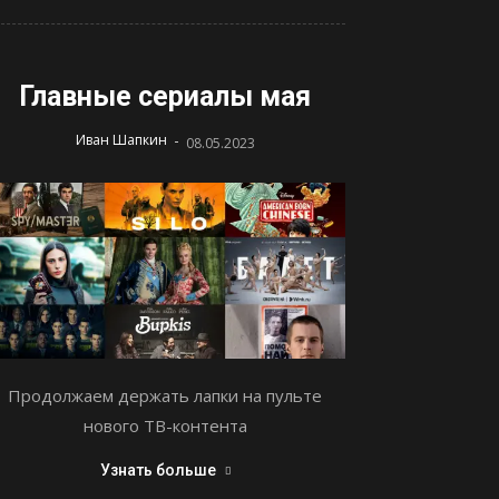
Главные сериалы мая
-
Иван Шапкин
08.05.2023
Продолжаем держать лапки на пульте
нового ТВ-контента
Узнать больше