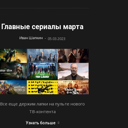
Главные сериалы марта
-
Иван Шапкин
05.03.2023
Все еще держим лапки на пульте нового
ТВ-контента
Узнать больше