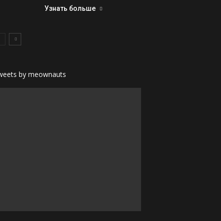
Узнать больше
weets by meownauts