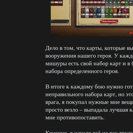
Дело в том, что карты, которые в
вооружения нашего героя. У кажд
мишуры есть свой набор карт и в
набора определенного героя.
В итоге к каждому бою нужно гото
неправильного набора карт, но эт
врага, я покупал нужные мне вещ
просто везло – выпадала лучшая к
мне противопоставить.
Конечно, в начале всё не так труд