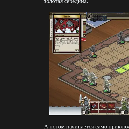
золотая середина.
А потом начинается само приклю