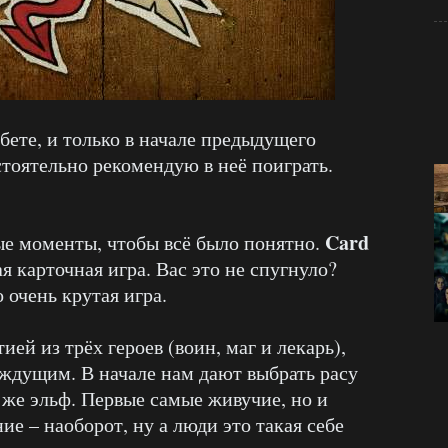
бете, и только в начале предыдущего
астоятельно рекомендую в неё поиграть.
Card
ые моменты, чтобы всё было понятно.
я карточная игра. Вас это не спугнуло?
 очень крутая игра.
ей из трёх героев (воин, маг и лекарь),
аждущим. В начале нам дают выбрать расу
 же эльф. Первые самые живучие, но и
ие – наоборот, ну а люди это такая себе