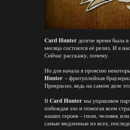
Card Hunter
долгое время была в 
месяца состоялся её релиз. И я н
Сейчас расскажу, почему.
Но для начала я проясню некотор
Hunter
– фритуплейная браузерна
Прекрасно, ведь на самом деле это
Card Hunter
В
мы управляем парти
побеждая зло и помогая всем стр
наших героев – гном, человек или
самые медленные из всех, последн