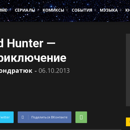
ИМЕ
СЕРИАЛЫ
КОМИКСЫ
СОБЫТИЯ
МУЗЫКА
К
d Hunter —
приключение
Кондратюк
-
06.10.2013
Twitter
Поделиться ВКонтакте