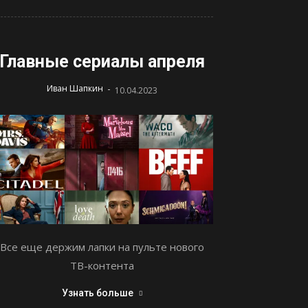
Главные сериалы апреля
-
Иван Шапкин
10.04.2023
Все еще держим лапки на пульте нового
ТВ-контента
Узнать больше