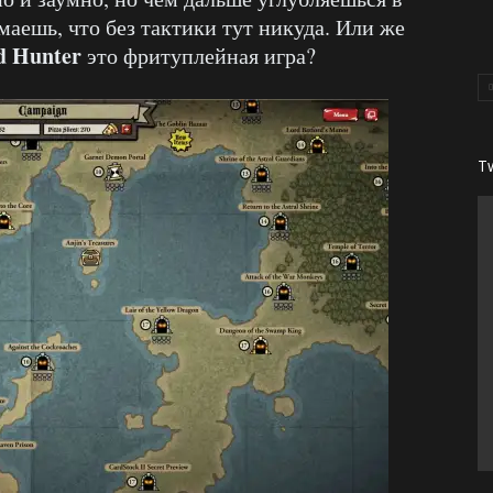
маешь, что без тактики тут никуда. Или же
d Hunter
это фритуплейная игра?
T