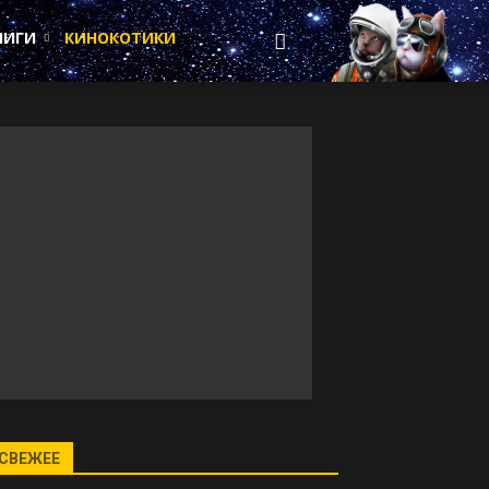
НИГИ
КИНОКОТИКИ
СВЕЖЕЕ