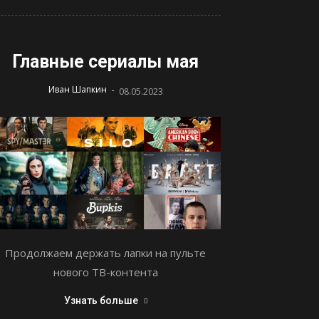
Главные сериалы мая
-
Иван Шапкин
08.05.2023
Продолжаем держать лапки на пульте
нового ТВ-контента
Узнать больше