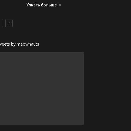
Узнать больше
weets by meownauts