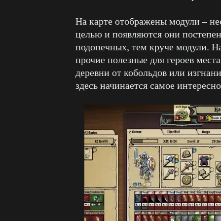
На карте отображены модули – не
целью и появляются они постепе
подопечных, тем круче модули. На
прочие полезные для героев места
деревни от кобольдов или изгнани
здесь начинается самое интересно