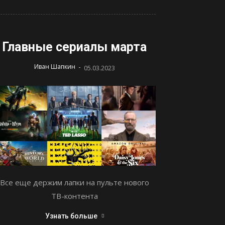
Главные сериалы марта
-
Иван Шапкин
05.03.2023
Все еще держим лапки на пульте нового
ТВ-контента
Узнать больше