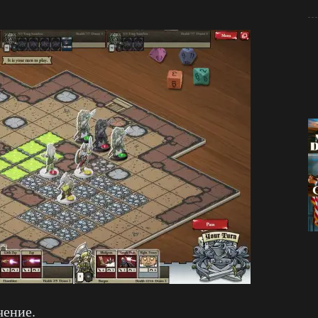
чение.