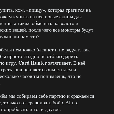
упить, кхм, «пиццу», которая тратится на
ожем купить на неё новые скины для
ения, а также обменять на золото и
еских вещей, после чего все монстры будут
 нужно ли нам это?
победы немножко блекнет и не радует, как
 бы просто стыдно не отблагодарить
Card Hunter
ую игру.
затягивает. В неё
играть, она цепляет своим стилем и
есколько часов ты понимаешь, что не
.
в нём мы собираем себе партию и сражаемся
 только вот сравнивать бой с AI и с
опробовать и то, и другое.