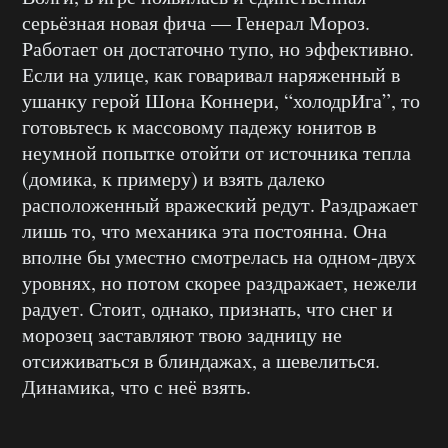
серьёзная новая фича — Генерал Мороз.
Работает он достаточно тупо, но эффективно.
Если на улице, как говаривал наряженный в
ушанку герой Шона Коннери, “холодрИга”, то
готовьтесь к массовому падежу юнитов в
неумной попытке отойти от источника тепла
(домика, к примеру) и взять далеко
расположенный вражеский редут. Раздражает
лишь то, что механика эта постоянна. Она
вполне бы уместно смотрелась на одном-двух
уровнях, но потом скорее раздражает, нежели
радует. Стоит, однако, признать, что снег и
морозец заставляют твою задницу не
отсиживаться в блиндажах, а шевелиться.
Динамика, что с неё взять.