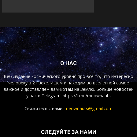
О НАС
Веб-издание космического уровня про все то, что интересно
человеку в 21 веке. Ищем и находим во вселенной самое
важное и доставляем вам-котам на Землю. Больше новостей
у нас
в Telegram!
https://t.me/meownauts
Свяжитесь с нами:
meownauts@gmail.com
СЛЕДУЙТЕ ЗА НАМИ