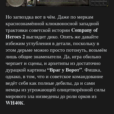
Но загвоздка вот в чём. Даже по меркам
краснознамённой клюквоносной западной
Company of
трактовки советской истории
Heroes 2
выглядит дико. Опять же давайте
избежим углубления в детали, поскольку в
этом дерьме можно просто потонуть, возьмём
лишь общие знаменатели. Да, игра обильно
черпает и сцены, и архетипы из достаточно
“Враг у Ворот”
дурацкой картины
. Фишка,
однако, в том, что и советское командование
ведёт себя как полные дебилы, да и сами
немцы из угрожающей олицетворённой силы
мирового зла низведены до роли орков из
WH40К
.