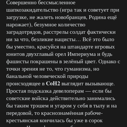
Совершенно бессмысленное
шапкозакидательство (игра так и советует при
загрузке, не жалеть новобранцев, Родина ещё
нарожает), безумное количество
заградотрядов, расстрелы солдат фактически
ни за что, безликие нацисты… Всё это было
бы уместно, красуйся на штандарте игровых
юнитов двухглавый орел Империума и будь
фашисты покрашены в зелёный цвет. Однако с
точки зрения не то, что гуманизма, но
банальной человеческой природы
CoH2
происходящее в
выглядит вызывающе.
Простая подсказка девелоперам — если бы
советские войска действительно занимались
бы таким трэшем и угаром у себя в тылу и на
передовой, то краснознамённая рабоче-
крестьянская кончилась бы уже в сорок