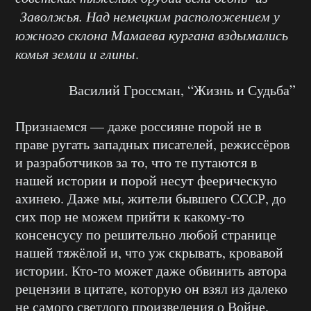
Заволжья. Над немецким расположением у
южного склона Мамаева кургана вздымались
комья земли и глины
.
Василий Гроссман, “Жизнь и Судьба”
Признаемся — даже россияне порой не в
праве ругать западных писателей, режиссёров
и разработчиков за то, что те путаются в
нашей истории и порой несут феерическую
ахинею. Даже мы, жители бывшего СССР, до
сих пор не можем прийти к какому-то
консенсусу по решительно любой странице
нашей тяжёлой и, что уж скрывать, кровавой
истории. Кто-то может даже обвинить автора
рецензии в цитате, которую он взял из далеко
не самого светлого произведения о Войне.