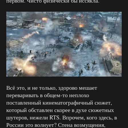
первом. Чисто физически бы иссякла.
Всё это, и не только, здорово мешает
переваривать в общем-то неплохо
поставленный кинематографичный сюжет,
который обставлен скорее в духе сюжетных
шутеров, нежели RTS. Впрочем, кого здесь, в
России это волнует? Стена возмущения,