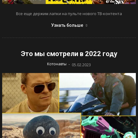
Все еще держим лапки на пульте нового ТВ-контента
Узнать больше
Это мы смотрели в 2022 году
-
Котонавты
05.02.2023