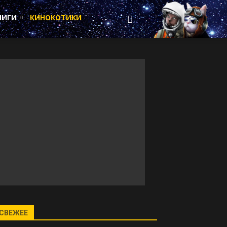
НИГИ
КИНОКОТИКИ
СВЕЖЕЕ