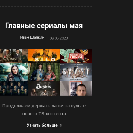
Главные сериалы мая
-
Иван Шапкин
08.05.2023
Продолжаем держать лапки на пульте
нового ТВ-контента
Узнать больше