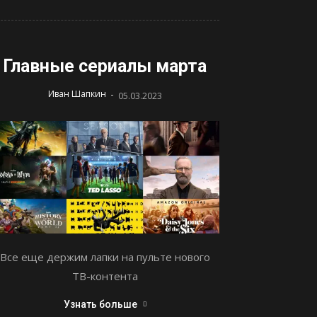
Главные сериалы марта
-
Иван Шапкин
05.03.2023
Все еще держим лапки на пульте нового
ТВ-контента
Узнать больше