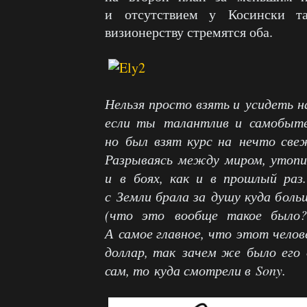
и отсутствием у Косински та
визионерству стремятся оба.
Нельзя просто взять и усидеть н
если ты талантлив и самобыт
но был взят курс на нечто све
Разрываясь между миром, утопие
и в боях, как и в прошлый раз
с Земли брала за душу куда боль
(что это вообще такое было?!
А самое главное, что этот чело
доллар, так зачем же было его 
сам, то куда смотрели в Sony.