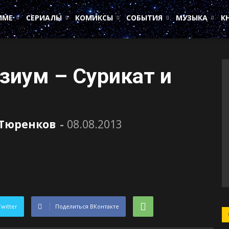
ИМЕ
СЕРИАЛЫ
КОМИКСЫ
СОБЫТИЯ
МУЗЫКА
К
изиум – Сурикат и
 Тюренков
-
08.08.2013
Twitter
Поделиться ВКонтакте