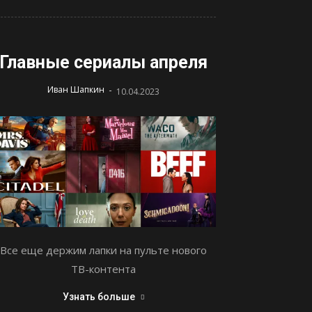
Главные сериалы апреля
-
Иван Шапкин
10.04.2023
Все еще держим лапки на пульте нового
ТВ-контента
Узнать больше