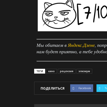
Мы обитаем в
Яндекс.Дзене
, поп
нам будет приятно, а тебе удобн
ТЕГИ
кино
рецензия
элизиум
ПОДЕЛИТЬСЯ
Facebook
T