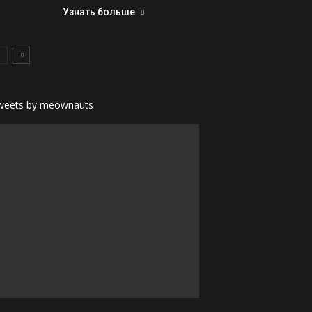
Узнать больше
weets by meownauts