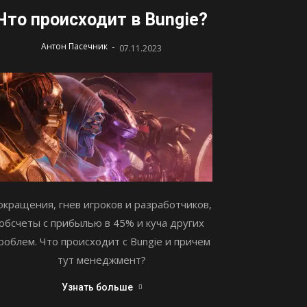
Что происходит в Bungie?
-
Антон Пасечник
07.11.2023
окращения, гнев игроков и разработчиков,
обсчеты с прибылью в 45% и куча других
роблем. Что происходит с Bungie и причем
тут менеджмент?
Узнать больше