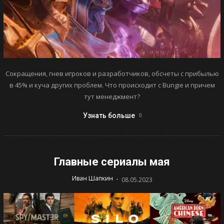
Сокращения, гнев игроков и разработчиков, обсчеты с прибылью
в 45% и куча других проблем. Что происходит с Bungie и причем
тут менеджмент?
Узнать больше
Главные сериалы мая
-
Иван Шапкин
08.05.2023