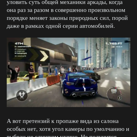
уловить суть общей механики аркады, когда
она раз за разом в совершенно произвольном
порядке меняет законы природных сил, порой
даже в рамках одной серии автомобилей.
А вот претензий к пропаже вида из салона
особых нет, хотя угол камеры по умолчанию и
выбран не слишком удачно. Не получится