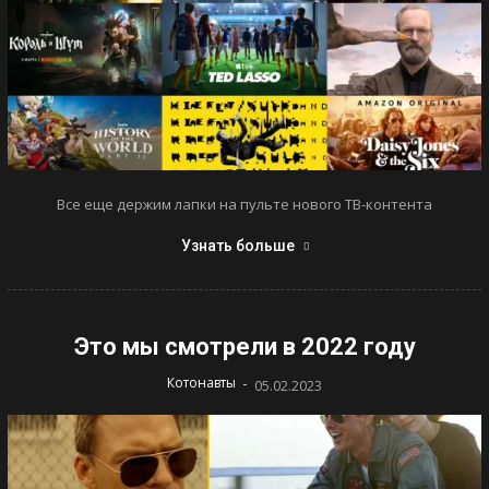
Все еще держим лапки на пульте нового ТВ-контента
Узнать больше
Это мы смотрели в 2022 году
-
Котонавты
05.02.2023