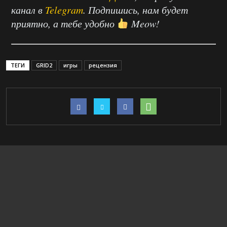
канал в
Telegram
. Подпишись, нам будет
приятно, а тебе удобно
Meow!
ТЕГИ
GRID2
игры
рецензия