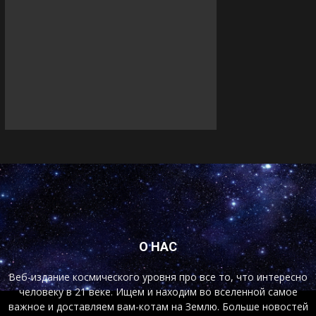
О НАС
Веб-издание космического уровня про все то, что интересно
человеку в 21 веке. Ищем и находим во вселенной самое
важное и доставляем вам-котам на Землю. Больше новостей