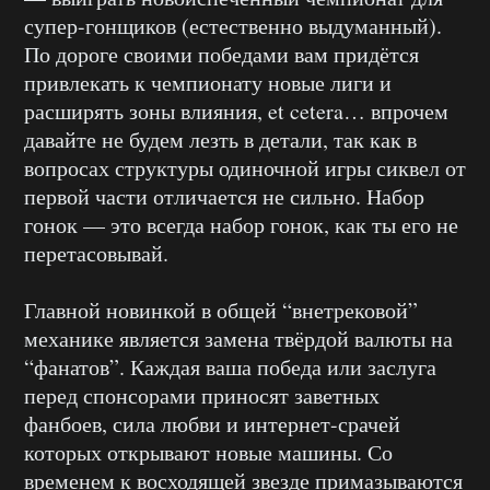
супер-гонщиков (естественно выдуманный).
По дороге своими победами вам придётся
привлекать к чемпионату новые лиги и
расширять зоны влияния, et cetera… впрочем
давайте не будем лезть в детали, так как в
вопросах структуры одиночной игры сиквел от
первой части отличается не сильно. Набор
гонок — это всегда набор гонок, как ты его не
перетасовывай.
Главной новинкой в общей “внетрековой”
механике является замена твёрдой валюты на
“фанатов”. Каждая ваша победа или заслуга
перед спонсорами приносят заветных
фанбоев, сила любви и интернет-срачей
которых открывают новые машины. Со
временем к восходящей звезде примазываются