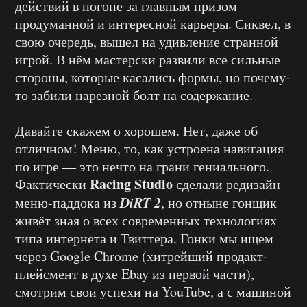
действий в погоне за главным призом
продуманной и интересной карьеры. Сиквел, в
свою очередь, вышел на удивление странной
игрой. В нём мастерски развили все сильные
стороны, которые касались формы, но почему-
то забили нарезной болт на содержание.
Давайте скажем о хорошем. Нет, даже об
отличном! Меню, то, как устроена навигация
по игре — это нечто на грани гениального.
Racing Studio
Фактически
сделали редизайн
DiRT 2
меню-паддока из
, но отныне гонщик
живёт зная о всех современных технологиях
типа интернета и Твиттера. Гонки мы ищем
через Google Chrome (хитрейший продакт-
плейсмент в духе Ebay из первой части),
смотрим свои успехи на YouTube, а с машиной