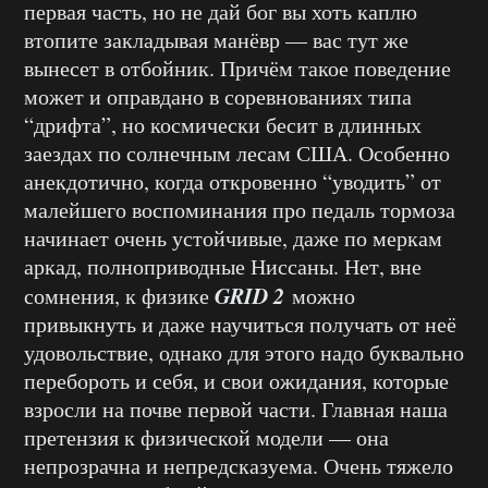
первая часть, но не дай бог вы хоть каплю
втопите закладывая манёвр — вас тут же
вынесет в отбойник. Причём такое поведение
может и оправдано в соревнованиях типа
“дрифта”, но космически бесит в длинных
заездах по солнечным лесам США. Особенно
анекдотично, когда откровенно “уводить” от
малейшего воспоминания про педаль тормоза
начинает очень устойчивые, даже по меркам
аркад, полноприводные Ниссаны. Нет, вне
GRID 2
сомнения, к физике
можно
привыкнуть и даже научиться получать от неё
удовольствие, однако для этого надо буквально
перебороть и себя, и свои ожидания, которые
взросли на почве первой части. Главная наша
претензия к физической модели — она
непрозрачна и непредсказуема. Очень тяжело