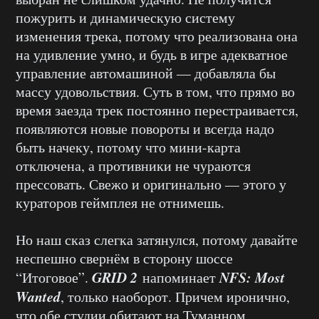
пожурить и динамическую систему
изменения трека, потому что реализована она
на удивление умно, и будь в игре адекватное
управление автомашиной — добавляла бы
массу удовольствия. Суть в том, что прямо во
время заезда трек постоянно перестраивается,
появляются новые повороты и всегда надо
быть начеку, потому что мини-карта
отключена, а противники не чураются
прессовать. Свежо и оригинально — этого у
кураторов геймплея не отнимешь.
Но наш сказ слегка затянулся, потому давайте
неспешно свернём в сторону шоссе
GRID 2
NFS: Most
“Итоговое”.
напоминает
Wanted
, только наоборот. Причем иронично,
что обе студии обитают на Туманном