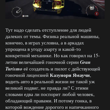
Тут надо сделать отступление для людей
далеких от темы. Физика реальной машины,
конечно, в играх условна, а в аркадах
упрощена в угоду азарту и какой-то
конкретной механике. Но как говорил на 15-
Gran
летии величайшей гоночной серии
Turismo
её создатель и пилот с действующей
Казунори Ямаучи
гоночной лицензией
,
водить авто в реальной жизни не такой уж
великий подвиг, не правда ли? С этими
словами едва ли поспорит любой человек,
обладающий правами. И потому гонка, в
которой вождение дорогого и напичканного