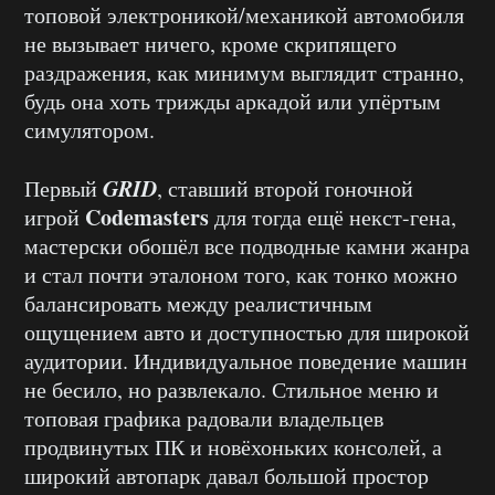
топовой электроникой/механикой автомобиля
не вызывает ничего, кроме скрипящего
раздражения, как минимум выглядит странно,
будь она хоть трижды аркадой или упёртым
симулятором.
GRID
Первый
, ставший второй гоночной
Codemasters
игрой
для тогда ещё некст-гена,
мастерски обошёл все подводные камни жанра
и стал почти эталоном того, как тонко можно
балансировать между реалистичным
ощущением авто и доступностью для широкой
аудитории. Индивидуальное поведение машин
не бесило, но развлекало. Стильное меню и
топовая графика радовали владельцев
продвинутых ПК и новёхоньких консолей, а
широкий автопарк давал большой простор