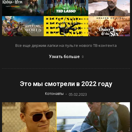
Все еще держим лапки на пульте нового ТВ-контента
Узнать больше
Это мы смотрели в 2022 году
-
Котонавты
05.02.2023