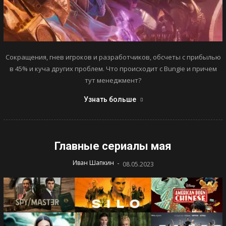
Сокращения, гнев игроков и разработчиков, обсчеты с прибылью
в 45% и куча других проблем. Что происходит с Bungie и причем
тут менеджмент?
Узнать больше
Главные сериалы мая
-
Иван Шапкин
08.05.2023