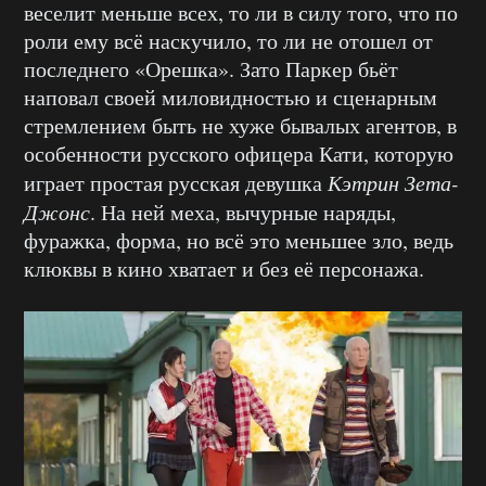
веселит меньше всех, то ли в силу того, что по
роли ему всё наскучило, то ли не отошел от
последнего «Орешка». Зато Паркер бьёт
наповал своей миловидностью и сценарным
стремлением быть не хуже бывалых агентов, в
особенности русского офицера Кати, которую
играет простая русская девушка
Кэтрин Зета-
Джонс
. На ней меха, вычурные наряды,
фуражка, форма, но всё это меньшее зло, ведь
клюквы в кино хватает и без её персонажа.