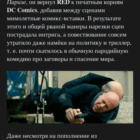
RED
Паризе
, он вернул
к печатным корням
DC Comics
, добавив между сценами
мимолетные комикс-вставки. В результате
этого и общей рваной манеры нарезки сцен
пострадала интрига, а повествование совсем
утратило даже намёки на политику и триллер,
т. е. почти скатилось в обычную пародийную
комедию про заговоры и спасение мира.
Даже несмотря на пополнение из