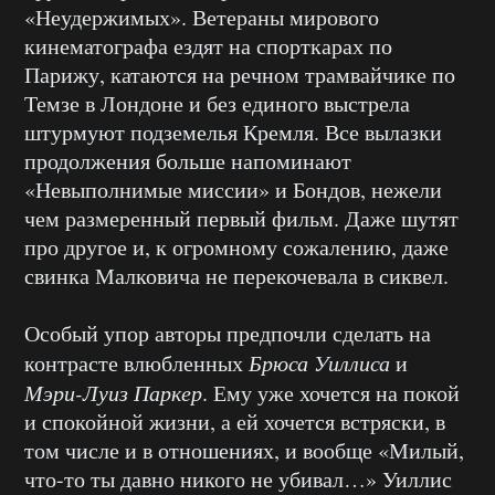
«Неудержимых». Ветераны мирового
кинематографа ездят на спорткарах по
Парижу, катаются на речном трамвайчике по
Темзе в Лондоне и без единого выстрела
штурмуют подземелья Кремля. Все вылазки
продолжения больше напоминают
«Невыполнимые миссии» и Бондов, нежели
чем размеренный первый фильм. Даже шутят
про другое и, к огромному сожалению, даже
свинка Малковича не перекочевала в сиквел.
Особый упор авторы предпочли сделать на
контрасте влюбленных
Брюса Уиллиса
и
Мэри-Луиз Паркер
. Ему уже хочется на покой
и спокойной жизни, а ей хочется встряски, в
том числе и в отношениях, и вообще «Милый,
что-то ты давно никого не убивал…» Уиллис