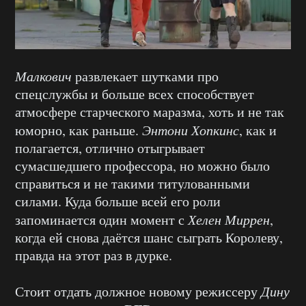
Малкович
развлекает шутками про
спецслужбы и больше всех способствует
атмосфере старческого маразма, хоть и не так
юморно, как раньше.
Энтони Хопкинс
, как и
полагается, отлично отыгрывает
сумасшедшего профессора, но можно было
справиться и не такими титулованными
силами. Куда больше всей его роли
запоминается один момент с
Хелен Миррен
,
когда ей снова даётся шанс сыграть Королеву,
правда на этот раз в дурке.
Стоит отдать должное новому режиссеру
Дину