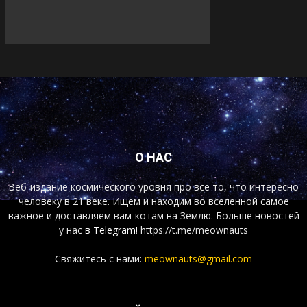
О НАС
Веб-издание космического уровня про все то, что интересно
человеку в 21 веке. Ищем и находим во вселенной самое
важное и доставляем вам-котам на Землю. Больше новостей
у нас
в Telegram!
https://t.me/meownauts
Свяжитесь с нами:
meownauts@gmail.com