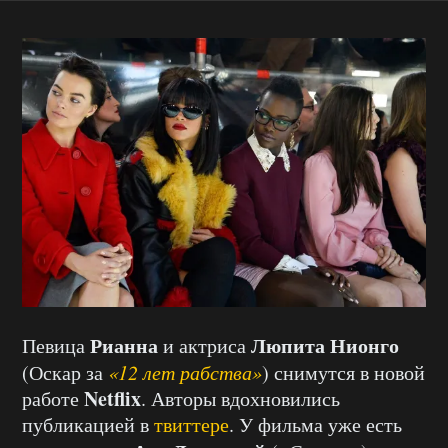
Рианна
Люпита Нионго
Певица
и актриса
(Оскар за
«12 лет рабства»
) снимутся в новой
Netflix
работе
. Авторы вдохновились
публикацией в
твиттере
. У фильма уже есть