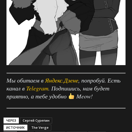
Мы обитаем в
Яндекс.Дзене
, попробуй. Есть
канал в
Telegram
. Подпишись, нам будет
приятно, а тебе удобно
Meow!
ЧЕРЕЗ
Сергей Сурепин
ИСТОЧНИК
The Verge