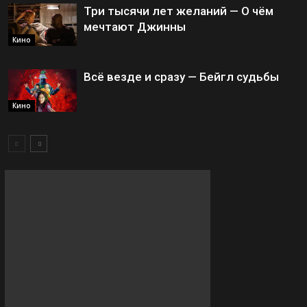
Три тысячи лет желаний — О чём
мечтают Джинны
Кино
Всё везде и сразу — Бейгл судьбы
Кино