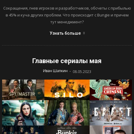
Сокращения, гнев игроков и разработчиков, обсчеты с прибылью
в 45% и куча других проблем. Что происходит с Bungie и причем
тут менеджмент?
Узнать больше
Главные сериалы мая
-
Иван Шапкин
08.05.2023