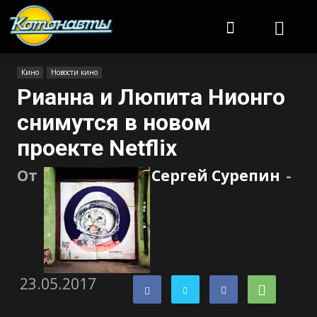
Котонавты
Кино
Новости кино
Рианна и Люпита Нионго
снимутся в новом
проекте Netflix
От
Сергей Сурепин
-
23.05.2017