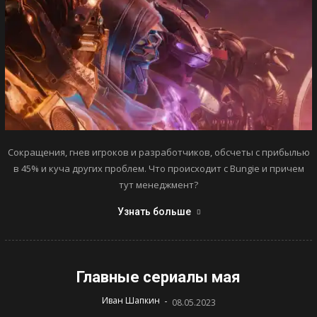
Сокращения, гнев игроков и разработчиков, обсчеты с прибылью
в 45% и куча других проблем. Что происходит с Bungie и причем
тут менеджмент?
Узнать больше
Главные сериалы мая
-
Иван Шапкин
08.05.2023