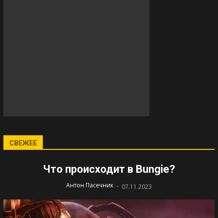
СВЕЖЕЕ
Что происходит в Bungie?
-
Антон Пасечник
07.11.2023