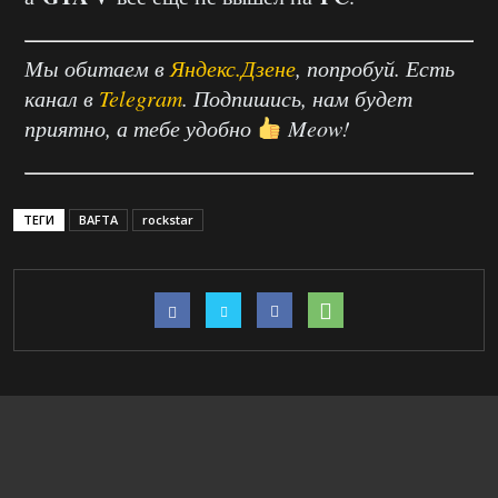
Мы обитаем в
Яндекс.Дзене
, попробуй. Есть
канал в
Telegram
. Подпишись, нам будет
приятно, а тебе удобно
Meow!
ТЕГИ
BAFTA
rockstar