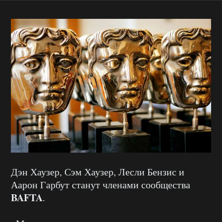
Дэн Хаузер, Сэм Хаузер, Лесли Бензис и
Аарон Гарбут станут членами сообщества
BAFTA
.