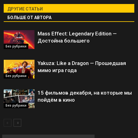
ДРУГИЕ СТАТЬИ
БОЛЬШЕ ОТ АВТОРА
Mass Effect: Legendary Edition —
Достойна большего
Без рубрики
Yakuza: Like a Dragon — Прошедшая
мимо игра года
Без рубрики
15 фильмов декабря, на которые мы
пойдём в кино
Без рубрики