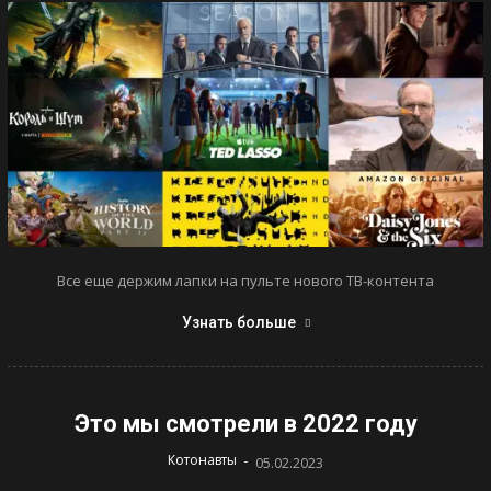
Все еще держим лапки на пульте нового ТВ-контента
Узнать больше
Это мы смотрели в 2022 году
-
Котонавты
05.02.2023