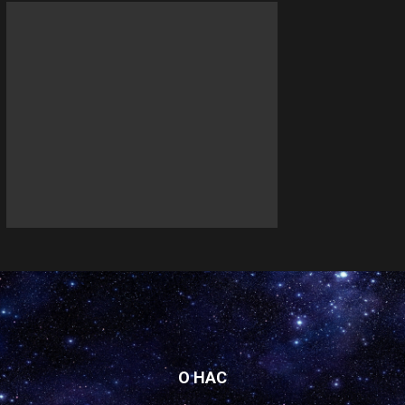
О НАС