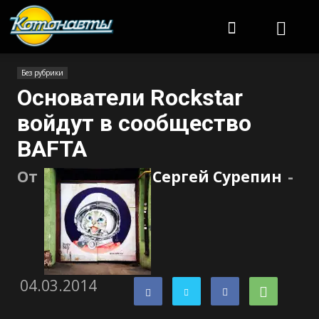
Котонавты
Без рубрики
Основатели Rockstar
войдут в сообщество
BAFTA
От
Сергей Сурепин
-
04.03.2014