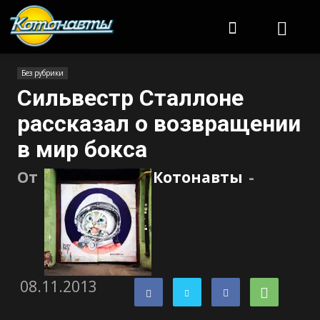
Котонавты
Без рубрики
Сильвестр Сталлоне
рассказал о возвращении
в мир бокса
От
Котонавты
-
08.11.2013