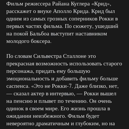
Фильм режиссера Райана Куглера «Крид»,
расскажет о внуке Аполло Крида. Крид был
одним из самых грозных соперников Рокки в
первых частях фильма. По сюжету, ушедший
на покой Бальбоа выступит наставником
молодого боксера.
По словам Сильвестра Сталлоне это
прекрасная возможность использовать старого
персонажа, придать ему большую
эмоциональность и добавить фильму больше
саспенса. «Это не Рокки-7. Даже близко, нет,
— сказал актер в интервью, — Рокки вышел
на пенсию и плывет по течению. Он очень
одинок в своем мире. Его жизнь прошла в
ожидании неизбежного. Фильм будет
невероятно драматичным и глубоким, но на