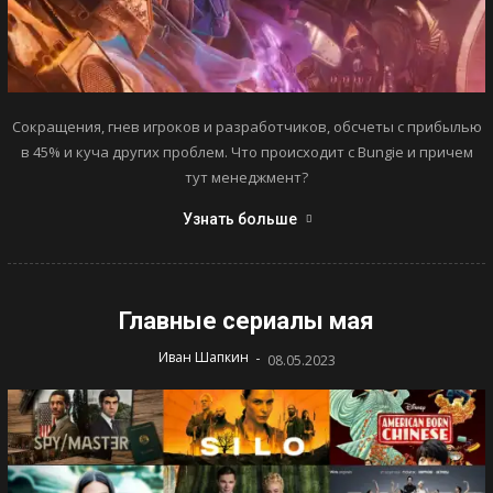
Сокращения, гнев игроков и разработчиков, обсчеты с прибылью
в 45% и куча других проблем. Что происходит с Bungie и причем
тут менеджмент?
Узнать больше
Главные сериалы мая
-
Иван Шапкин
08.05.2023