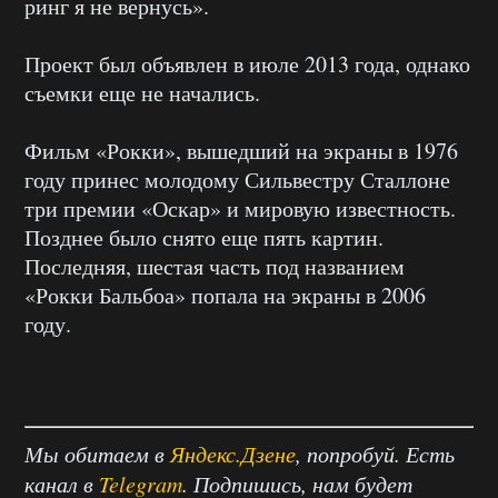
ринг я не вернусь».
Проект был объявлен в июле 2013 года, однако
съемки еще не начались.
Фильм «Рокки», вышедший на экраны в 1976
году принес молодому Сильвестру Сталлоне
три премии «Оскар» и мировую известность.
Позднее было снято еще пять картин.
Последняя, шестая часть под названием
«Рокки Бальбоа» попала на экраны в 2006
году.
Мы обитаем в
Яндекс.Дзене
, попробуй. Есть
канал в
Telegram
. Подпишись, нам будет