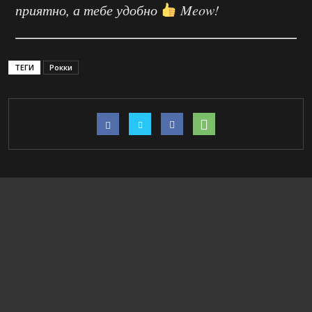
приятно, а тебе удобно
Meow!
ТЕГИ
Рокки