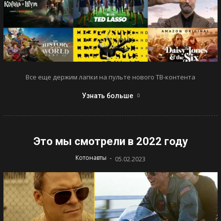
Все еще держим лапки на пульте нового ТВ-контента
Узнать больше
Это мы смотрели в 2022 году
-
Котонавты
05.02.2023