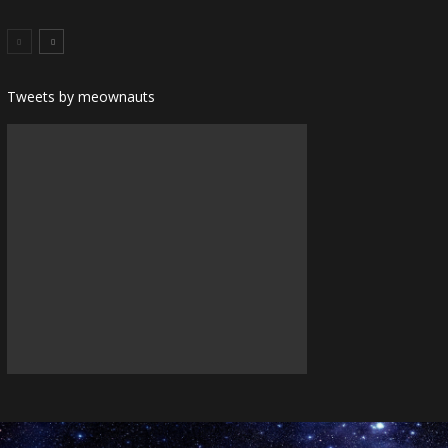
Tweets by meownauts