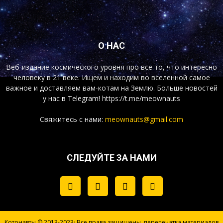
О НАС
Веб-издание космического уровня про все то, что интересно
человеку в 21 веке. Ищем и находим во вселенной самое
важное и доставляем вам-котам на Землю. Больше новостей
у нас
в Telegram!
https://t.me/meownauts
Свяжитесь с нами:
meownauts@gmail.com
СЛЕДУЙТЕ ЗА НАМИ
Котонавты © 2013-2023· Все права защищены, перепечатка материалов