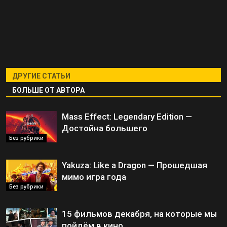
ДРУГИЕ СТАТЬИ
БОЛЬШЕ ОТ АВТОРА
Mass Effect: Legendary Edition —
Достойна большего
Без рубрики
Yakuza: Like a Dragon — Прошедшая
мимо игра года
Без рубрики
15 фильмов декабря, на которые мы
пойдём в кино