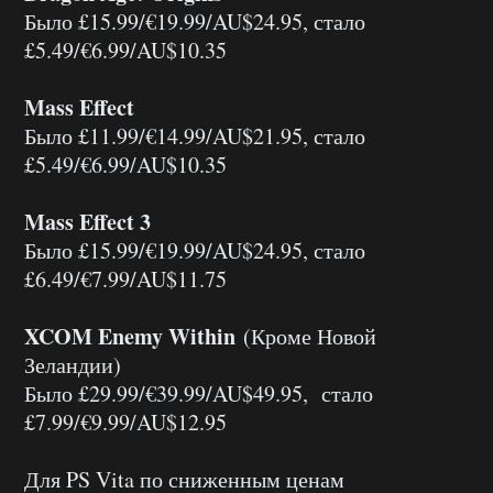
Было £15.99/€19.99/AU$24.95, стало
£5.49/€6.99/AU$10.35
Mass Effect
Было £11.99/€14.99/AU$21.95, стало
£5.49/€6.99/AU$10.35
Mass Effect 3
Было £15.99/€19.99/AU$24.95, стало
£6.49/€7.99/AU$11.75
XCOM Enemy Within
(Кроме Новой
Зеландии)
Было £29.99/€39.99/AU$49.95, стало
£7.99/€9.99/AU$12.95
Для PS Vita по сниженным ценам