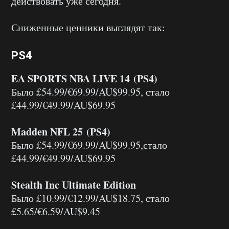
действовать уже сегодня.
Сниженные ценники выглядят так:
PS4
EA SPORTS NBA LIVE 14 (PS4)
Было £54.99/€69.99/AU$99.95, стало
£44.99/€49.99/AU$69.95
Madden NFL 25 (PS4)
Было £54.99/€69.99/AU$99.95,стало
£44.99/€49.99/AU$69.95
Stealth Inc Ultimate Edition
Было £10.99/€12.99/AU$18.75, стало
£5.65/€6.59/AU$9.45