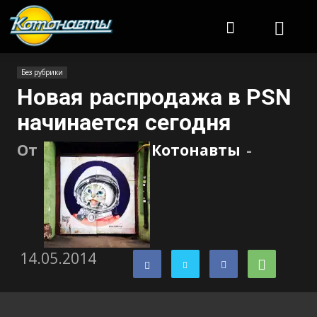
Котонавты
Без рубрики
Новая распродажа в PSN
начинается сегодня
От
Котонавты
-
14.05.2014