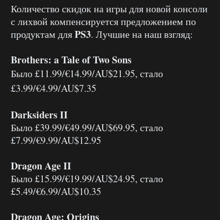
Количество скидок на игры для новой консоли
с лихвой компенсируется предложением по
PS3
продуктам для
. Лучшие на наш взгляд:
Brothers: a Tale of Two Sons
Было £11.99/€14.99/AU$21.95, стало
£3.99/€4.99/AU$7.35
Darksiders II
Было £39.99/€49.99/AU$69.95, стало
£7.99/€9.99/AU$12.95
Dragon Age II
Было £15.99/€19.99/AU$24.95, стало
£5.49/€6.99/AU$10.35
Dragon Age: Origins