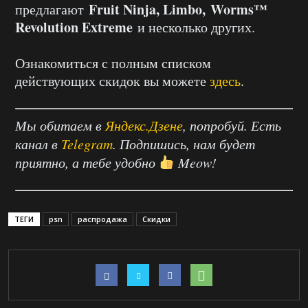
Fruit Ninja, Limbo, Worms™
предлагают
Revolution Extreme
и несколько других.
Ознакомиться с полным списком
действующих скидок вы можете
здесь
.
Мы обитаем в
Яндекс.Дзене
, попробуй. Есть
канал в
Telegram
. Подпишись, нам будет
приятно, а тебе удобно
Meow!
ТЕГИ
psn
распродажа
Скидки