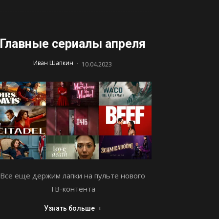
Главные сериалы апреля
-
Иван Шапкин
10.04.2023
Все еще держим лапки на пульте нового
ТВ-контента
Узнать больше