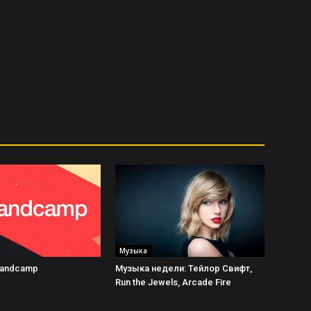
Музыка
Bandcamp
Музыка недели: Тейлор Свифт,
Run the Jewels, Arcade Fire