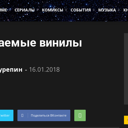
ИМЕ
СЕРИАЛЫ
КОМИКСЫ
СОБЫТИЯ
МУЗЫКА
К
аемые винилы
Сурепин
-
16.01.2018
Twitter
Поделиться ВКонтакте