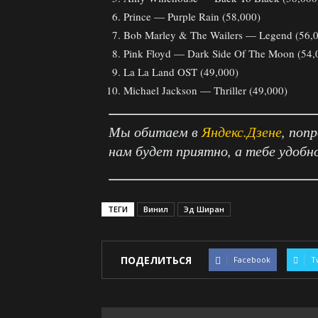
Prince — Purple Rain (58,000)
Bob Marley & The Wailers — Legend (56,
Pink Floyd — Dark Side Of The Moon (54,
La La Land OST (49,000)
Michael Jackson — Thriller (49,000)
Мы обитаем в
Яндекс.Дзене
, поп
нам будет приятно, а тебе удобн
ТЕГИ
Винил
Эд Ширан
ПОДЕЛИТЬСЯ
Facebook
T