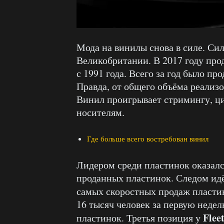
Мода на винилы снова в силе. Сил
Великобритании. В 2017 году про
с 1991 года. Всего за год было п
Правда, от общего объёма реализ
Винил проигрывает стримингу, ц
носителям.
Где больше всего востребован винил
Лидером среди пластинок оказал
проданных пластинок. Следом ид
самых скоростных продаж пластин
16 тысяч человек за первую недел
Flee
пластинок. Третья позиция у