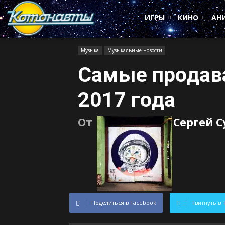
Котонавты
ИГРЫ
КИНО
АН
Музыка
Музыкальные новости
Самые продав
2017 года
От
Сергей 
Поделиться в Facebook
Твитнуть в 