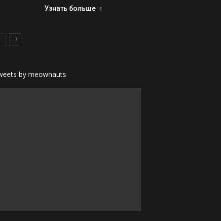
Узнать больше
weets by meownauts