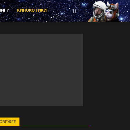
НИГИ
КИНОКОТИКИ
СВЕЖЕЕ