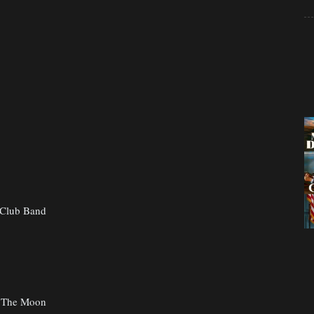
 Club Band
t The Moon