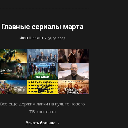
Главные сериалы марта
-
Иван Шапкин
05.03.2023
Все еще держим лапки на пульте нового
ТВ-контента
Узнать больше