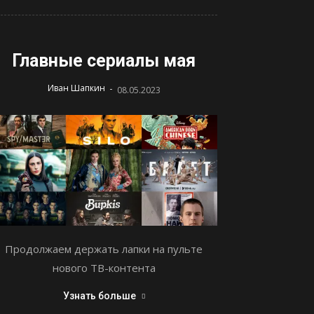
Главные сериалы мая
-
Иван Шапкин
08.05.2023
Продолжаем держать лапки на пульте
нового ТВ-контента
Узнать больше