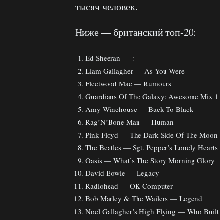
тысяч человек.
Ниже — британский топ-20:
Ed Sheeran — ÷
Liam Gallagher — As You Were
Fleetwood Mac — Rumours
Guardians Of The Galaxy: Awesome Mix 1
Amy Winehouse — Back To Black
Rag’N’Bone Man — Human
Pink Floyd — The Dark Side Of The Moon
The Beatles — Sgt. Pepper’s Lonely Hearts
Oasis — What’s The Story Morning Glory
David Bowie — Legacy
Radiohead — OK Computer
Bob Marley & The Wailers — Legend
Noel Gallagher’s High Flying — Who Buil