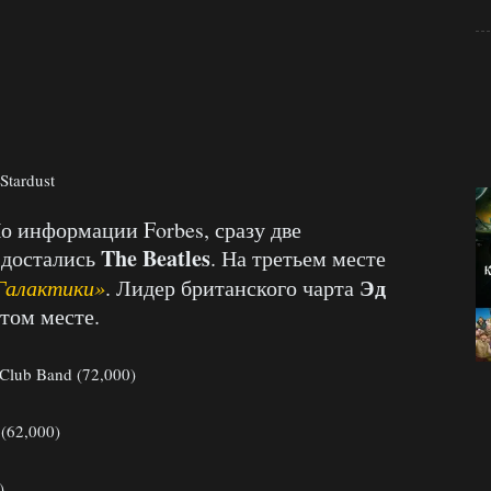
Stardust
 информации Forbes, сразу две
The Beatles
 достались
. На третьем месте
Эд
алактики»
. Лидер британского чарта
том месте.
 Club Band (72,000)
(62,000)
)