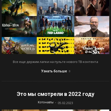
Все еще держим лапки на пульте нового ТВ-контента
Узнать больше
Это мы смотрели в 2022 году
-
Котонавты
05.02.2023