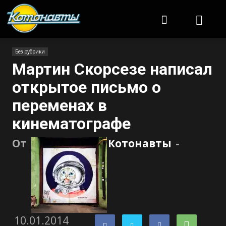
Котонавты
Без рубрики
Мартин Скорсезе написал
открытое письмо о
переменах в
кинематографе
От
Котонавты
-
10.01.2014