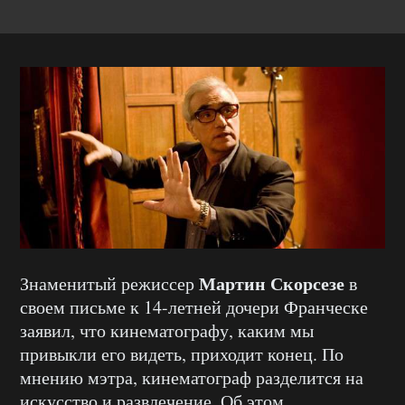
Мартин Скорсезе
Знаменитый режиссер
в
своем письме к 14-летней дочери Франческе
заявил, что кинематографу, каким мы
привыкли его видеть, приходит конец. По
мнению мэтра, кинематограф разделится на
искусство и развлечение. Об этом