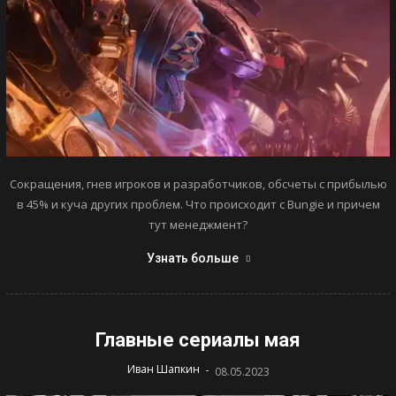
Сокращения, гнев игроков и разработчиков, обсчеты с прибылью
в 45% и куча других проблем. Что происходит с Bungie и причем
тут менеджмент?
Узнать больше
Главные сериалы мая
-
Иван Шапкин
08.05.2023