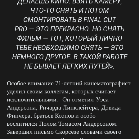
ДЕЛАЕШЬ КИНО. ВЗЯТЬ КАМЕРУ,
ЧТО-ТО СНЯТЬ И ПОТОМ
СМОНТИРОВАТЬ В FINAL CUT
PRO — ЭТО ПРЕКРАСНО. НО СНЯТЬ
ФИЛЬМ — ТОТ, КОТОРЫЙ ЛИЧНО
ТЕБЕ НЕОБХОДИМО СНЯТЬ — ЭТО
НЕМНОГО ДРУГОЕ. В ТАКОЙ РАБОТЕ
НЕ БЫВАЕТ ЛЁГКИХ ПУТЕЙ».
Особое внимание 71-летний кинематографист
уделил своим коллегам, которых считает
исключительными. Он отметил Уэса
Андерсона, Ричарда Линклейтера, Дэвида
Финчера, братьев Коэнов и особо
восхитился Полом Томасом Андерсоном.
Завершил письмо Скорсезе словами своего