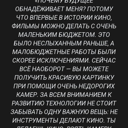
«ПОЧЕМУ БУДУЩЕЕ
ОБНАДЁЖИВАЕТ МЕНЯ? ПОТОМУ
ЧТО ВПЕРВЫЕ В ИСТОРИИ КИНО,
ФИЛЬМЫ МОЖНО ДЕЛАТЬ С ОЧЕНЬ
МАЛЕНЬКИМ БЮДЖЕТОМ. ЭТО
БЫЛО НЕСЛЫХАННЫМ РАНЬШЕ, А
МАЛОБЮДЖЕТНЫЕ РАБОТЫ БЫЛИ
СКОРЕЕ ИСКЛЮЧЕНИЯМИ. СЕЙЧАС
ВСЁ НАОБОРОТ — ВЫ МОЖЕТЕ
ПОЛУЧИТЬ КРАСИВУЮ КАРТИНКУ
ПРИ ПОМОЩИ ОЧЕНЬ НЕДОРОГИХ
КАМЕР. ЗА ВСЕМ ВНИМАНИЕМ К
РАЗВИТИЮ ТЕХНОЛОГИИ НЕ СТОИТ
ЗАБЫВАТЬ ОДНУ ВАЖНУЮ ВЕЩЬ: НЕ
ИНСТРУМЕНТЫ ДЕЛАЮТ КИНО. ТЫ