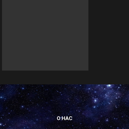
О НАС