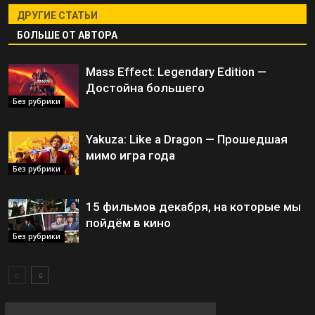
ДРУГИЕ СТАТЬИ
БОЛЬШЕ ОТ АВТОРА
Mass Effect: Legendary Edition —
Достойна большего
Без рубрики
Yakuza: Like a Dragon — Прошедшая
мимо игра года
Без рубрики
15 фильмов декабря, на которые мы
пойдём в кино
Без рубрики