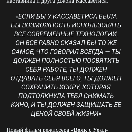
наставника и друга Джона Кассаветиса.
«ЕСЛИ БЫ У КАССАВЕТИСА БЫЛА
БЫ ВОЗМОЖНОСТЬ ИСПОЛЬЗОВАТЬ
ВСЕ СОВРЕМЕННЫЕ ТЕХНОЛОГИИ,
ОН ВСЕ РАВНО СКАЗАЛ БЫ ТО ЖЕ
САМОЕ, ЧТО ГОВОРИЛ ВСЕГДА — ТЫ
ДОЛЖЕН ПОЛНОСТЬЮ ПОСВЯТИТЬ
СЕБЯ РАБОТЕ, ТЫ ДОЛЖЕН
ОТДАВАТЬ СЕБЯ ВСЕГО, ТЫ ДОЛЖЕН
СОХРАНИТЬ ИСКРУ, КОТОРАЯ
ПОДТОЛКНУЛА ТЕБЯ СНИМАТЬ
КИНО, И ТЫ ДОЛЖЕН ЗАЩИЩАТЬ ЕЕ
ЦЕНОЙ СВОЕЙ ЖИЗНИ»
«Волк с Уолл-
Новый фильм режиссера