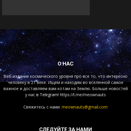
О НАС
Веб-издание космического уровня про все то, что интересно
человеку в 21 веке. Ищем и находим во вселенной самое
важное и доставляем вам-котам на Землю. Больше новостей
у нас
в Telegram!
https://t.me/meownauts
Свяжитесь с нами:
meownauts@gmail.com
СЛЕДУЙТЕ ЗА НАМИ