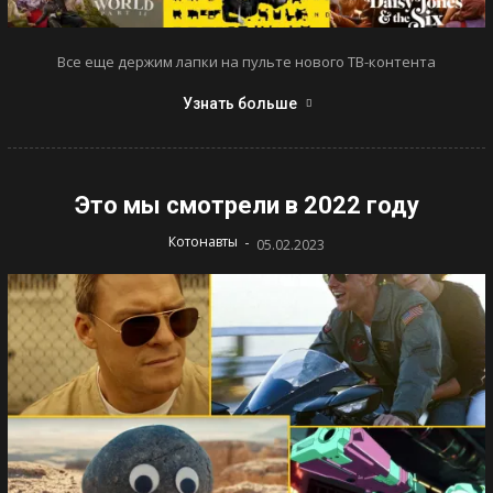
Все еще держим лапки на пульте нового ТВ-контента
Узнать больше
Это мы смотрели в 2022 году
-
Котонавты
05.02.2023