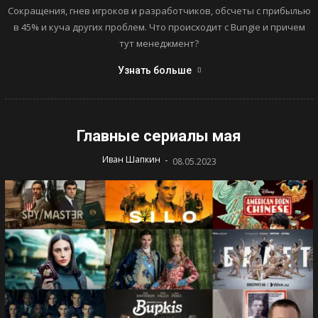
Сокращения, гнев игроков и разработчиков, обсчеты с прибылью
в 45% и куча других проблем. Что происходит с Bungie и причем
тут менеджмент?
Узнать больше
Главные сериалы мая
-
Иван Шапкин
08.05.2023