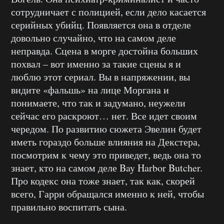
сотрудничает с полицией, если дело касается
серийных убийц. Появляется она в отделе
довольно случайно, что на самом деле
неправда. Сцена в морге достойна больших
похвал – вот именно за такие сцены я и
люблю этот сериал. Вы в напряжении, вы
видите «фальшь» на лице Моргана и
понимаете, что так и задумано, неужели
сейчас его раскроют… нет. Все идет своим
чередом. По развитию сюжета Эвелин будет
иметь гораздо больше влияния на Декстера,
посмотрим к чему это приведет, ведь она то
знает, кто на самом деле Bay Harbor Butcher.
Про кодекс она тоже знает, так как, скорей
всего, Гарри обращался именно к ней, чтобы
правильно воспитать сына.