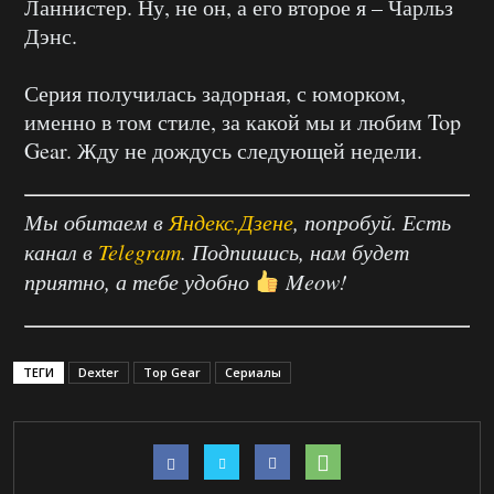
Ланнистер. Ну, не он, а его второе я – Чарльз
Дэнс.
Серия получилась задорная, с юморком,
именно в том стиле, за какой мы и любим Top
Gear. Жду не дождусь следующей недели.
Мы обитаем в
Яндекс.Дзене
, попробуй. Есть
канал в
Telegram
. Подпишись, нам будет
приятно, а тебе удобно
Meow!
ТЕГИ
Dexter
Top Gear
Сериалы