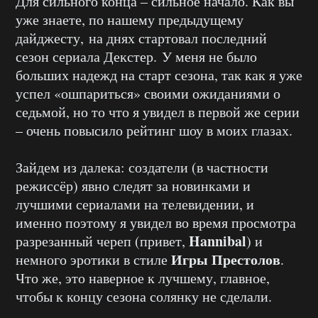
Для сильного конца – сильное начало. Как вы
уже знаете, по нашему предыдущему
дайджесту, на днях стартовал последний
сезон сериала Декстер. У меня не было
больших надежд на старт сезона, так как я уже
успел «ошпариться» своими ожиданиями о
седьмой, но то что я увидел в первой же серии
– очень повысило рейтинг шоу в моих глазах.
Зайдем из далека: создатели (в частности
режиссёр) явно следят за новинками и
лучшими сериалами на телевидении, и
именно поэтому я увидел во время просмотра
Hannibal
разрезанный череп (привет,
) и
Игры Престолов
немного эротики в стиле
.
Что же, это наверное к лучшему, главное,
чтобы к концу сезона солянку не сделали.