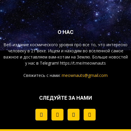
О НАС
Веб-издание космического уровня про все то, что интересно
человеку в 21 веке. Ищем и находим во вселенной самое
важное и доставляем вам-котам на Землю. Больше новостей
у нас
в Telegram!
https://t.me/meownauts
Свяжитесь с нами:
meownauts@gmail.com
СЛЕДУЙТЕ ЗА НАМИ