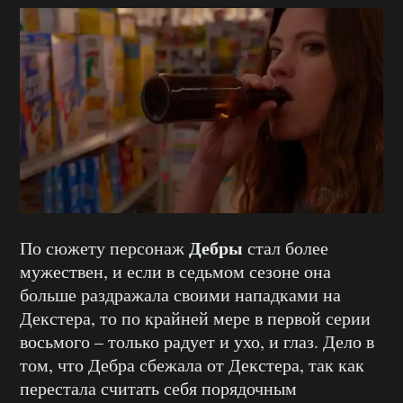
Дебры
По сюжету персонаж
стал более
мужествен, и если в седьмом сезоне она
больше раздражала своими нападками на
Декстера, то по крайней мере в первой серии
восьмого – только радует и ухо, и глаз. Дело в
том, что Дебра сбежала от Декстера, так как
перестала считать себя порядочным