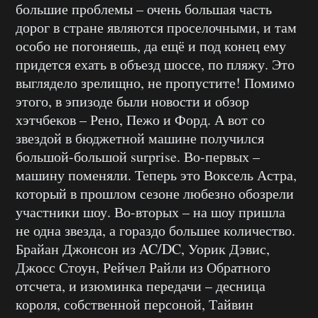
большие проблемы – очень большая часть
дорог в стране являются проселочными, и там
особо не погоняешь, да ещё и под конец ему
придется ехать в объезд шоссе, по пляжу. Это
выглядело зрелищно, не пропустите! Помимо
этого, в эпизоде были новости и обзор
хэтчбеков – Рено, Пежо и Форд. А вот со
звездой в бюджетной машине получился
большой-большой surprise. Во-первых –
машину поменяли. Теперь это Воксель Астра,
который в прошлом сезоне любезно обозрели
участники шоу. Во-вторых – на шоу пришла
не одна звезда, а гораздо большее количество.
Брайан Джонсон из AC/DC, Уорик Дэвис,
Джосс Стоун, Рейчел Райли из Обратного
отсчета, и изюминка передачи – десница
короля, собственной персоной, Тайвин