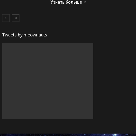
Узнать больше
Tweets by meownauts