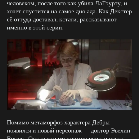
человеком, после того как убила ЛаГэурту, и
хочет спустится на самое дно ада. Как Декстер
её оттуда доставал, кстати, рассказывают
именно в этой серии.
Помимо метаморфоз характера Дебры
появился и новый персонаж — доктор Эвелин
Вогель. Она психиатр-криминалист и часто