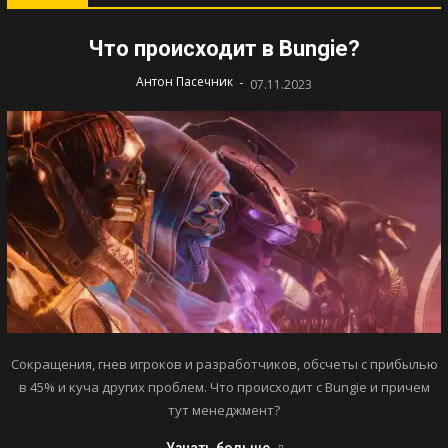
Что происходит в Bungie?
-
Антон Пасечник
07.11.2023
Сокращения, гнев игроков и разработчиков, обсчеты с прибылью
в 45% и куча других проблем. Что происходит с Bungie и причем
тут менеджмент?
Узнать больше