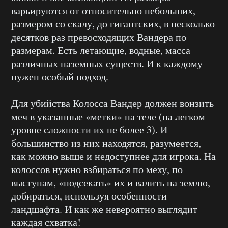
варьируются от относительно небольших,
размером со скалу, до гигантских, в несколько
десятков раз превосходящих Вандера по
размерам. Есть летающие, водные, масса
различных наземных существ. И к каждому
нужен особый подход.
Для убийства Колосса Вандер должен вонзить
меч в указанные «метки» на теле (на легком
уровне сложности их не более 3). И
большинство из них находятся, разумеется,
как можно выше и недоступнее для игрока. На
колоссов нужно взбираться по меху, по
выступам, «подсекать» их и валить на землю,
добираться, используя особенности
ландшафта. И как же невероятно выглядит
каждая схватка!