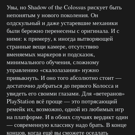
Увы, но Shadow of the Colossus рискует быть
непонятым у нового поколения. Он
олдскульный и даже устаревшие механики
были бережно перенесены с оригинала. И с
ними: к примеру, к иногда вытворяющей
странные вещи камере, отсутствию
вменяемых маркеров и подсказок,
минимального обучения, сложному
управлению «скалолазания» нужно
привыкнуть. И оно того абсолютно стоит —
достаточно добраться до первого Колосса и
увидеть его своими глазами. Для «ветеранов»
PlayStation всё проще — это потрясающий
ремейк их, возможно, одной из любимых игр
на платформе. И в обоих случаях вердикт один
— современную классику надо брать. В конце
концов, когда ещё вы сможете оседлать