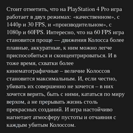
Стоит отметить, что на PlayStation 4 Pro игра
работает в двух режимах: «качественном», с
1440p и 30 FPS, и «производительном», с
1080p и 60FPS. Интересно, что на 60 FPS игра
становится проще — движения Колосса более
плавные, аккуратные, к ним можно легче
приспособиться и сконцентрироваться. И в
тоже время, схватки более
кинематографичные – величие Колоссов
становится максимальным. И, если честно,
убивать их совершенно не хочется – в них
хочется верить, быть с ними, кататься по миру
верхом, а не прерывать жизнь столь
прекрасных созданий. И игра настойчиво
нагнетает атмосферу пустоты и отчаяния с
каждым убитым Колоссом.