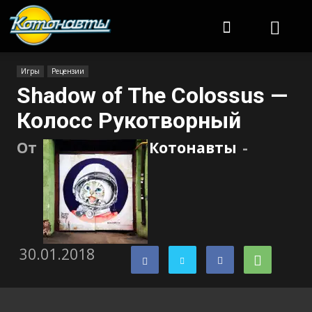
Котонавты
Игры
Рецензии
Shadow of The Colossus —
Колосс Рукотворный
От
Котонавты
-
30.01.2018