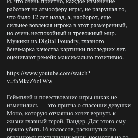
И, что очень приятно, каждое изменение
работает на атмосферу игры, не разрушая то,
что было 12 лет назад, а, наоборот, еще
сильнее вовлекая игрока в этот размеренный,
но очень неспокойный и тревожный мир.
Мужики из Digital Foundry, главного
бенчмарка качества картинки последних лет,
оценивают ремейк максимально позитивно.
https://www.youtube.com/watch?
v=faMkcZ6z1Ww
Геймплей и повествование игры никак не
изменились — это притча о спасении девушки
Моно, которую отчаянно хочет вернуть к
жизни главный герой, Вандер. Для этого ему
нужно убить 16 колоссов, раскинутых по
огромному пустынному миру, несмотря на то,