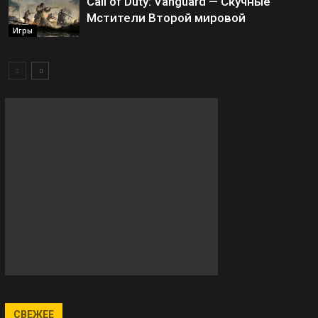
Call of Duty: Vanguard — Скучные
Мстители Второй мировой
Игры
СВЕЖЕЕ