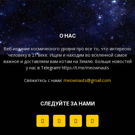
О НАС
Веб-издание космического уровня про все то, что интересно
человеку в 21 веке. Ищем и находим во вселенной самое
важное и доставляем вам-котам на Землю. Больше новостей
у нас
в Telegram!
https://t.me/meownauts
Свяжитесь с нами:
meownauts@gmail.com
СЛЕДУЙТЕ ЗА НАМИ