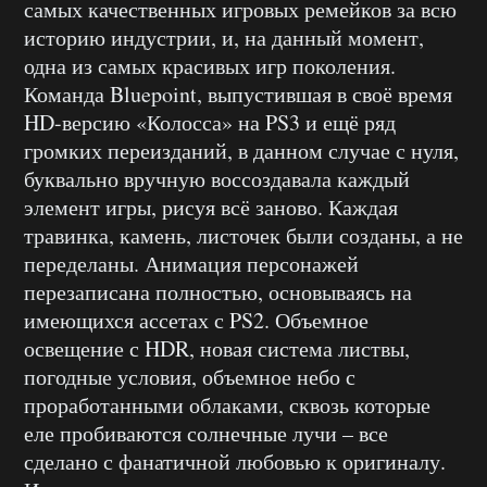
самых качественных игровых ремейков за всю
историю индустрии, и, на данный момент,
одна из самых красивых игр поколения.
Команда Bluepoint, выпустившая в своё время
HD-версию «Колосса» на PS3 и ещё ряд
громких переизданий, в данном случае с нуля,
буквально вручную воссоздавала каждый
элемент игры, рисуя всё заново. Каждая
травинка, камень, листочек были созданы, а не
переделаны. Анимация персонажей
перезаписана полностью, основываясь на
имеющихся ассетах с PS2. Объемное
освещение с HDR, новая система листвы,
погодные условия, объемное небо с
проработанными облаками, сквозь которые
еле пробиваются солнечные лучи – все
сделано с фанатичной любовью к оригиналу.