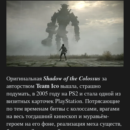
Shadow of the Colossus
Оригинальная
за
Team Ico
авторством
вышла, страшно
подумать, в 2005 году на PS2 и стала одной из
визитных карточек PlayStation. Потрясающие
по тем временам битвы с колоссами, врагами
на весь тогдашний кинескоп и муравьём-
героем на его фоне, реализация меха существ,