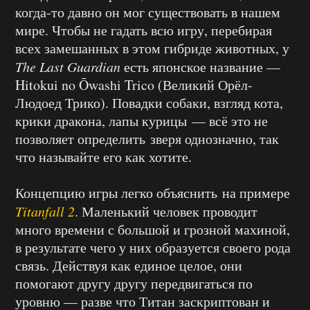
когда-то давно он мог существовать в нашем
мире. Чтобы не гадать всю игру, перебирая
всех замешанных в этом гибриде животных, у
The Last Guardian
есть японское название —
Hitokui no Ōwashi Trico (Великий Орёл-
Людоед Трико). Повадки собаки, взгляд кота,
крики дракона, лапы курицы — всё это не
позволяет определить зверя однозначно, так
что называйте его как хотите.
Концепцию игры легко объяснить на примере
Titanfall 2
. Маленький человек проводит
много времени с большой и грозной махиной,
в результате чего у них образуется своего рода
связь. Действуя как единое целое, они
помогают другу другу передвигаться по
уровню — разве что Титан заскриптован и