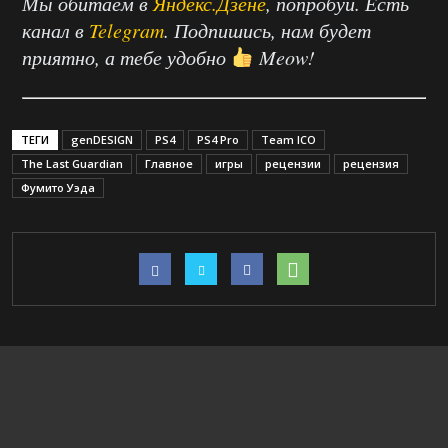
Мы обитаем в
Яндекс.Дзене
, попробуй. Есть
канал в
Telegram
. Подпишись, нам будет
приятно, а тебе удобно
Meow!
ТЕГИ
genDESIGN
PS4
PS4 Pro
Team ICO
The Last Guardian
Главное
игры
рецензии
рецензия
Фумито Уэда