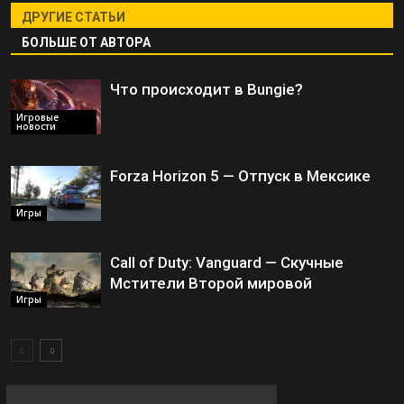
ДРУГИЕ СТАТЬИ
БОЛЬШЕ ОТ АВТОРА
Что происходит в Bungie?
Игровые
новости
Forza Horizon 5 — Отпуск в Мексике
Игры
Call of Duty: Vanguard — Скучные
Мстители Второй мировой
Игры