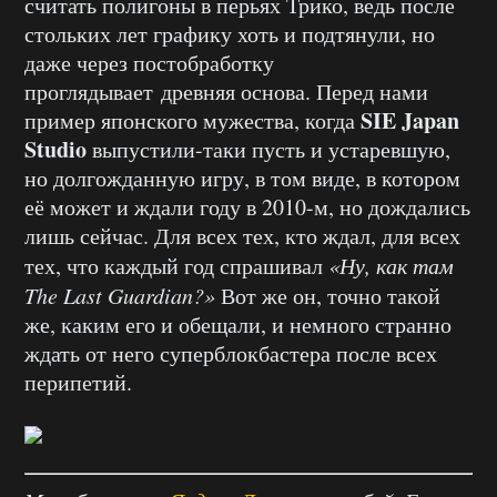
считать полигоны в перьях Трико, ведь после
стольких лет графику хоть и подтянули, но
даже через постобработку
проглядывает древняя основа. Перед нами
SIE Japan
пример японского мужества, когда
Studio
выпустили-таки пусть и устаревшую,
но долгожданную игру, в том виде, в котором
её может и ждали году в 2010-м, но дождались
лишь сейчас. Для всех тех, кто ждал, для всех
тех, что каждый год спрашивал
«Ну, как там
The Last Guardian?»
Вот же он, точно такой
же, каким его и обещали, и немного странно
ждать от него суперблокбастера после всех
перипетий.