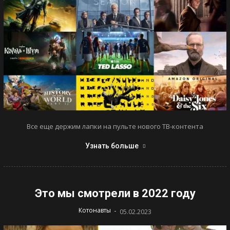
Все еще держим лапки на пульте нового ТВ-контента
Узнать больше
Это мы смотрели в 2022 году
-
Котонавты
05.02.2023