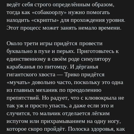
ведёт себя строго определённым образом,
тогда как «собакоорлу» нужно помогать
находить «скрипты» для прохождения уровня.
Этот процесс может занять немало времени.
Около трети игры придётся провести
буквально в пухе и перьях. Приготовьтесь к
единственному в своём роде симулятору
карабканья по питомцу. И дёрганья
гигантского хвоста — Трико придётся
«мучать» довольно часто, поскольку это одна
из главных механик по преодолению
препятствий. Но радует, что с клювокрыла не
так уж и просто упасть, а даже если это и
случится, то мальчик отделается лёгким
испугом или прихрамыванием на одну ногу,
которое скоро пройдёт. Полоска здоровья, как