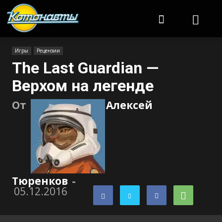
Котонавты
Игры
Рецензии
The Last Guardian —
Верхом на легенде
От
Алексей
Тюренков
-
05.12.2016