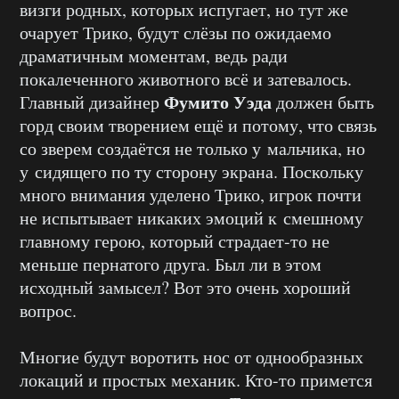
визги родных, которых испугает, но тут же
очарует Трико, будут слёзы по ожидаемо
драматичным моментам, ведь ради
покалеченного животного всё и затевалось.
Фумито Уэда
Главный дизайнер
должен быть
горд своим творением ещё и потому, что связь
со зверем создаётся не только у мальчика, но
у сидящего по ту сторону экрана. Поскольку
много внимания уделено Трико, игрок почти
не испытывает никаких эмоций к смешному
главному герою, который страдает-то не
меньше пернатого друга. Был ли в этом
исходный замысел? Вот это очень хороший
вопрос.
Многие будут воротить нос от однообразных
локаций и простых механик. Кто-то примется