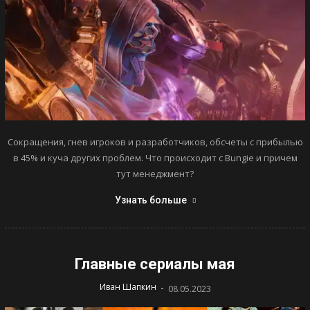
Сокращения, гнев игроков и разработчиков, обсчеты с прибылью
в 45% и куча других проблем. Что происходит с Bungie и причем
тут менеджмент?
Узнать больше
Главные сериалы мая
-
Иван Шапкин
08.05.2023