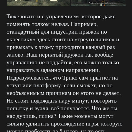
Тяжеловато и с управлением, которое даже
поменять толком нельзя. Например,
стандартный для индустрии прыжок по
«крестику» здесь стоит на «треугольнике» и
привыкать к этому приходится каждый раз
заново. Наш пернатый дружок так вообще
управлению не поддаётся, его можно только
направлять в заданном направлении.
Подразумевается, что Трико сам прыгнет на
уступ или платформу, если сможет, но по
необъяснимым причинам он этого не делает.
Но стоит подождать пару минут, повторить
попытку и вуаля, всё получается. Что же ты
нас дуришь, псина? Такие моменты могут
сильно удлинить прохождение игры, которую
можно пробежать за 5 часов, на то есть