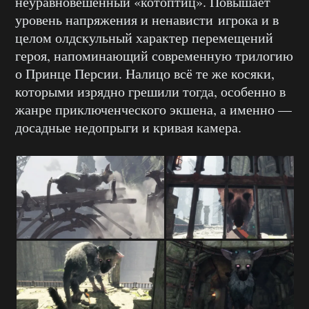
неуравновешенный «котоптиц». Повышает
уровень напряжения и ненависти игрока и в
целом олдскульный характер перемещений
героя, напоминающий современную трилогию
о Принце Персии. Налицо всё те же косяки,
которыми изрядно грешили тогда, особенно в
жанре приключенческого экшена, а именно —
досадные недопрыги и кривая камера.