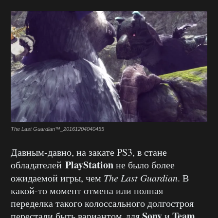
The Last Guardian™_20161204040455
Давным-давно, на закате PS3, в стане
PlayStation
обладателей
не было более
ожидаемой игры, чем
The Last Guardian
. В
какой-то момент отмена или полная
переделка такого колоссального долгостроя
Sony
Team
перестали быть вариантом для
и