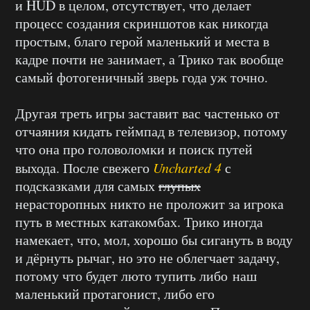
и HUD в целом, отсутствует, что делает
процесс создания скриншотов как никогда
простым, благо герой маленький и места в
кадре почти не занимает, а Трико так вообще
самый фотогеничный зверь года уж точно.
Другая треть игры заставит вас частенько от
отчаяния кидать геймпад в телевизор, потому
что она про головоломки и поиск путей
выхода. После свежего
Uncharted 4
с
подсказками для самых
глупых
нерасторопных никто не проложит за игрока
путь в местных катакомбах. Трико иногда
намекает, что, мол, хорошо бы сигануть в воду
и дёрнуть рычаг, но это не облегчает задачу,
потому что будет люто тупить либо наш
маленький протагонист, либо его