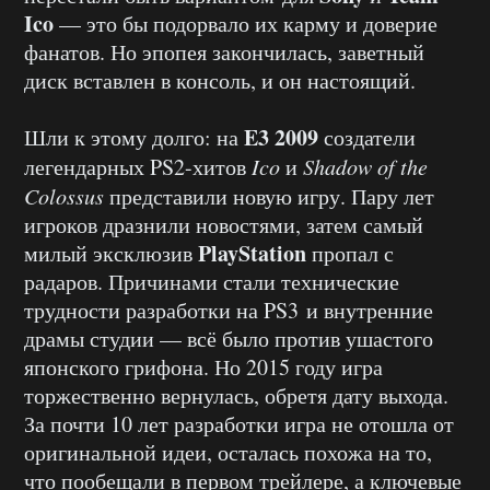
Ico
— это бы подорвало их карму и доверие
фанатов. Но эпопея закончилась, заветный
диск вставлен в консоль, и он настоящий.
E3 2009
Шли к этому долго: на
создатели
легендарных PS2-хитов
Ico
и
Shadow of the
Colossus
представили новую игру. Пару лет
игроков дразнили новостями, затем самый
PlayStation
милый эксклюзив
пропал с
радаров. Причинами стали технические
трудности разработки на PS3 и внутренние
драмы студии — всё было против ушастого
японского грифона. Но 2015 году игра
торжественно вернулась, обретя дату выхода.
За почти 10 лет разработки игра не отошла от
оригинальной идеи, осталась похожа на то,
что пообещали в первом трейлере, а ключевые