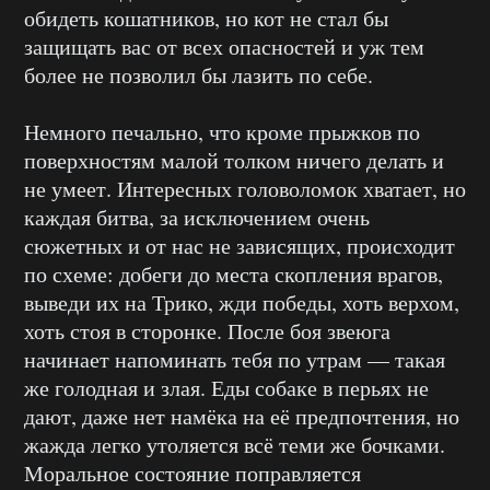
обидеть кошатников, но кот не стал бы
защищать вас от всех опасностей и уж тем
более не позволил бы лазить по себе.
Немного печально, что кроме прыжков по
поверхностям малой толком ничего делать и
не умеет. Интересных головоломок хватает, но
каждая битва, за исключением очень
сюжетных и от нас не зависящих, происходит
по схеме: добеги до места скопления врагов,
выведи их на Трико, жди победы, хоть верхом,
хоть стоя в сторонке. После боя звеюга
начинает напоминать тебя по утрам — такая
же голодная и злая. Еды собаке в перьях не
дают, даже нет намёка на её предпочтения, но
жажда легко утоляется всё теми же бочками.
Моральное состояние поправляется