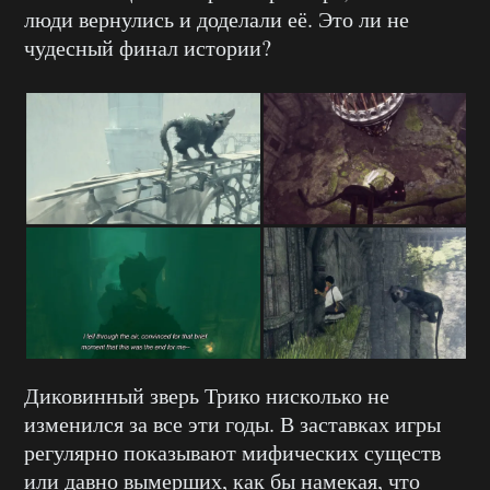
люди вернулись и доделали её. Это ли не
чудесный финал истории?
Диковинный зверь Трико нисколько не
изменился за все эти годы. В заставках игры
регулярно показывают мифических существ
или давно вымерших, как бы намекая, что