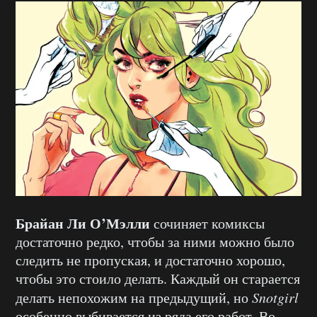
Брайан Ли О’Мэлли
сочиняет комиксы
достаточно редко, чтобы за ними можно было
следить не пропуская, и достаточно хорошо,
чтобы это стоило делать. Каждый он старается
делать непохожим на предыдущий, но
Snotgirl
особенно выбивается из ряда его работ. Во-