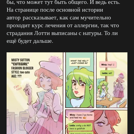
бы, что может тут быть общего. И ведь есть.
На странице после основной истории
автор рассказывает, как сам мучительно
проходит курс лечения от аллергии, так что
страдания Лотти выписаны с натуры. То ли
ещё будет дальше.