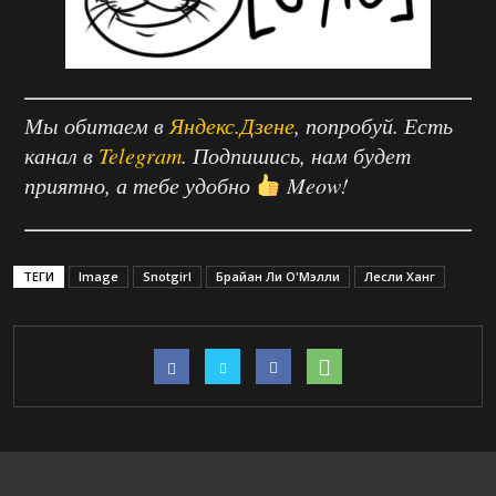
Мы обитаем в
Яндекс.Дзене
, попробуй. Есть
канал в
Telegram
. Подпишись, нам будет
приятно, а тебе удобно
Meow!
ТЕГИ
Image
Snotgirl
Брайан Ли О'Мэлли
Лесли Ханг