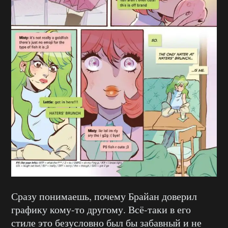
Сразу понимаешь, почему Брайан доверил
графику кому-то другому. Всё-таки в его
стиле это безусловно был бы забавный и не