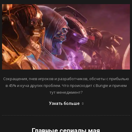
Сокращения, гнев игроков и разработчиков, обсчеты с прибылью
в 45% и куча других проблем. Что происходит с Bungie и причем
тут менеджмент?
Узнать больше
Главные сериалы мая