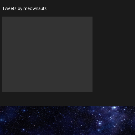
Tweets by meownauts