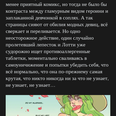
менее приятный комикс, но тогда не было бы
контраста между гламурным видом героини и
заплаканной девчонкой в соплях. А так
страницы сияют от обилия модных девиц, всё
сверкает и переливается. Но одно
неосторожное действие, один случайно
пролетевший лепесток и Лотти уже
судорожно ищет противоаллергенные
таблетки, моментально сваливаясь в
самоуничижение и попытки убедить себя, что
всё нормально, что она по-прежнему самая
крутая, что никто никогда ни за что не узнает,
не узнает, не узнает…