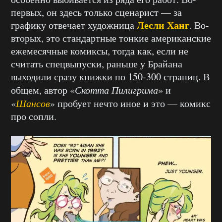
первых, он здесь только сценарист — за
Лесли Ханг
графику отвечает художница
. Во-
вторых, это стандартные тонкие американские
ежемесячные комиксы, тогда как, если не
считать спецвыпуски, раньше у Брайана
выходили сразу книжки по 150-300 страниц. В
общем, автор «
Скотта Пилигрима
» и
«
Шансов
» пробует нечто иное и это — комикс
про сопли.