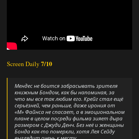
7/10
Screen Daily
Мендес не боится забрасывать зрителя
книжным Бондом, как бы напоминая, за
что мы все так любим его. Крейг стал ещё
серьёзней, чем раньше, даже ирония от
«М» Файнса не спасает, а в эмоциональном
плане в целом посреди фильма зияет дыра
размером с Джуди Денч. Без неё и женщины
Бонда как-то померкли, хотя Лея Сейду
выглядит очень к месту.