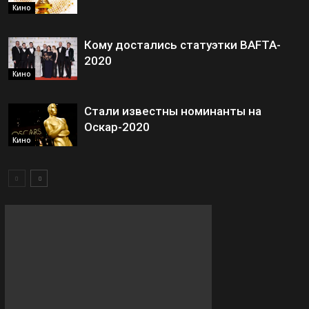
Кино
Кому достались статуэтки BAFTA-
2020
Кино
Стали известны номинанты на
Оскар-2020
Кино