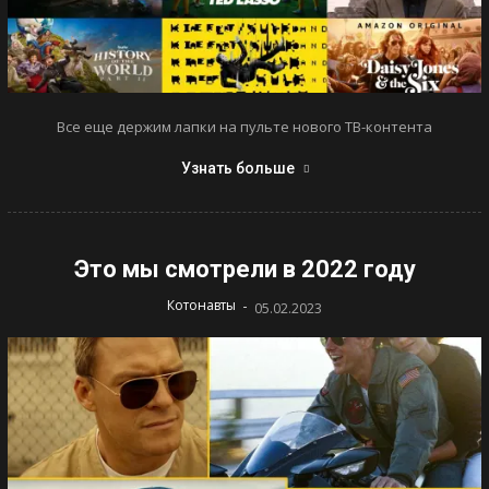
Все еще держим лапки на пульте нового ТВ-контента
Узнать больше
Это мы смотрели в 2022 году
-
Котонавты
05.02.2023