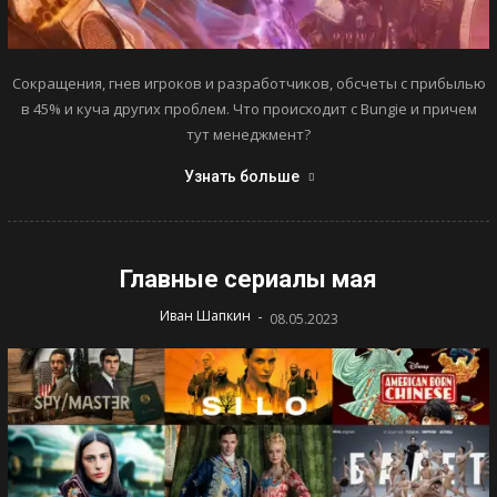
Сокращения, гнев игроков и разработчиков, обсчеты с прибылью
в 45% и куча других проблем. Что происходит с Bungie и причем
тут менеджмент?
Узнать больше
Главные сериалы мая
-
Иван Шапкин
08.05.2023