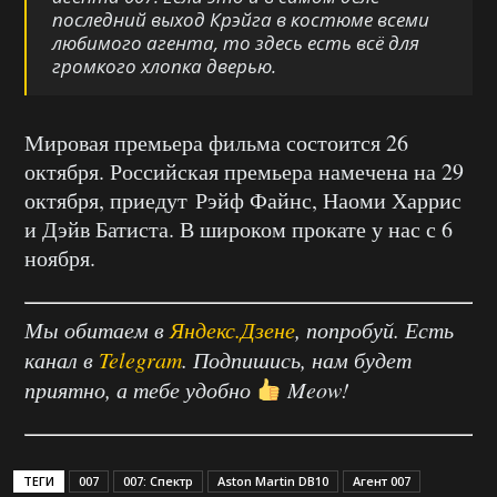
последний выход Крэйга в костюме всеми
любимого агента, то здесь есть всё для
громкого хлопка дверью.
Мировая премьера фильма состоится 26
октября. Российская премьера намечена на 29
октября, приедут Рэйф Файнс, Наоми Харрис
и Дэйв Батиста. В широком прокате у нас с 6
ноября.
Мы обитаем в
Яндекс.Дзене
, попробуй. Есть
канал в
Telegram
. Подпишись, нам будет
приятно, а тебе удобно
Meow!
ТЕГИ
007
007: Спектр
Aston Martin DB10
Агент 007