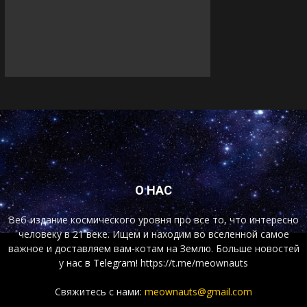
О НАС
Веб-издание космического уровня про все то, что интересно
человеку в 21 веке. Ищем и находим во вселенной самое
важное и доставляем вам-котам на Землю. Больше новостей
у нас
в Telegram!
https://t.me/meownauts
Свяжитесь с нами:
meownauts@gmail.com