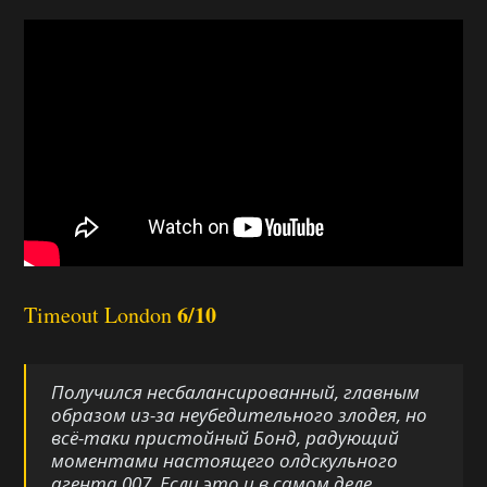
6/10
Timeout London
Получился несбалансированный, главным
образом из-за неубедительного злодея, но
всё-таки пристойный Бонд, радующий
моментами настоящего олдскульного
агента 007. Если это и в самом деле