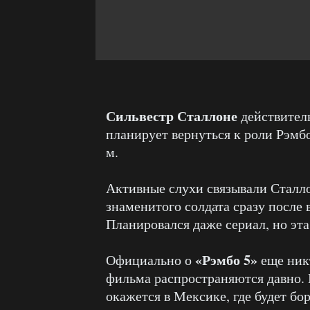
Сильвестр Сталлоне
действител
планирует вернуться к роли Рэмб
м.
Активные слухи связывали Сталл
знаменитого солдата сразу после 
Планировался даже сериал, но эта
«Рэмбо 5»
Официально о
еще никт
фильма распространяются давно.
окажется в Мексике, где будет бо