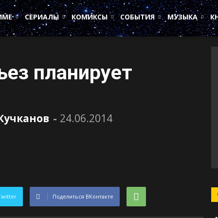
ИМЕ
СЕРИАЛЫ
КОМИКСЫ
СОБЫТИЯ
МУЗЫКА
К
ьез планирует
Кучканов
-
24.06.2014
Twitter
Поделиться ВКонтакте