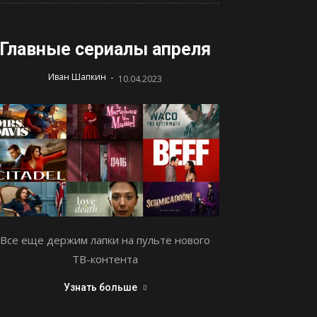
Главные сериалы апреля
-
Иван Шапкин
10.04.2023
Все еще держим лапки на пульте нового
ТВ-контента
Узнать больше