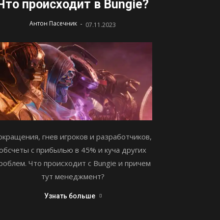
Что происходит в Bungie?
-
Антон Пасечник
07.11.2023
окращения, гнев игроков и разработчиков,
обсчеты с прибылью в 45% и куча других
роблем. Что происходит с Bungie и причем
тут менеджмент?
Узнать больше