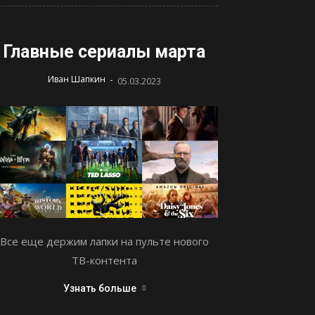
Главные сериалы марта
-
Иван Шапкин
05.03.2023
Все еще держим лапки на пульте нового
ТВ-контента
Узнать больше