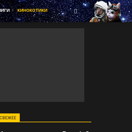
НИГИ
КИНОКОТИКИ
СВЕЖЕЕ