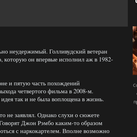
ьно неудержимый. Голливудский ветеран
о, которую он впервые исполнил аж в 1982-
оне и пятую часть похождений
С
выхода четвертого фильма в 2008-м.
 идея так и не была воплощена в жизнь.
п
о не заявлял. Однако слухи о сюжете
 Говорят Джон Рэмбо каким-то образом
роться с наркокартелем. Вполне возможно