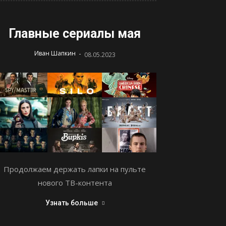
Главные сериалы мая
-
Иван Шапкин
08.05.2023
Продолжаем держать лапки на пульте
нового ТВ-контента
Узнать больше