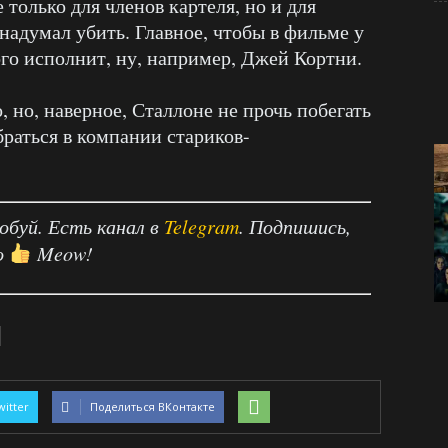
 только для членов картеля, но и для
надумал убить. Главное, чтобы в фильме у
ого исполнит, ну, например, Джей Кортни.
, но, наверное, Сталлоне не прочь побегать
браться в компании стариков-
робуй. Есть канал в
Telegram
. Подпишись,
о
Meow!
witter
Поделиться ВКонтакте