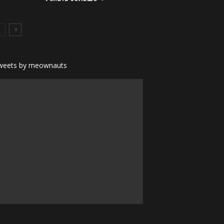
weets by meownauts