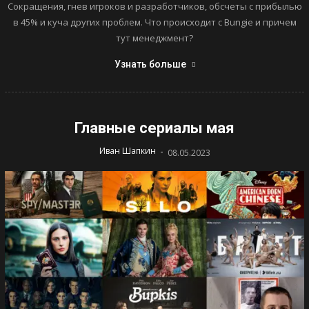
Сокращения, гнев игроков и разработчиков, обсчеты с прибылью
в 45% и куча других проблем. Что происходит с Bungie и причем
тут менеджмент?
Узнать больше
Главные сериалы мая
-
Иван Шапкин
08.05.2023