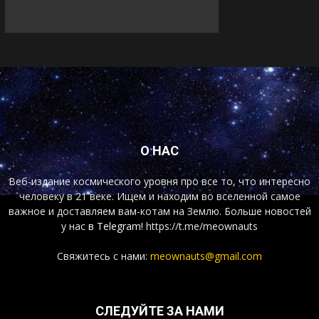
О НАС
Веб-издание космического уровня про все то, что интересно
человеку в 21 веке. Ищем и находим во вселенной самое
важное и доставляем вам-котам на Землю. Больше новостей
у нас
в Telegram!
https://t.me/meownauts
Свяжитесь с нами:
meownauts@gmail.com
СЛЕДУЙТЕ ЗА НАМИ