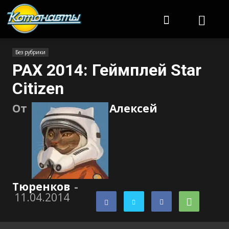
Котонавты
Без рубрики
PAX 2014: Геймплей Star
Citizen
От
Алексей
Тюренков
-
11.04.2014