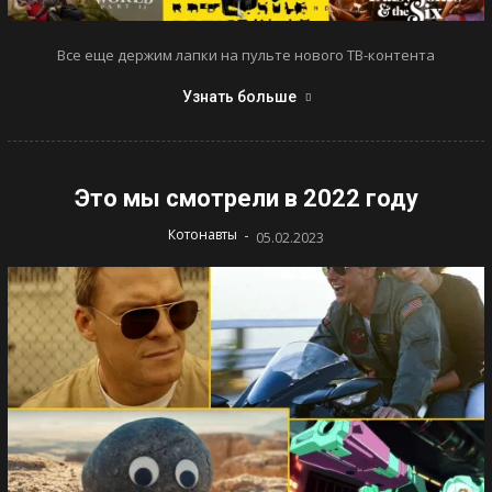
Все еще держим лапки на пульте нового ТВ-контента
Узнать больше
Это мы смотрели в 2022 году
-
Котонавты
05.02.2023