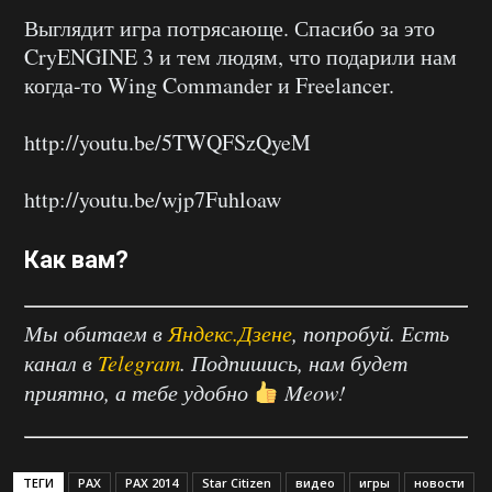
Выглядит игра потрясающе. Спасибо за это
CryENGINE 3 и тем людям, что подарили нам
когда-то Wing Commander и Freelancer.
http://youtu.be/5TWQFSzQyeM
http://youtu.be/wjp7Fuhloaw
Как вам?
Мы обитаем в
Яндекс.Дзене
, попробуй. Есть
канал в
Telegram
. Подпишись, нам будет
приятно, а тебе удобно
Meow!
ТЕГИ
PAX
PAX 2014
Star Citizen
видео
игры
новости