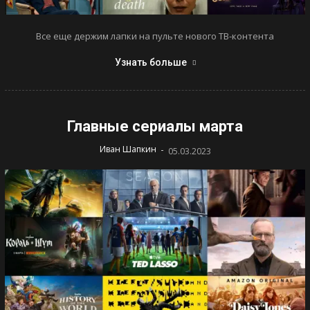
Все еще держим лапки на пульте нового ТВ-контента
Узнать больше
Главные сериалы марта
-
Иван Шапкин
05.03.2023