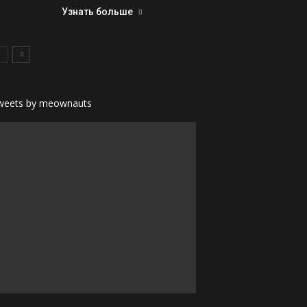
Узнать больше
weets by meownauts