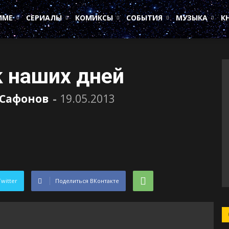
ИМЕ
СЕРИАЛЫ
КОМИКСЫ
СОБЫТИЯ
МУЗЫКА
К
ek наших дней
 Сафонов
-
19.05.2013
Twitter
Поделиться ВКонтакте