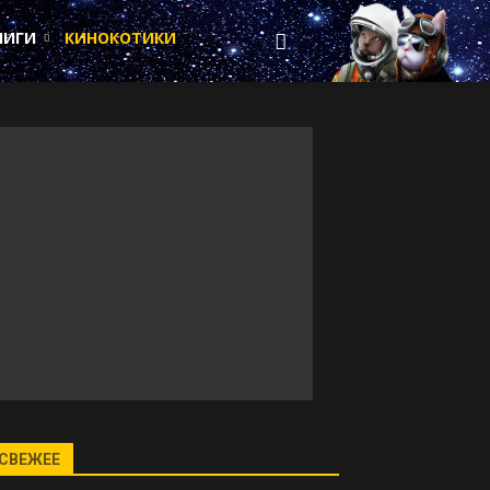
НИГИ
КИНОКОТИКИ
СВЕЖЕЕ