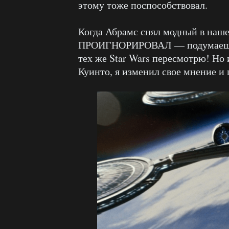
этому тоже поспособствовал.
Когда Абрамс снял модный в наш
ПРОИГНОРИРОВАЛ — подумаешь, 
тех же Star Wars пересмотрю! Но
Куинто, я изменил свое мнение и 