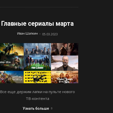
Главные сериалы марта
-
Иван Шапкин
05.03.2023
Все еще держим лапки на пульте нового
ТВ-контента
Узнать больше