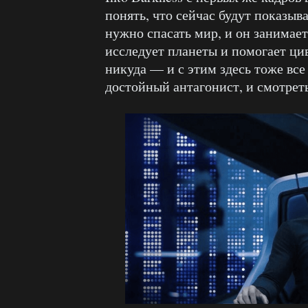
понять, что сейчас будут показы
нужно спасать мир, и он занимает
исследует планеты и помогает цив
никуда — и с этим здесь тоже вс
достойный антагонист, и смотреть