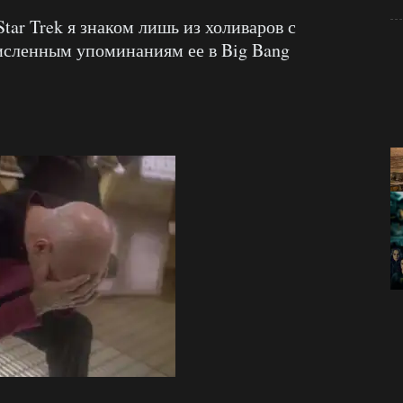
tar Trek я знаком лишь из холиваров с
численным упоминаниям ее в Big Bang