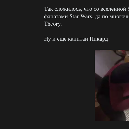
Так сложилось, что со вселенной S
фанатами Star Wars, да по много
Theory.
Ну и еще капитан Пикард