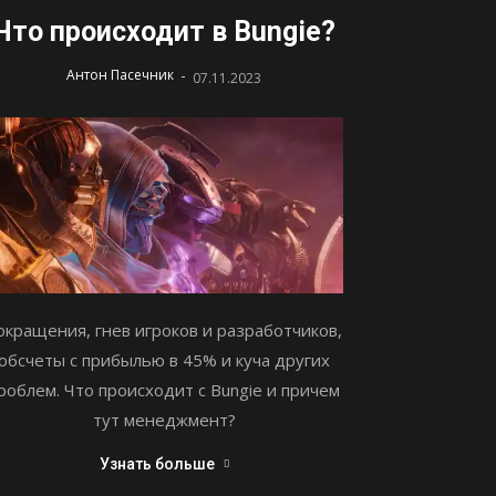
Что происходит в Bungie?
-
Антон Пасечник
07.11.2023
окращения, гнев игроков и разработчиков,
обсчеты с прибылью в 45% и куча других
роблем. Что происходит с Bungie и причем
тут менеджмент?
Узнать больше