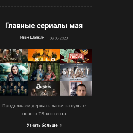
Главные сериалы мая
-
Иван Шапкин
08.05.2023
Продолжаем держать лапки на пульте
нового ТВ-контента
Узнать больше