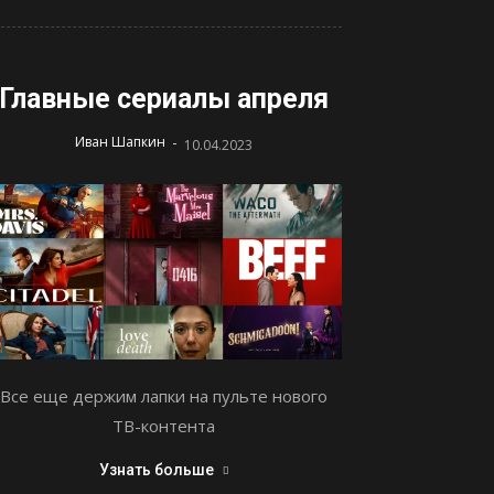
Главные сериалы апреля
-
Иван Шапкин
10.04.2023
Все еще держим лапки на пульте нового
ТВ-контента
Узнать больше