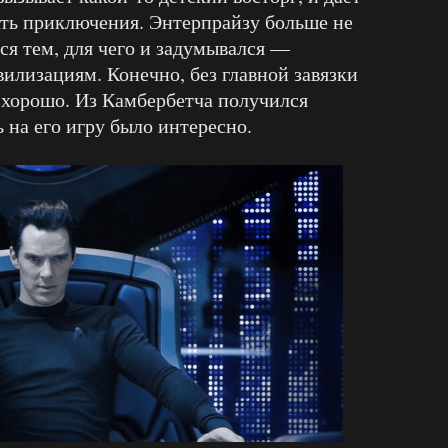
вать приключения. Энтерпрайзу больше не
ся тем, для чего и задумывался —
илизациям. Конечно, без главной завязки
е хорошо. Из Камбербетча получился
 на его игру было интересно.