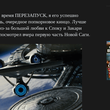
е время ПЕРЕЗАПУСК, я его успешно
очередное попкорновое кинцо. Лучше
 из-за большой любви к Споку и Закари
посмотрел вчера первую часть Новой Саги.