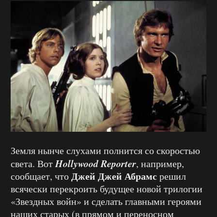
Земля нынче слухами полнится со скоростью
Hollywood Reporter
света. Вот
, например,
Джей Джей Абрамс
сообщает, что
решил
всячески перекроить будущее новой трилогии
«Звездных войн» и сделать главными героями
наших старых (в прямом и переносном