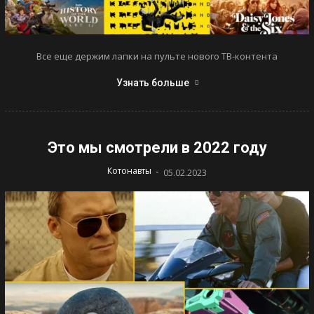
Все еще держим лапки на пульте нового ТВ-контента
Узнать больше
Это мы смотрели в 2022 году
-
Котонавты
05.02.2023