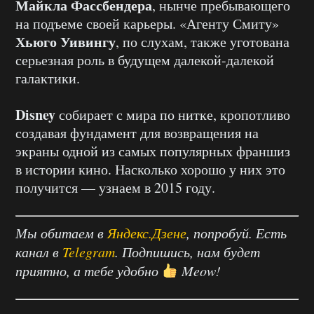
Майкла Фассбендера
, нынче пребывающего
на подъеме своей карьеры. «Агенту Смиту»
Хьюго Уивингу
, по слухам, также уготована
серьезная роль в будущем далекой-далекой
галактики.
Disney
собирает с мира по нитке, кропотливо
создавая фундамент для возвращения на
экраны одной из самых популярных франшиз
в истории кино. Насколько хорошо у них это
получится — узнаем в 2015 году.
Мы обитаем в
Яндекс.Дзене
, попробуй. Есть
канал в
Telegram
. Подпишись, нам будет
приятно, а тебе удобно
Meow!