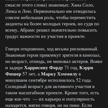
смысле этого слова) знакомых: Хана Соло,
Люка и Лею. Первоначально им отводилась
совсем небольшая роль, чтобы переместить
акценты на более молодых героев, но судя по
всему, Абрамс решил значительно повысить
градус важности их участия в проекте.
Говоря откровенно, ход весьма рискованный.
Знакомые герои привлекут зрителя в кинозал,
но возраст, отнюдь, не миновал актеров. Вояке
Харрисону Форду
Кэрри
и задире
71 год,
Фишер
Марку Хэммилу
57 лет, а
в
минувшем сентябре исполнилось 52 года.
Солидный возраст для активного участия в
таком масштабном проекте. Кроме того, есть
еще кое-что — их карьера и популярность
находится, мягко говоря, не на пике. Если