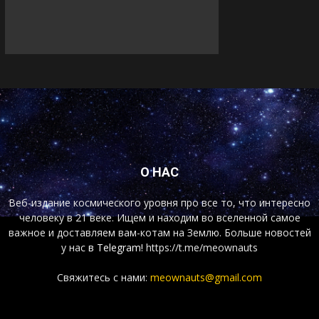
О НАС
Веб-издание космического уровня про все то, что интересно
человеку в 21 веке. Ищем и находим во вселенной самое
важное и доставляем вам-котам на Землю. Больше новостей
у нас
в Telegram!
https://t.me/meownauts
Свяжитесь с нами:
meownauts@gmail.com