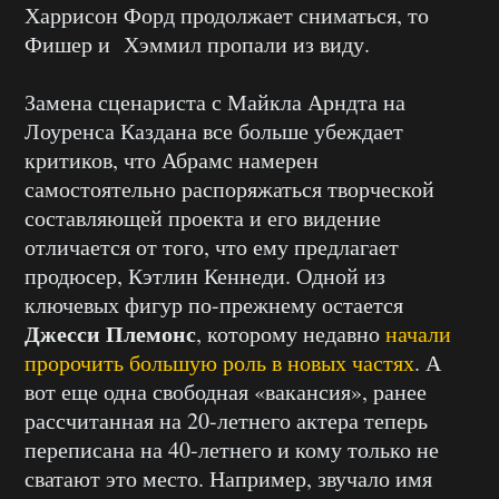
Харрисон Форд продолжает сниматься, то
Фишер и Хэммил пропали из виду.
Замена сценариста с Майкла Арндта на
Лоуренса Каздана все больше убеждает
критиков, что Абрамс намерен
самостоятельно распоряжаться творческой
составляющей проекта и его видение
отличается от того, что ему предлагает
продюсер, Кэтлин Кеннеди. Одной из
ключевых фигур по-прежнему остается
Джесси Племонс
, которому недавно
начали
пророчить большую роль в новых частях
. А
вот еще одна свободная «вакансия», ранее
рассчитанная на 20-летнего актера теперь
переписана на 40-летнего и кому только не
сватают это место. Например, звучало имя