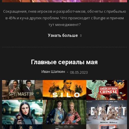
Сокращения, гнев игроков и разработчиков, обсчеты с прибылью
в 45% и куча других проблем. Что происходит с Bungie и причем
тут менеджмент?
Узнать больше
Главные сериалы мая
-
Иван Шапкин
08.05.2023