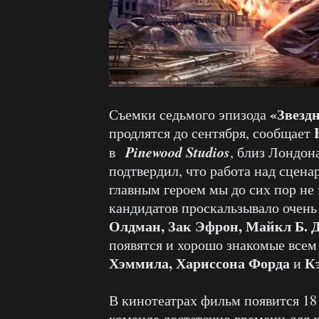
«Звезд
Съемки седьмого эпизода
продлятся до сентября, сообщает
Pinewood Studios
в
, близ Лондон
подтвердил, что работа над сцена
главным героем мы до сих пор не
кандидатов проскальзывало очень
Олдман, Зак Эфрон, Майкл Б. 
появятся и хорошо знакомые все
Хэммила, Хариссона Форда
К
и
В кинотеатрах фильм появится 18 
команде достаточно времени для 