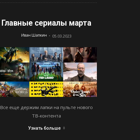
Главные сериалы марта
-
Иван Шапкин
05.03.2023
Все еще держим лапки на пульте нового
ТВ-контента
Узнать больше