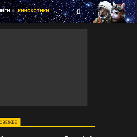
НИГИ
КИНОКОТИКИ
СВЕЖЕЕ