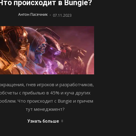
Что происходит в Bungie?
-
Антон Пасечник
07.11.2023
окращения, гнев игроков и разработчиков,
обсчеты с прибылью в 45% и куча других
роблем. Что происходит с Bungie и причем
тут менеджмент?
Узнать больше