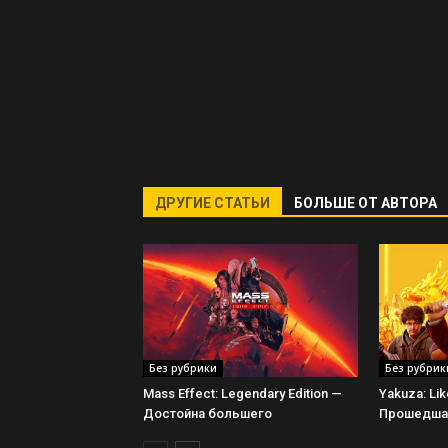
ДРУГИЕ СТАТЬИ
БОЛЬШЕ ОТ АВТОРА
Без рубрики
Без рубрик
Mass Effect: Legendary Edition —
Yakuza: Li
Достойна большего
Прошедшая