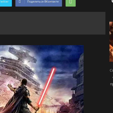
Twitter
Поделиться ВКонтакте
С
п