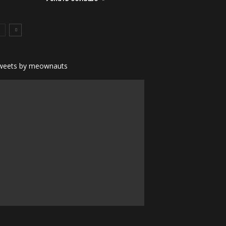
weets by meownauts