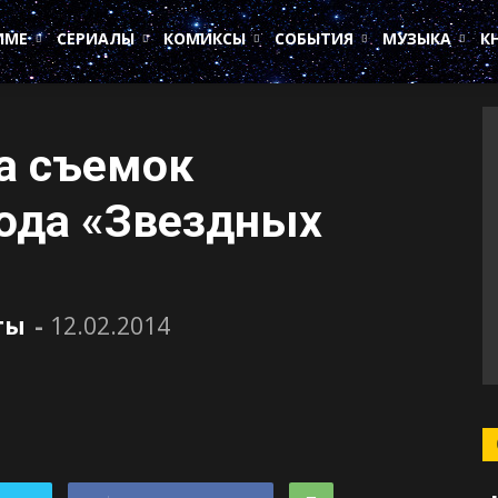
ИМЕ
СЕРИАЛЫ
КОМИКСЫ
СОБЫТИЯ
МУЗЫКА
К
а съемок
ода «Звездных
ты
-
12.02.2014