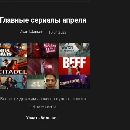
Главные сериалы апреля
-
Иван Шапкин
10.04.2023
Все еще держим лапки на пульте нового
ТВ-контента
Узнать больше