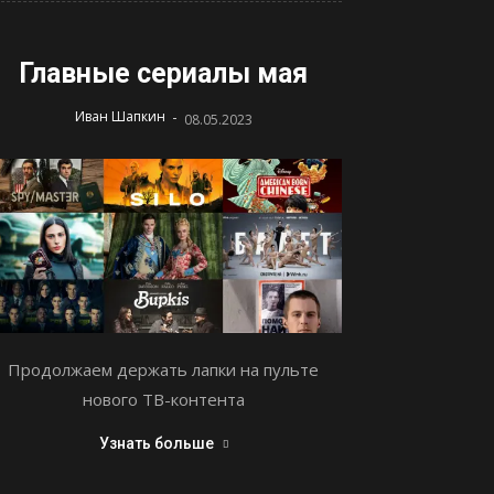
Главные сериалы мая
-
Иван Шапкин
08.05.2023
Продолжаем держать лапки на пульте
нового ТВ-контента
Узнать больше