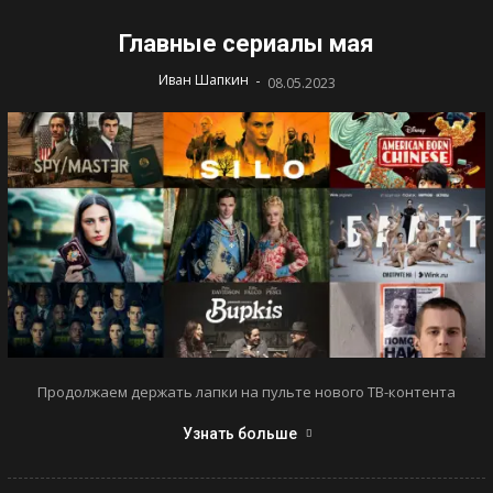
Главные сериалы мая
-
Иван Шапкин
08.05.2023
Продолжаем держать лапки на пульте нового ТВ-контента
Узнать больше