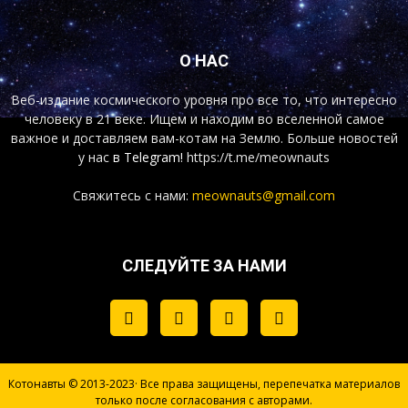
О НАС
Веб-издание космического уровня про все то, что интересно
человеку в 21 веке. Ищем и находим во вселенной самое
важное и доставляем вам-котам на Землю. Больше новостей
у нас
в Telegram!
https://t.me/meownauts
Свяжитесь с нами:
meownauts@gmail.com
СЛЕДУЙТЕ ЗА НАМИ
Котонавты © 2013-2023· Все права защищены, перепечатка материалов
только после согласования с авторами.