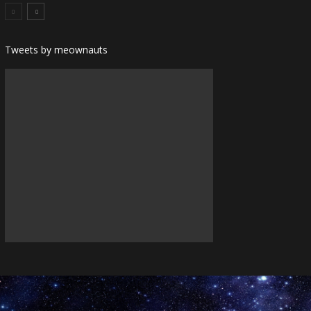
Tweets by meownauts