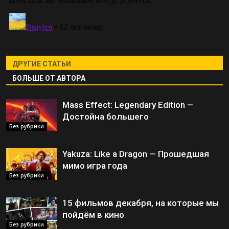
ДРУГИЕ СТАТЬИ
БОЛЬШЕ ОТ АВТОРА
Mass Effect: Legendary Edition —
Достойна большего
Без рубрики
Yakuza: Like a Dragon — Прошедшая
мимо игра года
Без рубрики
15 фильмов декабря, на которые мы
пойдём в кино
Без рубрики