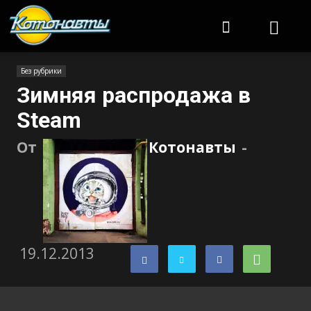
Котонавты
Без рубрики
Зимняя распродажа в
Steam
От
Котонавты
-
19.12.2013