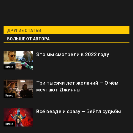
ДРУГИЕ СТАТЬИ
БОЛЬШЕ ОТ АВТОРА
Это мы смотрели в 2022 году
Кино
Три тысячи лет желаний — О чём
мечтают Джинны
Кино
Всё везде и сразу — Бейгл судьбы
Кино