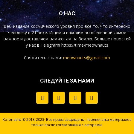
О НАС
Веб-издание космического уровня про все то, что интересно
человеку в 21 веке. Ищем и находим во вселенной самое
важное и доставляем вам-котам на Землю. Больше новостей
у нас
в Telegram!
https://t.me/meownauts
Свяжитесь с нами:
meownauts@gmail.com
СЛЕДУЙТЕ ЗА НАМИ
Котонавты © 2013-2023· Все права защищены, перепечатка материалов
только после согласования с авторами.