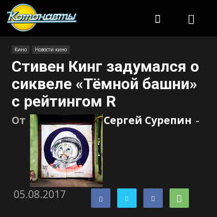
Котонавты
Кино
Новости кино
Стивен Кинг задумался о
сиквеле «Тёмной башни»
с рейтингом R
От
Сергей Сурепин
-
05.08.2017