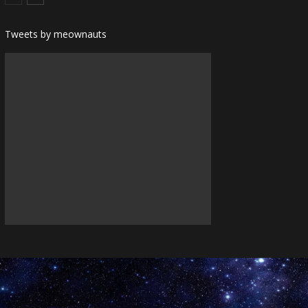
Tweets by meownauts