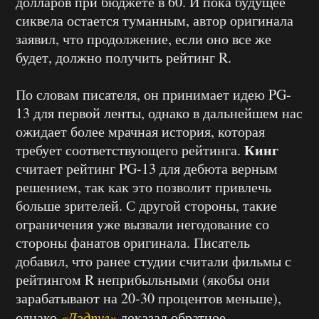
долларов при бюджете в 60. И пока будущее
сиквела остается туманным, автор оригинала
заявил, что продолжение, если оно все же
будет, должно получить рейтинг R.
По словам писателя, он принимает идею PG-
13 для первой ленты, однако в дальнейшем нас
ожидает более мрачная история, которая
Кинг
требует соответствующего рейтинга.
считает рейтинг PG-13 для дебюта верным
решением, так как это позволит привлечь
больше зрителей. С другой стороны, такие
ограничения уже вызвали негодование со
стороны фанатов оригинала. Писатель
добавил, что ранее студии считали фильмы с
рейтингом R неприбыльными (якобы они
зарабатывают на 20-30 процентов меньше),
однако
«Дэдпул»
доказал обратное.