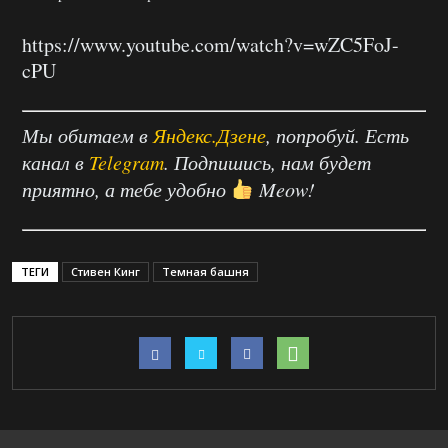
https://www.youtube.com/watch?v=wZC5FoJ-
cPU
Мы обитаем в
Яндекс.Дзене
, попробуй. Есть
канал в
Telegram
. Подпишись, нам будет
приятно, а тебе удобно
Meow!
ТЕГИ
Стивен Кинг
Темная башня