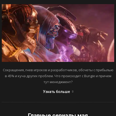
Сокращения, гнев игроков и разработчиков, обсчеты с прибылью
в 45% и куча других проблем. Что происходит с Bungie и причем
тут менеджмент?
Узнать больше
Главные сериалы мая