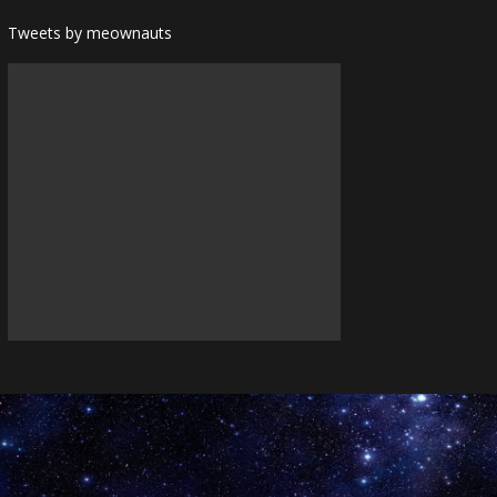
Tweets by meownauts