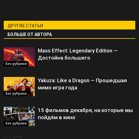
ДРУГИЕ СТАТЬИ
БОЛЬШЕ ОТ АВТОРА
Mass Effect: Legendary Edition —
Достойна большего
Без рубрики
Yakuza: Like a Dragon — Прошедшая
мимо игра года
Без рубрики
15 фильмов декабря, на которые мы
пойдём в кино
Без рубрики