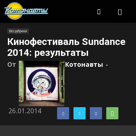
Котонавты
Без рубрики
Кинофестиваль Sundance
2014: результаты
От
Котонавты
-
26.01.2014