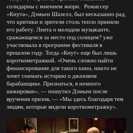
солидарны с мнением жюри.
Режиссер
«Кнута», Дэмьен Шазелл, был несказанно рад,
что критики и зрители столь тепло приняли
его работу. Лента о молодом музыканте,
сражающемся за место под солнцем? уже
участвовала в программе фестиваля в
прошлом году. Тогда «Кнут» еще был лишь
короткометражкой. «Очень сложно найти
финансирование для такого кино, никто не
хочет снимать историю о джазовом
барабанщике. Признаться, я немного
шокирован», — пошутил Дэмьен после
вручения призов, — «Мы здесь благодаря тем
людям, которые видели короткометражку».