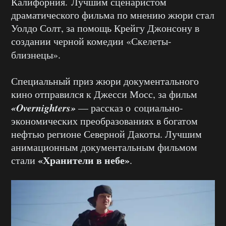
Калифорния.
Лучшим сценаристом
драматического фильма по мнению жюри стал
Уолдо Солт, за помощь Крейгу Джонсону в
создании черной комедии «Скелеты-
близнецы».
Специальный приз жюри документального
кино отправился к Джесси Мосс, за фильм
«Overnighters»
— рассказ о социально-
экономических преобразованиях в богатом
нефтью регионе Северной Дакоты. Лучшим
анимационным документальным фильмом
«Хранители в небе»
стали
.