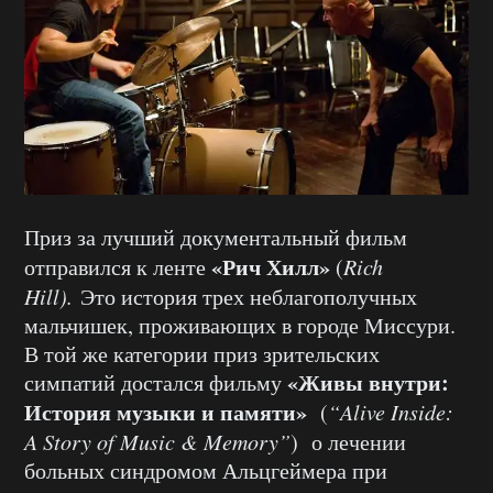
Приз за лучший документальный фильм
«Рич Хилл»
отправился к ленте
(
Rich
Hill).
Это история трех неблагополучных
мальчишек, проживающих в городе Миссури.
В той же категории приз зрительских
«Живы внутри:
симпатий достался фильму
История музыки и памяти»
(
“Alive Inside:
A Story of Music & Memory”
)
о лечении
больных синдромом Альцгеймера при