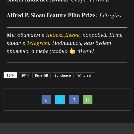
Alfred P. Sloan Feature Film Prize:
I Origins
Мы обитаем в
Яндекс.Дзене
, попробуй. Есть
канал в
Telegram
. Подпишись, нам будет
приятно, а тебе удобно
Meow!
ТЕГИ
2014
Rich Hill
Sundance
Whiplash