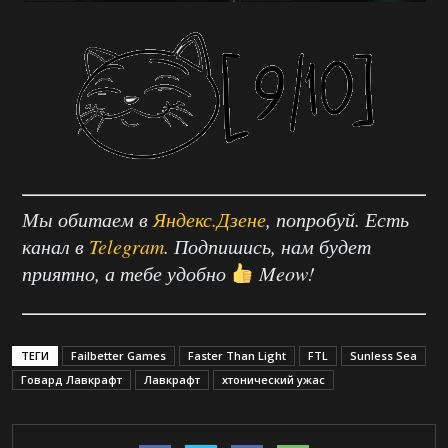
Мы обитаем в
Яндекс.Дзене
, попробуй. Есть
канал в
Telegram
. Подпишись, нам будет
приятно, а тебе удобно
Meow!
ТЕГИ
Failbetter Games
Faster Than Light
FTL
Sunless Sea
Говард Лавкрафт
Лавкрафт
хтонический ужас