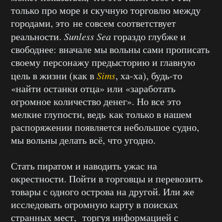
только про море и скучную торговлю между
городами, это не совсем соответствует
реальности.
Sunless Sea
гораздо глубже и
свободнее: вначале мы вольны сами прописать
своему персонажу предысторию и главную
цель в жизни (как в
Sims
, ха-ха), будь-то
«найти останки отца» или «заработать
огромное количество денег». Но все это
мелкие глупости, ведь как только в нашем
распоряжении появляется небольшое судно,
мы вольны делать всё, что угодно.
Стать пиратом и наводить ужас на
окрестности. Пойти в торговцы и перевозить
товары с одного острова на другой. Или же
исследовать огромную карту в поисках
странных мест, торгуя информацией с