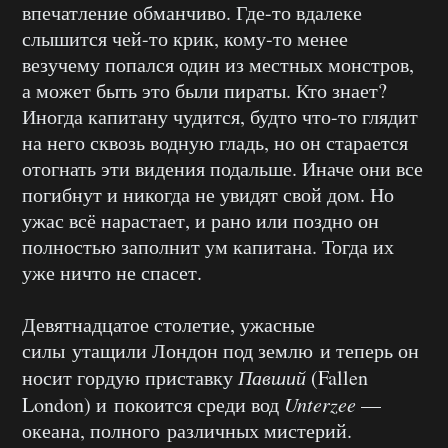
впечатление обманчиво. Где-то вдалеке
слышится чей-то крик, кому-то менее
везучему попался один из местных монстров,
а может быть это были пираты. Кто знает?
Иногда капитану чудится, будто что-то глядит
на него сквозь водную гладь, но он старается
отогнать эти видения подальше. Иначе они все
погибнут и никогда не увидят свой дом. Но
ужас всё нарастает, и рано или поздно он
полностью заполнит ум капитана. Тогда их
уже ничто не спасет.
Девятнадцатое столетие, ужасные
силы утащили Лондон под землю и теперь он
носит гордую приставку
Павший
(Fallen
London) и покоится среди вод
Unterzee
—
океана, полного различных мистерий.