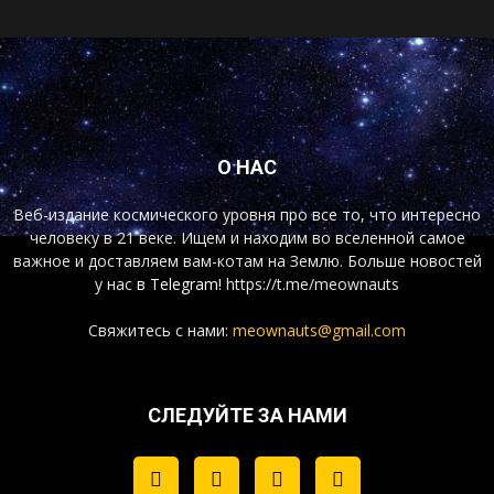
О НАС
Веб-издание космического уровня про все то, что интересно
человеку в 21 веке. Ищем и находим во вселенной самое
важное и доставляем вам-котам на Землю. Больше новостей
у нас
в Telegram!
https://t.me/meownauts
Свяжитесь с нами:
meownauts@gmail.com
СЛЕДУЙТЕ ЗА НАМИ