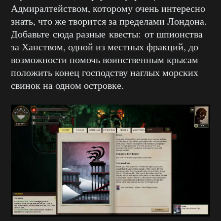
Адмиралтейством, которому очень интересно
знать, что же творится за пределами Лондона.
Добавьте сюда разные квесты: от шпионства
за Ханством, одной из местных фракций, до
возможности помочь воинственным крысам
положить конец господству наглых морских
свинок на одном островке.