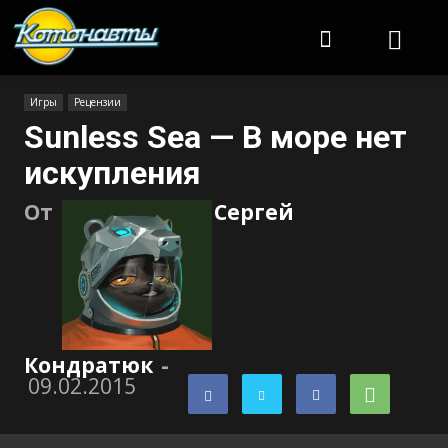
Котонавты
Игры
Рецензии
Sunless Sea — В море нет
искупления
От
Сергей
Кондратюк
-
09.02.2015