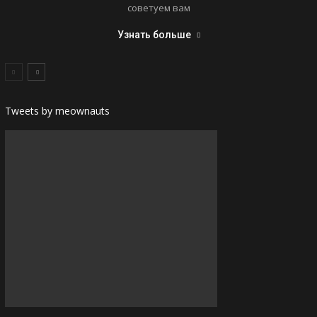
советуем вам
Узнать больше
Tweets by meownauts