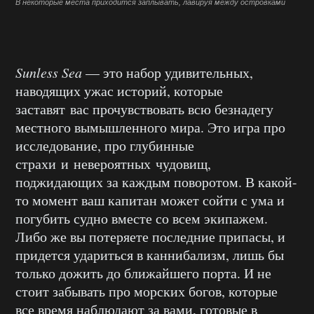
В некоторые места приходится заплывать, лавируя между островками
Sunless Sea
— это набор удивительных,
наводящих ужас историй, которые
заставят вас прочувствовать всю безнадегу
местного вымышленного мира. Это игра про
исследование, про глубинные
страхи и невероятных чудовищ,
поджидающих за каждым поворотом. В какой-
то момент ваш капитан может сойти с ума и
погубить судно вместе со всем экипажем.
Либо же вы потеряете последние припасы, и
придется удариться в каннибализм, лишь бы
только дожить до ближайшего порта. И не
стоит забывать про морских богов, которые
все время наблюдают за вами, готовые в