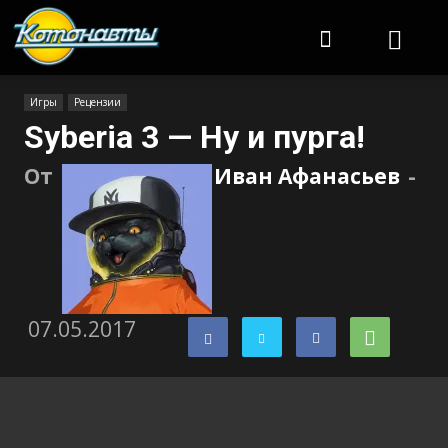
Котонавты
Игры
Рецензии
Syberia 3 — Ну и пурга!
От
Иван Афанасьев
-
07.05.2017