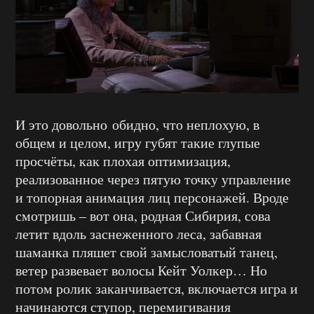
И это довольно обидно, что неплохую, в
общем и целом, игру губят такие глупые
просчёты, как плохая оптимизация,
реализованное через пятую точку управление
и топорная анимация лиц персонажей. Вроде
смотришь – вот она, родная Сибирия, сова
летит вдоль заснеженного леса, забавная
шаманка пляшет свой замысловатый танец,
ветер развевает волосы Кейт Уолкер… Но
потом ролик заканчивается, включается игра и
начинаются ступор, перемигивания