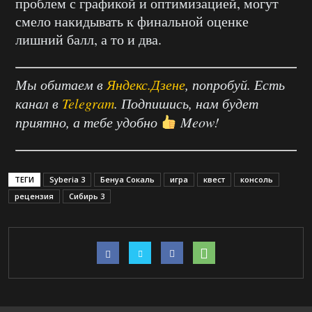
проблем с графикой и оптимизацией, могут
смело накидывать к финальной оценке
лишний балл, а то и два.
Мы обитаем в
Яндекс.Дзене
, попробуй. Есть
канал в
Telegram
. Подпишись, нам будет
приятно, а тебе удобно
Meow!
ТЕГИ
Syberia 3
Бенуа Сокаль
игра
квест
консоль
рецензия
Сибирь 3