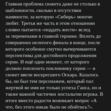
Главная проблема сюжета даже не столько в
шаблонности, сколько в отсутствии
наивности, за которую «Сибирь» многие
любят. Третья же часть в этом отношении
словно пытается «поддать жести» вслед
за переменами в главной героине. Вплоть до
совершенно нелепого финала в конце, после
которого особенно смутно вычерчиваются
перспективы для достойного продолжения
серии. И ещё один момент, от которого
должно поплохеть поклоннику серии — в
сюжет ввели воскресшего Оскара. Казалось
бы, он был тем персонажем, который пал
жертвой во имя не только успеха Ганса, но и
также важной частички ностальгии игрока. В
итоге вместо радости возникает вопрос «А
что, без этого никак было не обойтись?».