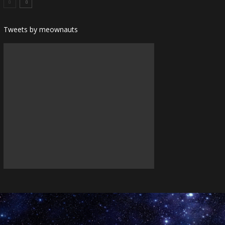
Tweets by meownauts