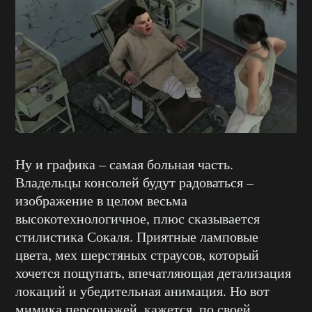
Ну и графика – самая больная часть.
Владельцы консолей будут радоваться –
изображение в целом весьма
высокотехнологичное, плюс сказывается
стилистика Сокаля. Приятные ламповые
цвета, мех шерстяных страусов, который
хочется пощупать, впечатляющая детализация
локаций и убедительная анимация. Но вот
мимика персонажей, кажется, по своей