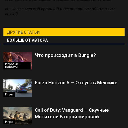
ДРУГИЕ СТАТЬИ
БОЛЬШЕ ОТ АВТОРА
Что происходит в Bungie?
Игровые
новости
Forza Horizon 5 — Отпуск в Мексике
Игры
Call of Duty: Vanguard — Скучные
Мстители Второй мировой
Игры