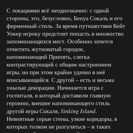
С локациями всё неоднозначно: с одной
стороны, это, безусловно, Бенуа Сокаль и его
фирменный стиль. За время путешествия Кейт
Уокер игроку предстоит попасть в множество
запоминающихся мест. Особенно хочется
отметить жутковатый городок,
напоминающий Припять, слегка
контрастирующий с общим настроением
игры, но при этом крайне удачно в неё
вписывающийся. С другой – есть и весьма
унылые декорации. Начинается игра с
госпиталя, в который доставили главную
героиню, внешне напоминающего стиль
другой игры Сокаля,
Sinking Island
.
Невнятные серые стены, узкие коридоры, в
которых толком не разгуляться – и таких