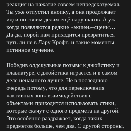
реакция на нажатие совсем непредсказуемая.
Ты уже отпустил кнопку, а она продолжает
идти по своим делам ещё пару шагов. А уж
когда появляются редкие «экшен»-сцены…
Да-да, порой нам приходится превратиться
чуть ли не в Лару Крофт, и такие моменты –
истинное мучение.
Победив олдскульные позывы к джойстику и
клавиатуре, с джойстика играется и в самом
деле ненамного лучше. Не в последнюю
очередь потому, что для переключения
«активных зон» взаимодействия с
объектами приходится использовать стики,
которые скачут с одного предмета на другой.
Это особенно раздражает, когда таких
предметов больше, чем два. С другой стороны,