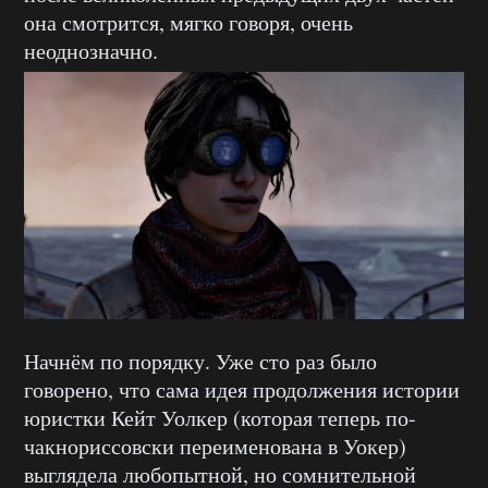
она смотрится, мягко говоря, очень
неоднозначно.
Начнём по порядку. Уже сто раз было
говорено, что сама идея продолжения истории
юристки Кейт Уолкер (которая теперь по-
чакнориссовски переименована в Уокер)
выглядела любопытной, но сомнительной