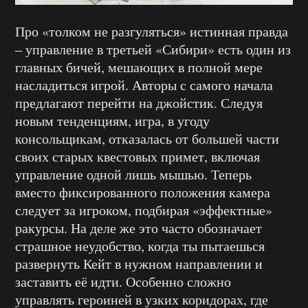
Про «толком не разгуляться» истинная правда
– управление в третьей «Сибири» есть один из
главных бичей, мешающих в полной мере
насладиться игрой. Авторы с самого начала
предлагают перейти на джойстик. Следуя
новым тенденциям, игра, в угоду
консольщикам, отказалась от большей части
своих старых квестовых примет, включая
управление одной лишь мышью. Теперь
вместо фиксированного положения камера
следует за игроком, подбирая «эффектные»
ракурсы. На деле же это часто обозначает
страшное неудобство, когда ты пытаешься
развернуть Кейт в нужном направлении и
заставить её идти. Особенно сложно
управлять героиней в узких коридорах, где