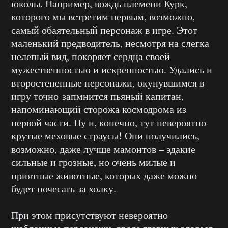
юколы. Например, вождь племени Курк,
которого мы встретим первым, возможно,
самый обаятельный персонаж в игре. Этот
маленький предводитель, несмотря на слегка
нелепый вид, покоряет сердца своей
мужественностью и искренностью. Удались и
второстепенные персонажи, окунувшимся в
игру точно запмнится пьяный капитан,
напоминающий сторожа космодрома из
первой части. Ну и, конечно, тут невероятно
крутые меховые страусы! Они получились,
возможно, даже лучше мамонтов – эдакие
сильные и грозные, но очень милые и
приятные животные, которых даже можно
будет почесать за холку.
При этом присутствуют невероятно