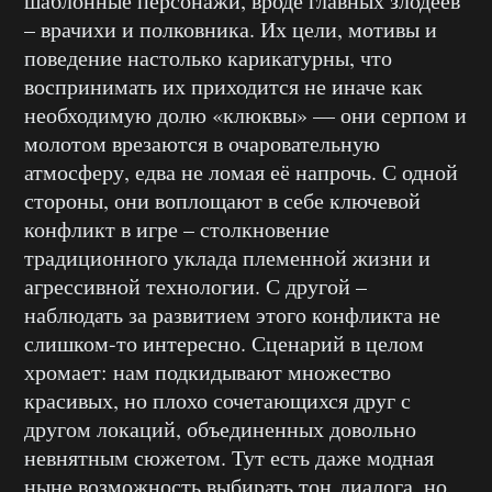
шаблонные персонажи, вроде главных злодеев
– врачихи и полковника. Их цели, мотивы и
поведение настолько карикатурны, что
воспринимать их приходится не иначе как
необходимую долю «клюквы» — они серпом и
молотом врезаются в очаровательную
атмосферу, едва не ломая её напрочь. С одной
стороны, они воплощают в себе ключевой
конфликт в игре – столкновение
традиционного уклада племенной жизни и
агрессивной технологии. С другой –
наблюдать за развитием этого конфликта не
слишком-то интересно. Сценарий в целом
хромает: нам подкидывают множество
красивых, но плохо сочетающихся друг с
другом локаций, объединенных довольно
невнятным сюжетом. Тут есть даже модная
ныне возможность выбирать тон диалога, но