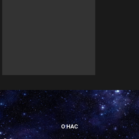
О НАС