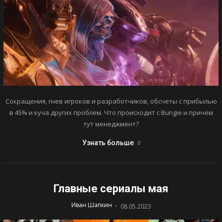
Сокращения, гнев игроков и разработчиков, обсчеты с прибылью
в 45% и куча других проблем. Что происходит с Bungie и причем
тут менеджмент?
Узнать больше
Главные сериалы мая
-
Иван Шапкин
08.05.2023