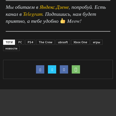
Мы обитаем в
Яндекс.Дзене
, попробуй. Есть
канал в
Telegram
. Подпишись, нам будет
приятно, а тебе удобно
Meow!
ТЕГИ
PC
PS4
The Crew
ubisoft
Xbox One
игры
новости