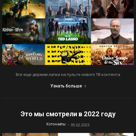
Все еще держим лапки на пульте нового ТВ-контента
Узнать больше
Это мы смотрели в 2022 году
-
Котонавты
05.02.2023