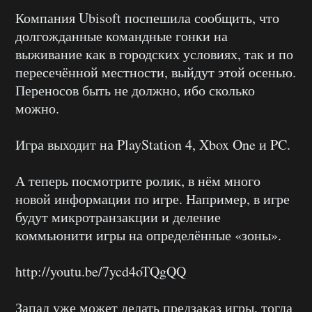
Компания Ubisoft поспешила сообщить, что
долгожданные командные гонки на
выживание как в городских условиях, так и по
пересечённой местности, выйдут этой осенью.
Переносов быть не должно, ибо сколько
можно.
Игра выходит на PlayStation 4, Xbox One и PC.
А теперь посмотрите ролик, в нём много
новой информации по игре. Например, в игре
будут микротранзакции и деление
коммьюнити игры на определённые «зоны».
http://youtu.be/7ycd4oTQgQQ
Запад уже может делать предзаказ игры, тогда