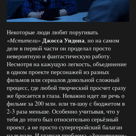
Некоторые люди любят поругивать
Джосса Уидона
«Мстители»
, но на самом
деле в первой части он проделал просто
невероятную и фантастическую работу.
Несмотря на кажущую легкость, объединение
в одном проекте персонажей из разных
фильмов или сериалов довольной сложный
процесс, где любой творческий просчет сразу
же бросается в глаза. Неважно идет ли речь о
фильме за 200 млн. или тв-шоу с бюджетом в
2-3 раза меньше. Особенно учитывая, что у
тебя до этого был относительно серьёзный
проект, а не просто супергеройский балаган
на выезде. И главная проблема
«Защитников»