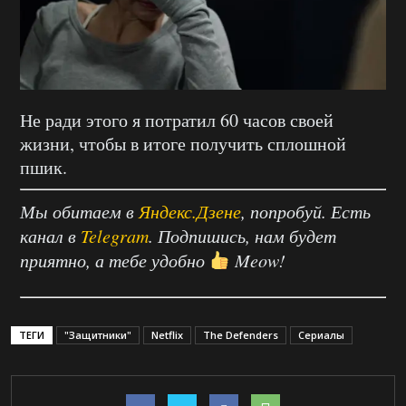
Не ради этого я потратил 60 часов своей
жизни, чтобы в итоге получить сплошной
пшик.
Мы обитаем в
Яндекс.Дзене
, попробуй. Есть
канал в
Telegram
. Подпишись, нам будет
приятно, а тебе удобно
Meow!
ТЕГИ
"Защитники"
Netflix
The Defenders
Сериалы