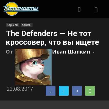
Котонавты
Сериалы
Обзоры
The Defenders — Не тот
кроссовер, что вы ищете
От
Иван Шапкин
-
22.08.2017