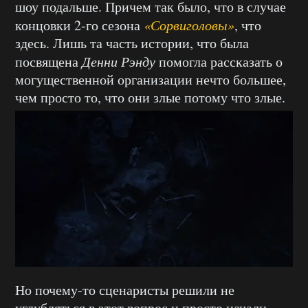
шоу подальше. Причем так было, что в случае
концовки 2-го сезона
«Сорвиголовы»
, что
здесь. Лишь та часть истории, что была
посвящена
Денни Рэнду
помогла рассказать о
могущественной организации нечто большее,
чем просто то, что они злые потому что злые.
Но почему-то сценаристы решили не
углубляться в этот вопрос и просто начали