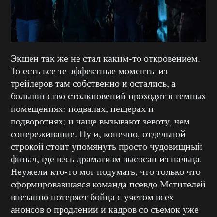
Экшен так же не стал каким-то откровением.
То есть все те эффектные моменты из
трейлеров там собственно и остались, а
большинство столкновений проходят в темных
помещениях: подвалах, пещерах и
подворотнях; и чаще вызывают зевоту, чем
сопереживание. Ну и, конечно, отдельной
строкой стоит упомянуть просто чудовищный
финал, где весь драматизм высосан из пальца.
Неужели кто-то мог подумать, что только что
сформировавшаяся команда псевдо Мстителей
внезапно потеряет бойца с учетом всех
анонсов о продлении и кадров со съемок уже