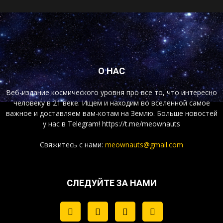
О НАС
Веб-издание космического уровня про все то, что интересно
человеку в 21 веке. Ищем и находим во вселенной самое
важное и доставляем вам-котам на Землю. Больше новостей
у нас
в Telegram!
https://t.me/meownauts
Свяжитесь с нами:
meownauts@gmail.com
СЛЕДУЙТЕ ЗА НАМИ