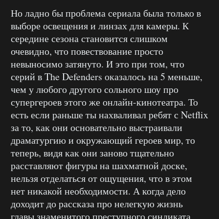
Но ладно бы проблема сериала была только в
выборе освещения и линзах для камеры. К
середине сезона становится слишком
очевидно, что повествование просто
невыносимо затянуто. И это при том, что
серий в The Defenders оказалось на 5 меньше,
чем у любого другого сольного шоу про
супергероев этого же онлайн-кинотеатра. То
есть если раньше ты нахваливал ребят с Netflix
за то, как они основательно выстраивали
драматургию и окружающий героев мир, то
теперь, видя как они заново тщательно
расставляют фигуры на шахматной доске,
нельзя отделаться от ощущения, что в этом
нет никакой необходимости. А когда дело
доходит до рассказа про нелегкую жизнь
главы знаменитого преступного синдиката,