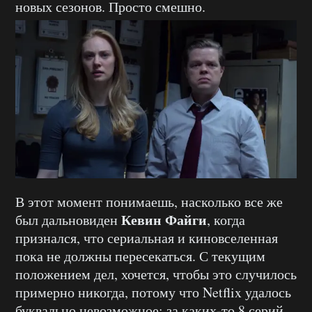
новых сезонов. Просто смешно.
В этот момент понимаешь, насколько все же
Кевин Файги
был дальновиден
, когда
признался, что сериальная и киновселенная
пока не должны пересекаться. С текущим
положением дел, хочется, чтобы это случилось
примерно никогда, потому что Netflix удалось
буквально невозможное: за каких-то 8 серий