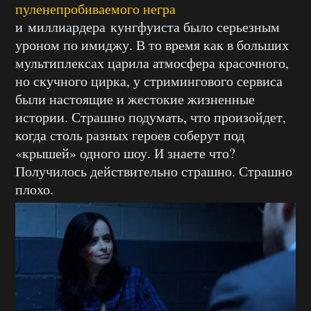
пуленепробиваемого негра
и миллиардера кунгфуиста было серьезным
уроном по имиджу. В то время как в больших
мультиплексах царила атмосфера красочного,
но скучного цирка, у стримингового сервиса
были настоящие и жестокие жизненные
истории. Страшно подумать, что произойдет,
когда столь разных героев соберут под
«крышей» одного шоу. И знаете что?
Получилось действительно страшно. Страшно
плохо.