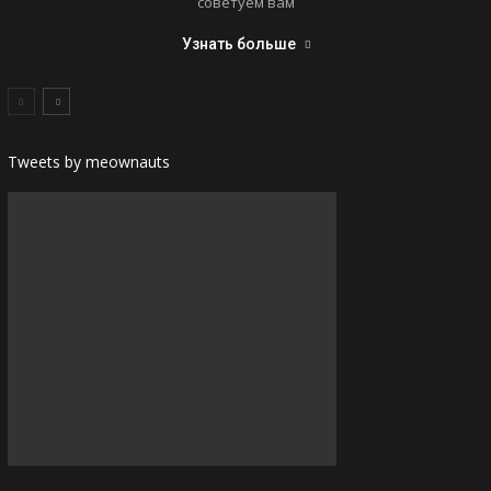
советуем вам
Узнать больше
Tweets by meownauts