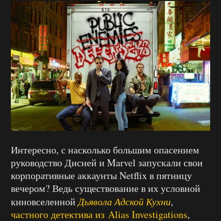
Интересно, с насколько большим опасением
руководство Дисней и Marvel запускали свои
корпоративные аккаунты Netflix в пятницу
вечером? Ведь существование в их условной
киновселенной
Дьявола Адской Кухни
,
частного детектива из Alias Investigations
,