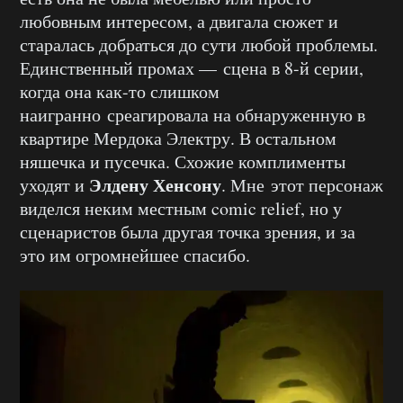
любовным интересом, а двигала сюжет и
старалась добраться до сути любой проблемы.
Единственный промах — сцена в 8-й серии,
когда она как-то слишком
наигранно среагировала на обнаруженную в
квартире Мердока Электру. В остальном
няшечка и пусечка. Схожие комплименты
Элдену Хенсону
уходят и
. Мне этот персонаж
виделся неким местным comic relief, но у
сценаристов была другая точка зрения, и за
это им огромнейшее спасибо.