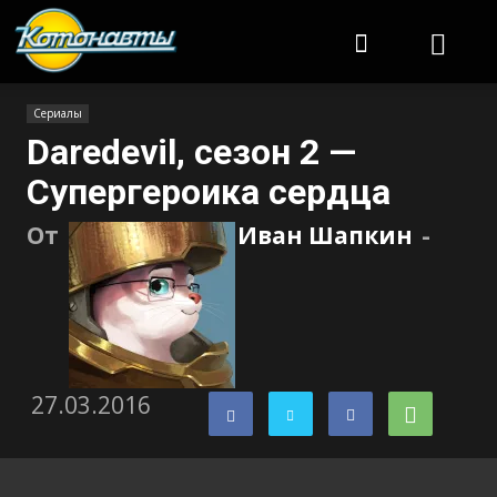
Котонавты
Сериалы
Daredevil, сезон 2 —
Супергероика сердца
От
Иван Шапкин
-
27.03.2016