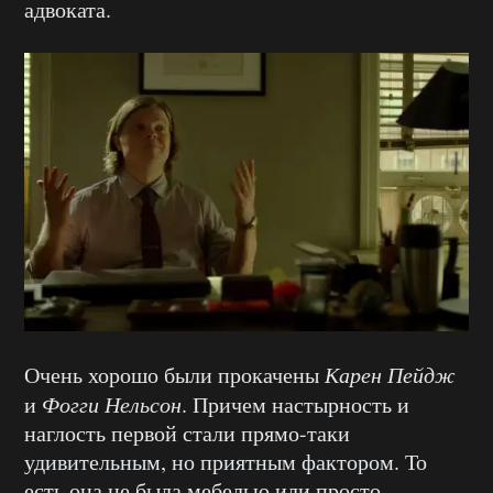
адвоката.
Очень хорошо были прокачены
Карен Пейдж
и
Фогги Нельсон
. Причем настырность и
наглость первой стали прямо-таки
удивительным, но приятным фактором. То
есть она не была мебелью или просто