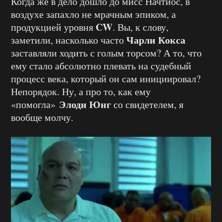
Когда же в дело дошло до мисс Начтиос, в
воздухе запахло не мрачным эпиком, а
CW
продукцией уровня
. Вы, к слову,
Чарли Кокса
заметили, насколько часто
заставляли ходить с голым торсом? А то, что
ему стало абсолютно плевать на судебный
процесс века, который он сам инициировал?
Непорядок. Ну, а про то, как ему
Элоди Юнг
«помогла»
со свидетелем, я
вообще молчу.