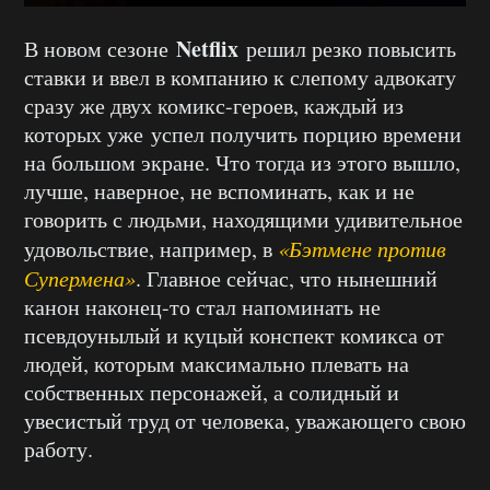
Netflix
В новом сезоне
решил резко повысить
ставки и ввел в компанию к слепому адвокату
сразу же двух комикс-героев, каждый из
которых уже успел получить порцию времени
на большом экране. Что тогда из этого вышло,
лучше, наверное, не вспоминать, как и не
говорить с людьми, находящими удивительное
удовольствие, например, в
«Бэтмене против
Супермена»
. Главное сейчас, что нынешний
канон наконец-то стал напоминать не
псевдоунылый и куцый конспект комикса от
людей, которым максимально плевать на
собственных персонажей, а солидный и
увесистый труд от человека, уважающего свою
работу.