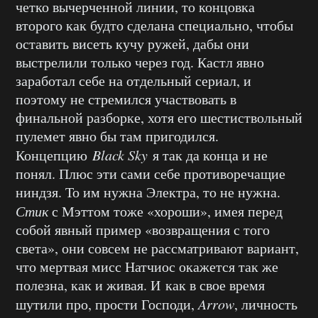
четко вычерченной линии, то концовка
второго как будто сделана специально, чтобы
оставить висеть кучу ружей, дабы они
выстрелили только через год. Кастл явно
заработал себе на отдельный сериал, и
поэтому не стремился участвовать в
финальной разборке, хотя его шестиствольный
пулемет явно бы там пригодился.
Концепцию
Black Sky
я так да конца и не
понял. Плюс эти сами себе противоречащие
ниндзя. То им нужна Электра, то не нужна.
Стик
с Мэттом тоже «хороши», имея перед
собой явный пример «возвращения с того
света», они совсем не рассматривают вариант,
что мертвая мисс Натчиос окажется так же
полезна, как и живая. И как в свое время
шутили про, прости Господи,
Arrow
, личность