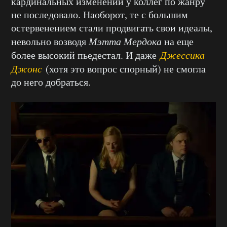
кардинальных изменений у коллег по жанру
не последовало. Наоборот, те с большим
остервенением стали продвигать свои идеалы,
невольно возводя
Мэтта Мердока
на еще
более высокий пьедестал. И даже
Джессика
Джонс
(хотя это вопрос спорный) не смогла
до него добраться.