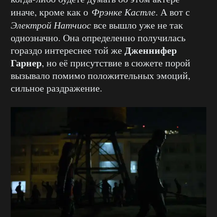
иначе, кроме как о
Фрэнке Кастле
. А вот с
Электрой Натчиос
все вышло уже не так
однозначно. Она определенно получилась
Дженнифер
гораздо интереснее той же
Гарнер
, но её присутствие в сюжете порой
вызывало помимо положительных эмоций,
сильное раздражение.