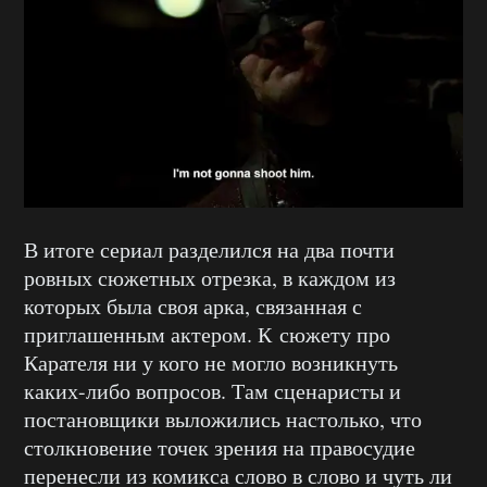
В итоге сериал разделился на два почти
ровных сюжетных отрезка, в каждом из
которых была своя арка, связанная с
приглашенным актером. К сюжету про
Карателя ни у кого не могло возникнуть
каких-либо вопросов. Там сценаристы и
постановщики выложились настолько, что
столкновение точек зрения на правосудие
перенесли из комикса слово в слово и чуть ли