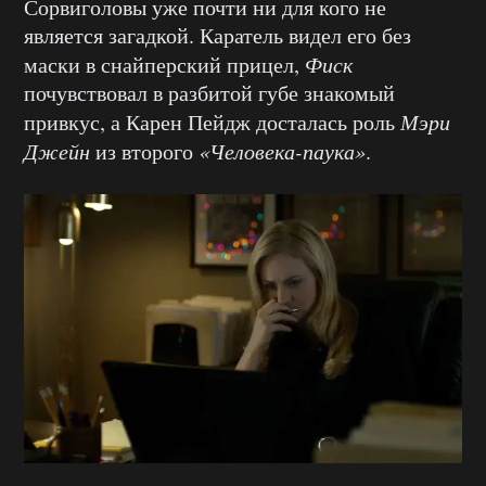
Сорвиголовы уже почти ни для кого не
является загадкой. Каратель видел его без
маски в снайперский прицел,
Фиск
почувствовал в разбитой губе знакомый
привкус, а Карен Пейдж досталась роль
Мэри
Джейн
из второго
«Человека-паука»
.