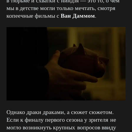
в тюрьме и схватки с ниндзя — это то, о чем
мы в детстве могли только мечтать, смотря
Ван Даммом
копеечные фильмы с
.
Однако драки драками, а сюжет сюжетом.
Если к финалу первого сезона у зрителя не
могло возникнуть крупных вопросов ввиду