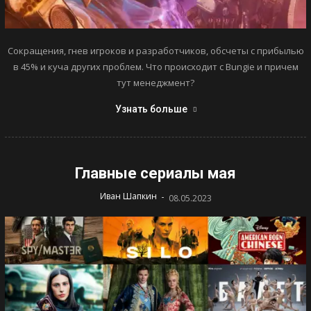
Сокращения, гнев игроков и разработчиков, обсчеты с прибылью
в 45% и куча других проблем. Что происходит с Bungie и причем
тут менеджмент?
Узнать больше
Главные сериалы мая
-
Иван Шапкин
08.05.2023