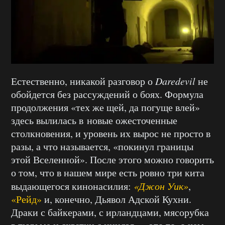
Естественно, никакой разговор о
Daredevil
не
обойдется без рассуждений о боях. Формула
продолжения «тех же щей, да погуще влей»
здесь вылилась в новые ожесточенные
столкновения, и уровень их вырос не просто в
разы, а что называется, «покинул границы
этой Вселенной». После этого можно говорить
о том, что в нашем мире есть ровно три кита
выдающегося кинонасилия:
«Джон Уик»
,
«Рейд»
и, конечно, Дьявол Адской Кухни.
Драки с байкерами, с ирландцами, мясорубка