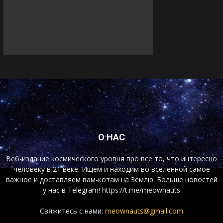
О НАС
Веб-издание космического уровня про все то, что интересно
человеку в 21 веке. Ищем и находим во вселенной самое
важное и доставляем вам-котам на Землю. Больше новостей
у нас
в Telegram!
https://t.me/meownauts
Свяжитесь с нами:
meownauts@gmail.com