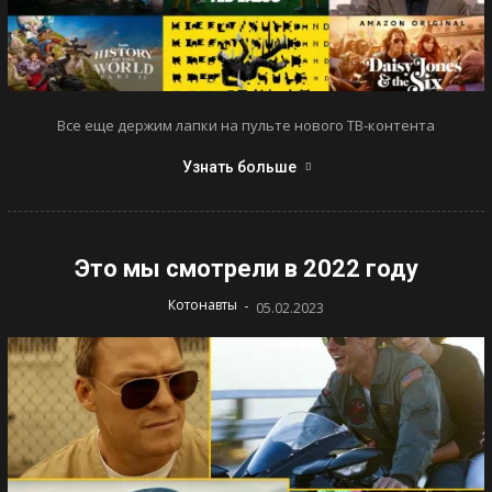
Все еще держим лапки на пульте нового ТВ-контента
Узнать больше
Это мы смотрели в 2022 году
-
Котонавты
05.02.2023