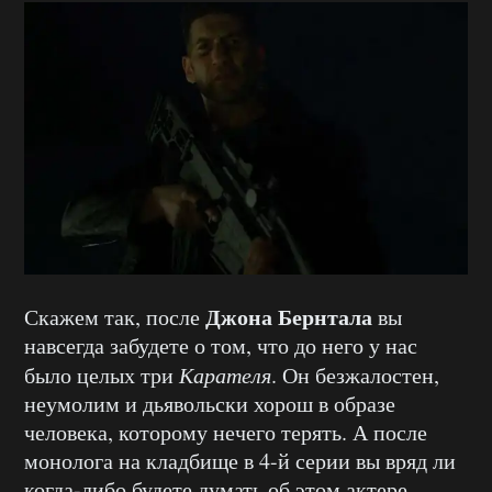
Джона Бернтала
Скажем так, после
вы
навсегда забудете о том, что до него у нас
было целых три
Карателя
. Он безжалостен,
неумолим и дьявольски хорош в образе
человека, которому нечего терять. А после
монолога на кладбище в 4-й серии вы вряд ли
когда-либо будете думать об этом актере