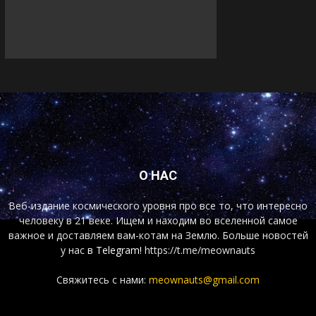
О НАС
Веб-издание космического уровня про все то, что интересно
человеку в 21 веке. Ищем и находим во вселенной самое
важное и доставляем вам-котам на Землю. Больше новостей
у нас
в Telegram!
https://t.me/meownauts
Свяжитесь с нами:
meownauts@gmail.com