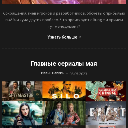
Сокращения, гнев игроков и разработчиков, обсчеты с прибылью
в 45% и куча других проблем. Что происходит с Bungie и причем
тут менеджмент?
Узнать больше
Главные сериалы мая
-
Иван Шапкин
08.05.2023