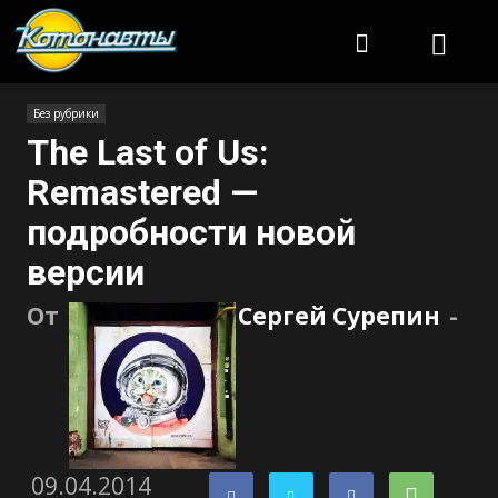
Котонавты
Без рубрики
The Last of Us:
Remastered —
подробности новой
версии
От
Сергей Сурепин
-
09.04.2014