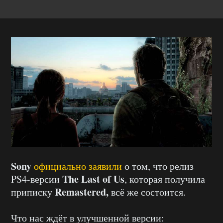
Sony
официально заявили
о том, что релиз
The Last of Us
PS4-версии
, которая получила
Remastered,
приписку
всё же состоится.
Что нас ждёт в улучшенной версии: