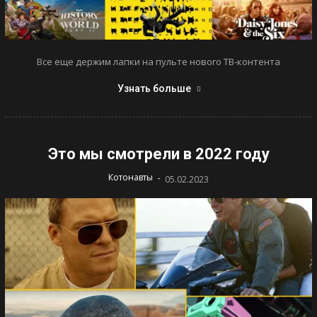
Все еще держим лапки на пульте нового ТВ-контента
Узнать больше
Это мы смотрели в 2022 году
-
Котонавты
05.02.2023