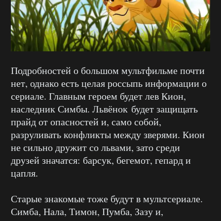
Подробностей о большом мультфильме почти
нет, однако есть целая россыпь информации о
сериале. Главным героем будет лев Кион,
наследник Симбы. Львёнок будет защищать
прайд от опасностей и, само собой,
разруливать конфликты между зверями. Кион
не сильно дружит со львами, зато среди
друзей значатся: барсук, бегемот, гепард и
цапля.
Старые знакомые тоже будут в мультсериале.
Симба, Нала, Тимон, Пумба, Зазу и,