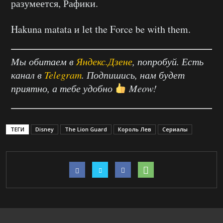
разумеется, Рафики.
Hakuna matata и let the Force be with them.
Мы обитаем в
Яндекс.Дзене
, попробуй. Есть
канал в
Telegram
. Подпишись, нам будет
приятно, а тебе удобно
Meow!
ТЕГИ
Disney
The Lion Guard
Король Лев
Сериалы