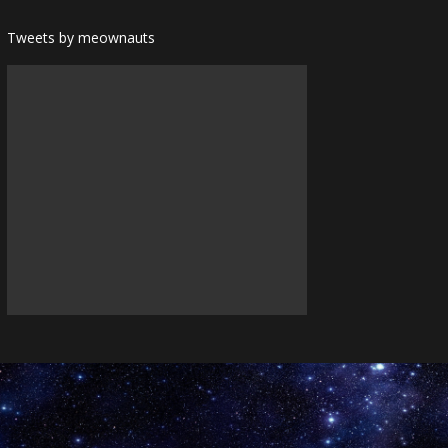
Tweets by meownauts