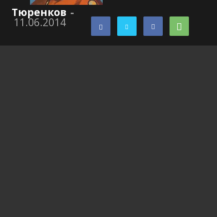
Тюренков
-
11.06.2014