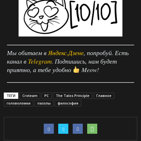
Мы обитаем в
Яндекс.Дзене
, попробуй. Есть
канал в
Telegram
. Подпишись, нам будет
приятно, а тебе удобно
Meow!
ТЕГИ
Croteam
PC
The Talos Principle
Главное
головоломки
паззлы
философия