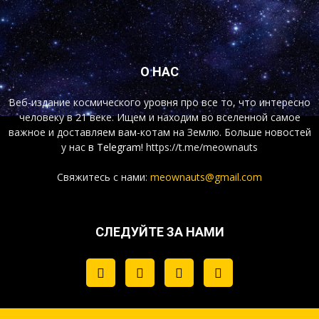
О НАС
Веб-издание космического уровня про все то, что интересно
человеку в 21 веке. Ищем и находим во вселенной самое
важное и доставляем вам-котам на Землю. Больше новостей
у нас
в Telegram!
https://t.me/meownauts
Свяжитесь с нами:
meownauts@gmail.com
СЛЕДУЙТЕ ЗА НАМИ