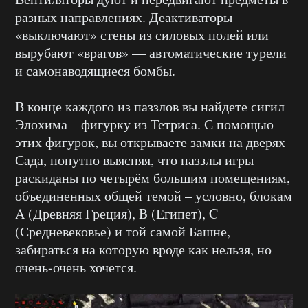
разных направлениях. Деактиваторы
«выключают» стены из силовых полей или
вырубают «врагов» — автоматические турели
и самонаводящиеся бомбы.
В конце каждого из паззлов вы найдете сигил
Элохима – фигурку из Тетриса. С помощью
этих фигурок, вы открываете замки на дверях
Сада, попутно выясняя, что паззлы игры
раскиданы по четырём большим помещениям,
объединенных общей темой – условно, блокам
A (Древняя Греция), B (Египет), C
(Средневековье) и той самой Башне,
забираться на которую вроде как нельзя, но
очень-очень хочется.