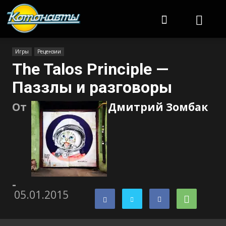
Котонавты
Игры
Рецензии
The Talos Principle —
Паззлы и разговоры
От
Дмитрий Зомбак
-
05.01.2015