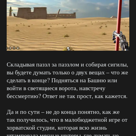
Складывая паззл за паззлом и собирая сигилы,
вы будете думать только о двух вещах – что же
сделать в конце? Подняться на Башню или
войти в светящиеся ворота, навстречу
бессмертию? Ответ не так прост, как кажется.
Да и по сути – не до конца понятно, как же
так получилось, что в малобюджетной игре от
хорватской студии, которая всю жизнь
штамповала мясные шутеры, где думать не