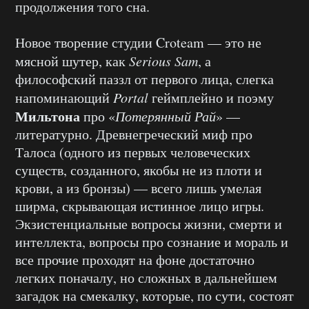
продолжения того сна.
Новое творение студии Croteam — это не
мясной шутер, как
Serious Sam
, а
философский паззл от первого лица, слегка
напоминающий
Portal
геймплейно и поэму
Мильтона
про «
Потерянный Рай
» —
литературно. Древнегреческий миф про
Талоса (одного из первых человеческих
существ, созданного, якобы не из плоти и
крови, а из бронзы) — всего лишь умелая
ширма, скрывающая истинное лицо игры.
Экзистенциальные вопросы жизни, смерти и
интеллекта, вопросы про сознание и мораль и
все прочие проходят на фоне достаточно
легких поначалу, но сложных в дальнейшем
загадок на смекалку, которые, по сути, состоят