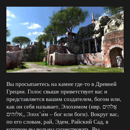
Вы просыпаетесь на камне где-то в Древней
Греции. Голос свыше приветствует вас и
представляется вашим создателем, богом или,
как он себя называет, Элохимом (ивр. אֱלֹהִים
,אלוהים‎, Элох’и́м – бог или боги). Вокруг вас,
по его словам, рай, Эдем, Райский Сад, в
котором вы вольны существовать. Вы