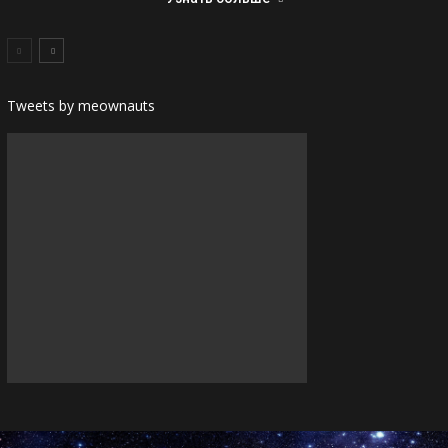
Tweets by meownauts