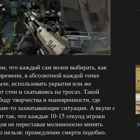
м, что каждый сам волен выбирать, как
времени, в абсолютной каждой точке
емле, использовать укрытия или же
т стен и скатываясь на тросах. Такой
оду творчества и маневренности, где
акие-то захватывающие ситуации. А вкупе с
 так, что каждые 10-15 секунд игроки
цов не переставая молниеносно менять
Э
о нельзя: промедление смерти подобно.