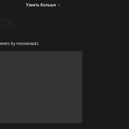
Узнать больше
weets by meownauts