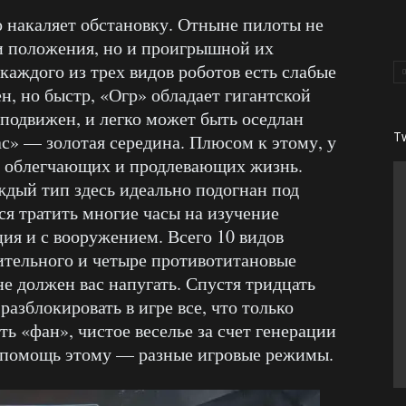
 накаляет обстановку. Отныне пилоты не
ми положения, но и проигрышной их
каждого из трех видов роботов есть слабые
н, но быстр, «Огр» обладает гигантской
подвижен, и легко может быть оседлан
T
ас» — золотая середина. Плюсом к этому, у
й, облегчающих и продлевающих жизнь.
ждый тип здесь идеально подогнан под
тся тратить многие часы на изучение
ия и с вооружением. Всего 10 видов
ительного и четыре противотитановые
е должен вас напугать. Спустя тридцать
 разблокировать в игре все, что только
ь «фан», чистое веселье за счет генерации
 помощь этому — разные игровые режимы.