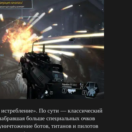
 истребление». По сути — классический
набравшая больше специальных очков
 уничтожение ботов, титанов и пилотов