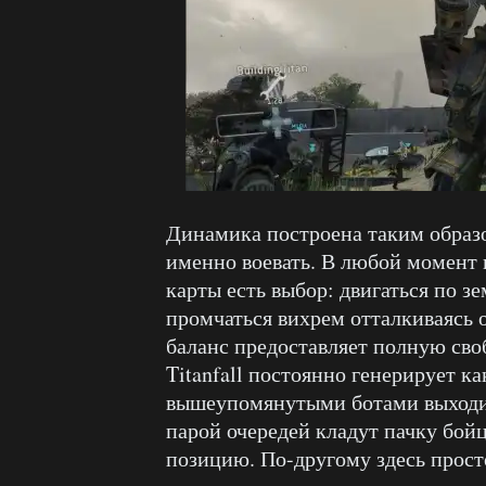
Динамика построена таким образо
именно воевать. В любой момент 
карты есть выбор: двигаться по з
промчаться вихрем отталкиваясь о
баланс предоставляет полную своб
Titanfall постоянно генерирует к
вышеупомянутыми ботами выходит
парой очередей кладут пачку бой
позицию. По-другому здесь прост