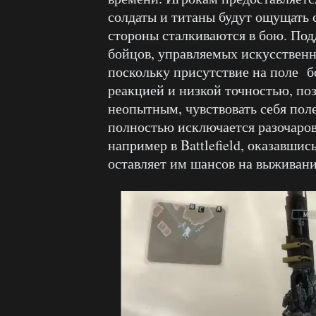
солдаты и титаны будут ощущать 
стороны сталкиваются в бою. По
бойцов, управляемых искусствен
поскольку присутствие на поле 
реакцией и низкой точностью, по
неопытным, чувствовать себя по
полностью исключается разочаров
например в Battlefield, оказавшис
оставляет им шансов на выживани