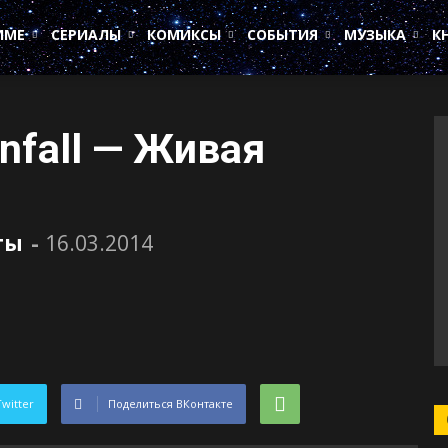
ИМЕ
СЕРИАЛЫ
КОМИКСЫ
СОБЫТИЯ
МУЗЫКА
К
anfall — Живая
ты
-
16.03.2014
Twitter
Поделиться ВКонтакте