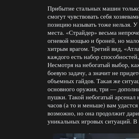
Прибытие стальных машин только
смогут чувствовать себя хозяева
позицию называть тоже нельзя. У 
места. «Страйдер» весьма непроче
огневой мощью и броней, но мало
хитрым врагом. Третий вид, «Атл
каждого есть набор способносте
Несмотря на небогатый выбор, ка
боевую задачу, а значит не приде
объемных гайдов. Такая же ситуац
основного оружия, три — дополн
пушки. Такой небогатый арсенал н
часов (а то и меньше) вам удастся
возможно, но она продолжит дарит
уникальных игровых ситуаций. В