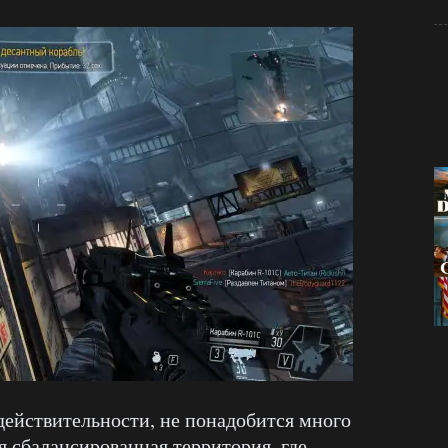
 действительности, не понадобится много
я сбалансированная территория, где