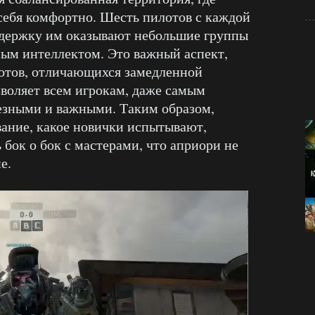
себя комфортно. Шесть пилотов с каждой
ддержку им оказывают небольшие группы
ным интеллектом. Это важный аспект,
ботов, отличающихся замедленной
зволяет всем игрокам, даже самым
лезными и важными. Таким образом,
ание, какое новички испытывают,
ь бок о бок с мастерами, что априори не
е.