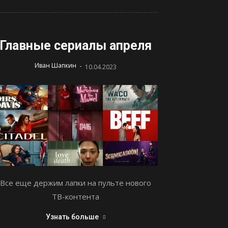
Главные сериалы апреля
-
Иван Шапкин
10.04.2023
Все еще держим лапки на пульте нового
ТВ-контента
Узнать больше