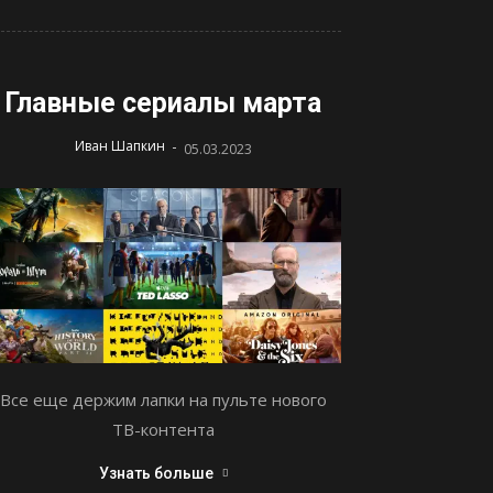
Главные сериалы марта
-
Иван Шапкин
05.03.2023
Все еще держим лапки на пульте нового
ТВ-контента
Узнать больше