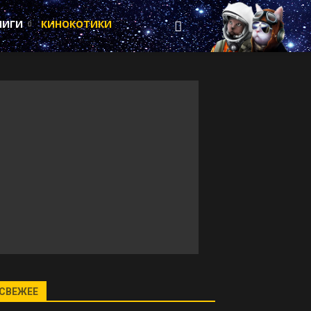
НИГИ
КИНОКОТИКИ
СВЕЖЕЕ