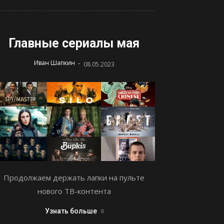
Главные сериалы мая
-
Иван Шапкин
08.05.2023
Продолжаем держать лапки на пульте
нового ТВ-контента
Узнать больше