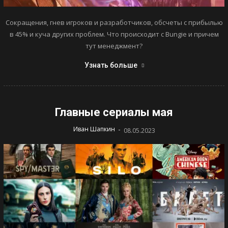
Сокращения, гнев игроков и разработчиков, обсчеты с прибылью
в 45% и куча других проблем. Что происходит с Bungie и причем
тут менеджмент?
Узнать больше
Главные сериалы мая
-
Иван Шапкин
08.05.2023