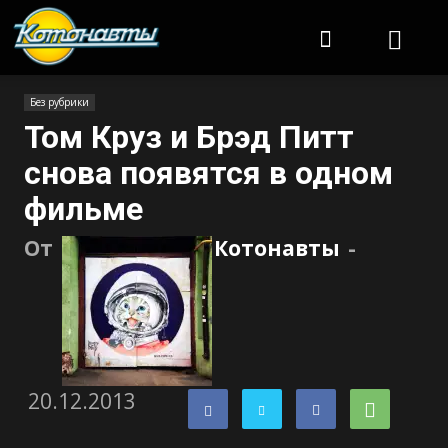
Котонавты
Без рубрики
Том Круз и Брэд Питт
снова появятся в одном
фильме
От
Котонавты
-
20.12.2013