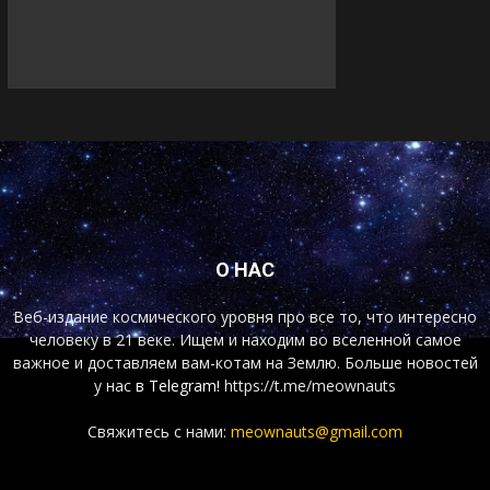
О НАС
Веб-издание космического уровня про все то, что интересно
человеку в 21 веке. Ищем и находим во вселенной самое
важное и доставляем вам-котам на Землю. Больше новостей
у нас
в Telegram!
https://t.me/meownauts
Свяжитесь с нами:
meownauts@gmail.com