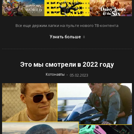
Все еще держим лапки на пульте нового ТВ-контента
Узнать больше
Это мы смотрели в 2022 году
-
Котонавты
05.02.2023