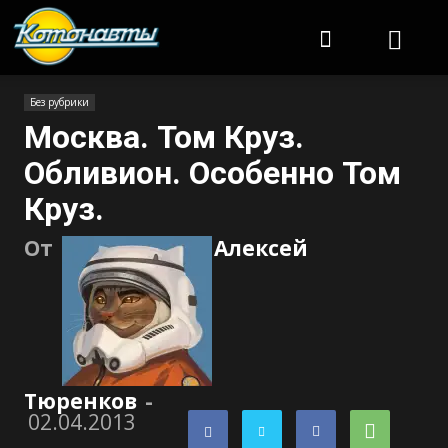
Котонавты
Без рубрики
Москва. Том Круз.
Обливион. Особенно Том
Круз.
От
Алексей
Тюренков
-
02.04.2013