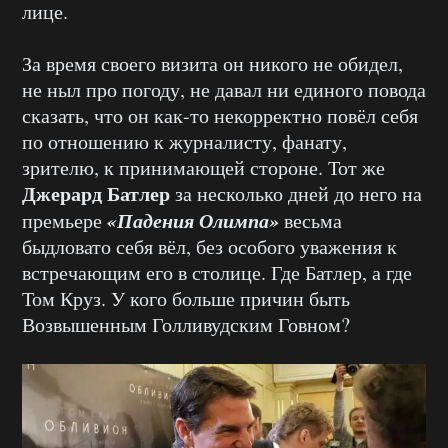
лице.
За время своего визита он никого не обидел,
не ныл про погоду, не давал ни единого повода
сказать, что он как-то некорректно повёл себя
по отношению к журналисту, фанату,
зрителю, к принимающей стороне. Тот же
Джерард Батлер
за несколько дней до него на
«Падения Олимпа»
премьере
весьма
быдловато себя вёл, без особого уважения к
встречающим его в столице. Где Батлер, а где
Том Круз. У кого больше причин быть
Возвышенным Голливудским Говном?