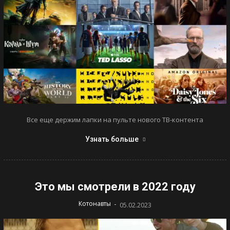
Все еще держим лапки на пульте нового ТВ-контента
Узнать больше
Это мы смотрели в 2022 году
-
Котонавты
05.02.2023