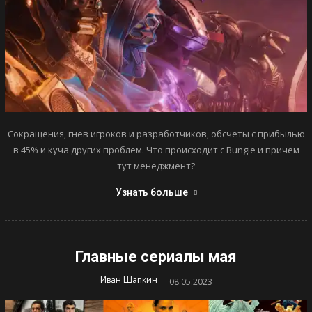
Сокращения, гнев игроков и разработчиков, обсчеты с прибылью
в 45% и куча других проблем. Что происходит с Bungie и причем
тут менеджмент?
Узнать больше
Главные сериалы мая
-
Иван Шапкин
08.05.2023