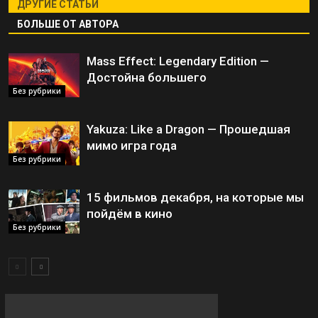
ДРУГИЕ СТАТЬИ
БОЛЬШЕ ОТ АВТОРА
Mass Effect: Legendary Edition —
Достойна большего
Без рубрики
Yakuza: Like a Dragon — Прошедшая
мимо игра года
Без рубрики
15 фильмов декабря, на которые мы
пойдём в кино
Без рубрики