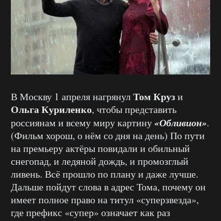
Том Круз
В Москву 1 апреля нагрянул
и
Ольга Куриленко
, чтобы представить
«Обливион»
россиянам и всему миру картину
.
(Фильм хорош, о нём со дня на день) По пути
на премьеру актёры повидали и обильный
снегопад, и ледяной дождь, и промозглый
ливень. Всё прошло по плану и даже лучше.
Дальше пойдут слова в адрес Тома, почему он
имеет полное право на титул «суперзвезда»,
где префикс «супер» означает как раз