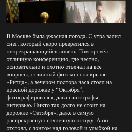
В Москве была ужасная погода. С утра валил
снег, который скоро превратился в
непрекращающийся ливень. Том провёл
отличную конференцию, где честно,
основательно и охотно отвечал на все
вопросы, отличный фотоколл на крыше
«Ритца», а вечером полтора часа стоял на
красной дорожке у “Октября”,
фотографировался, давал автографы,
интервью. Никто так долго не стоит на
дорожке «Октября», даже в самую
распрекрасную солнечную погоду. А он
отстоял, с зонтом над головой и улыбкой на