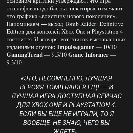
основном критики утверждают, что игра
отшлифована до блеска, некоторые отмечают,
что графика «воистину нового поколения».
Напоминаем — выход Tomb Raider: Definitive
Edition для консолей Xbox One и Playstation 4
состоится 31 января. вот список выставленных
Impulsegamer
изданиями оценок:
— 10/10
GamingTrend
Game Informer
— 9.5/10
—
9.3/10
«ЭТО, НЕСОМНЕННО, ЛУЧШАЯ
ВЕРСИЯ TOMB RAIDER ЕЩЕ — И
ЛУЧШАЯ ИГРА ДОСТУПНАЯ СЕЙЧАС
ДЛЯ XBOX ONE И PLAYSTATION 4.
ЕСЛИ ВЫ ЕЩЕ НЕ ИГРАЛИ, ТО Я
ВООБЩЕ НЕ ЗНАЮ, ЧЕГО ВЫ
ЖДЕТЕ».