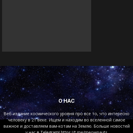
О НАС
Веб-издание космического уровня про все то, что интересно
человеку в 21 веке. Ищем и находим во вселенной самое
важное и доставляем вам-котам на Землю. Больше новостей
у нас
в Telegram!
https://t.me/meownauts