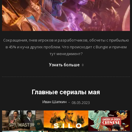
Сокращения, гнев игроков и разработчиков, обсчеты с прибылью
в 45% и куча других проблем. Что происходит с Bungie и причем
тут менеджмент?
Узнать больше
Главные сериалы мая
-
Иван Шапкин
08.05.2023