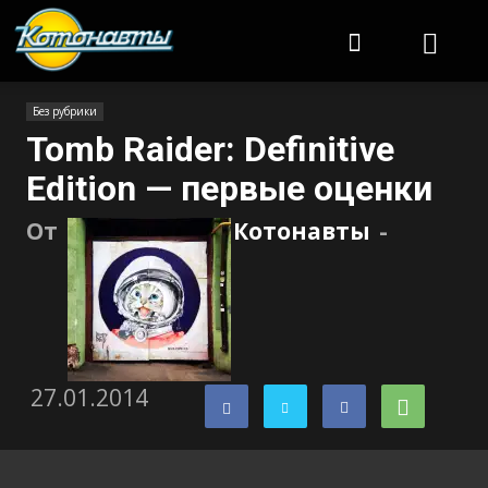
Котонавты
Без рубрики
Tomb Raider: Definitive
Edition — первые оценки
От
Котонавты
-
27.01.2014