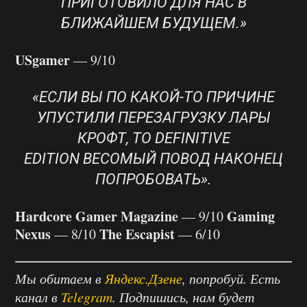
ПРИГОТОВИЛО ДЛЯ НАС В
БЛИЖАЙШЕМ БУДУЩЕМ.»
USgamer
— 9/10
«ЕСЛИ ВЫ ПО КАКОЙ-ТО ПРИЧИНЕ
УПУСТИЛИ ПЕРЕЗАГРУЗКУ ЛАРЫ
КРОФТ, ТО DEFINITIVE
EDITION ВЕСОМЫЙ ПОВОД НАКОНЕЦ
ПОПРОБОВАТЬ».
Hardcore Gamer Magazine
Gaming
— 9/10
Nexus
The Escapist
— 8/10
— 6/10
Мы обитаем в
Яндекс.Дзене
, попробуй. Есть
канал в
Telegram
. Подпишись, нам будет