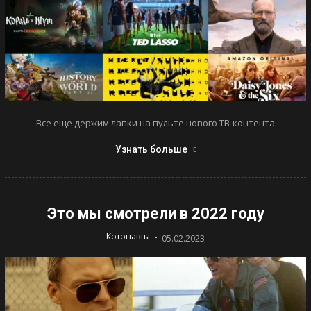
Все еще держим лапки на пульте нового ТВ-контента
Узнать больше
Это мы смотрели в 2022 году
-
Котонавты
05.02.2023