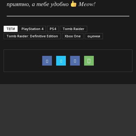
приятно, а тебе удобно
Meow!
ТЕГИ
PlayStation 4
PS4
Tomb Raider
Tomb Raider: Definitive Edition
Xbox One
оценки