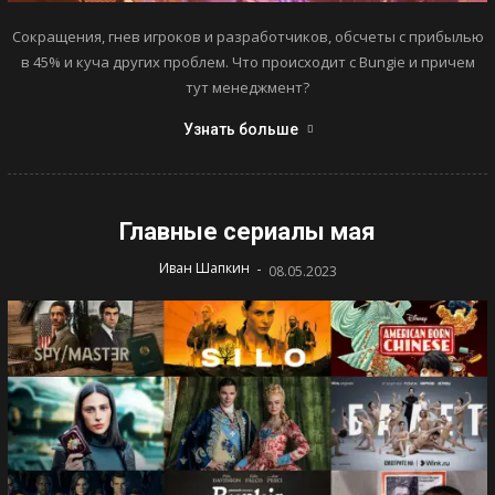
Сокращения, гнев игроков и разработчиков, обсчеты с прибылью
в 45% и куча других проблем. Что происходит с Bungie и причем
тут менеджмент?
Узнать больше
Главные сериалы мая
-
Иван Шапкин
08.05.2023