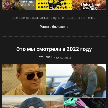
Все еще держим лапки на пульте нового ТВ-контента
Узнать больше
Это мы смотрели в 2022 году
-
Котонавты
05.02.2023