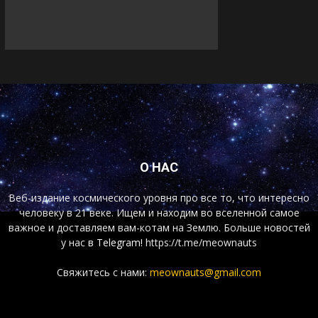
О НАС
Веб-издание космического уровня про все то, что интересно
человеку в 21 веке. Ищем и находим во вселенной самое
важное и доставляем вам-котам на Землю. Больше новостей
у нас
в Telegram!
https://t.me/meownauts
Свяжитесь с нами:
meownauts@gmail.com