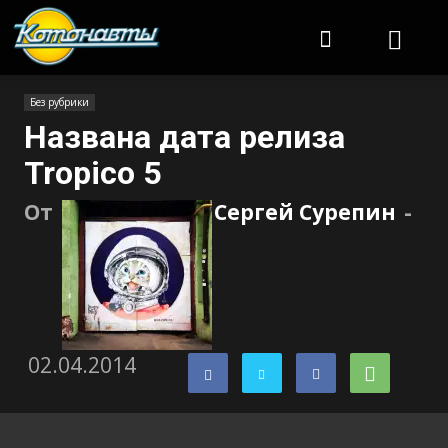
Котонавты
Без рубрики
Названа дата релиза
Tropico 5
От
Сергей Сурепин
-
02.04.2014