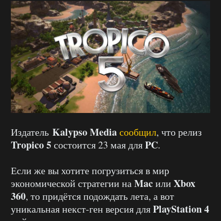
Kalypso Media
Издатель
сообщил
, что релиз
Tropico 5
PC
состоится 23 мая для
.
Если же вы хотите погрузиться в мир
Mac
Xbox
экономической стратегии на
или
360
, то придётся подождать лета, а вот
PlayStation 4
уникальная некст-ген версия для