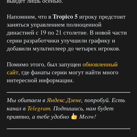
выйдет лишь осенью.
Tropico 5
Напомним, что в
игроку предстоит
заняться управлением полноценной
династией с 19 по 21 столетие. В новой части
серии разработчики улучшили графику и
добавили мультиплеер до четырех игроков.
Помимо этого, был запущен
обновленный
сайт
, где фанаты серии могут найти много
интересной информации.
Мы обитаем в
Яндекс.Дзене
, попробуй. Есть
канал в
Telegram
. Подпишись, нам будет
приятно, а тебе удобно
Meow!