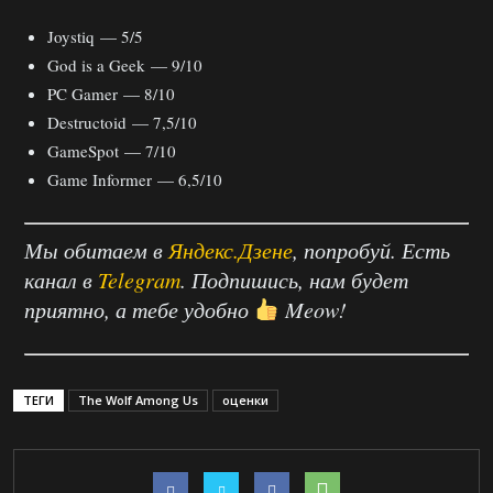
Joystiq — 5/5
God is a Geek — 9/10
PC Gamer — 8/10
Destructoid — 7,5/10
GameSpot — 7/10
Game Informer — 6,5/10
Мы обитаем в
Яндекс.Дзене
, попробуй. Есть
канал в
Telegram
. Подпишись, нам будет
приятно, а тебе удобно
Meow!
ТЕГИ
The Wolf Among Us
оценки