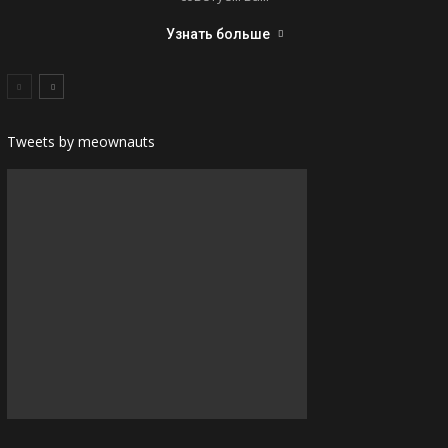
Узнать больше
Tweets by meownauts