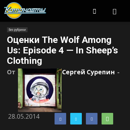
Котонавты
Без рубрики
Оценки The Wolf Among
Us: Episode 4 — In Sheep’s
Clothing
От
Сергей Сурепин
-
28.05.2014