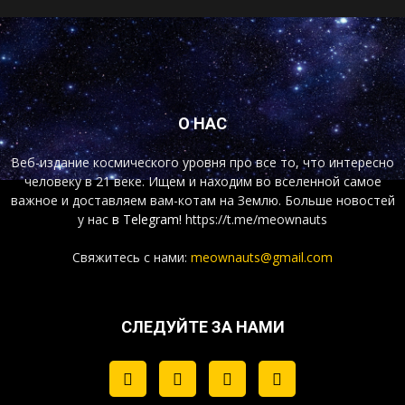
О НАС
Веб-издание космического уровня про все то, что интересно
человеку в 21 веке. Ищем и находим во вселенной самое
важное и доставляем вам-котам на Землю. Больше новостей
у нас
в Telegram!
https://t.me/meownauts
Свяжитесь с нами:
meownauts@gmail.com
СЛЕДУЙТЕ ЗА НАМИ