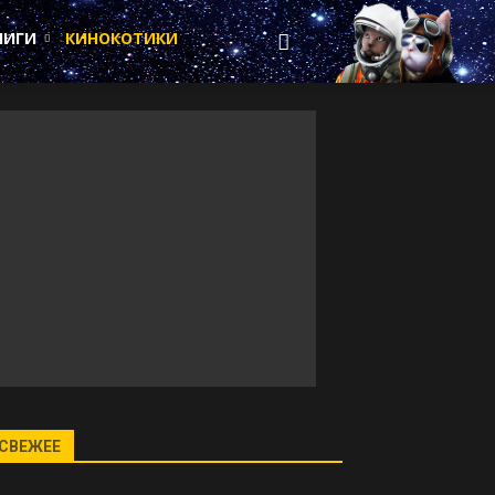
НИГИ
КИНОКОТИКИ
СВЕЖЕЕ