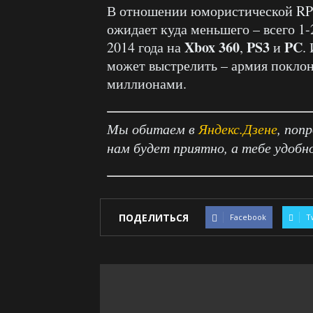
В отношении юмористической R
ожидает куда меньшего – всего 1-
Xbox 360
PS3
PC
2014 года на
,
и
.
может выстрелить – армия поклон
миллионами.
Мы обитаем в
Яндекс.Дзене
, поп
нам будет приятно, а тебе удобн
ПОДЕЛИТЬСЯ
Facebook
T