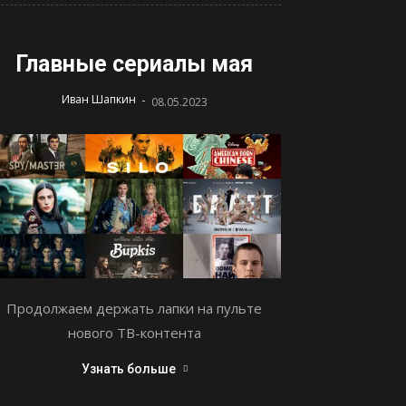
Главные сериалы мая
-
Иван Шапкин
08.05.2023
Продолжаем держать лапки на пульте
нового ТВ-контента
Узнать больше