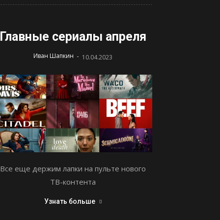
Главные сериалы апреля
-
Иван Шапкин
10.04.2023
Все еще держим лапки на пульте нового
ТВ-контента
Узнать больше