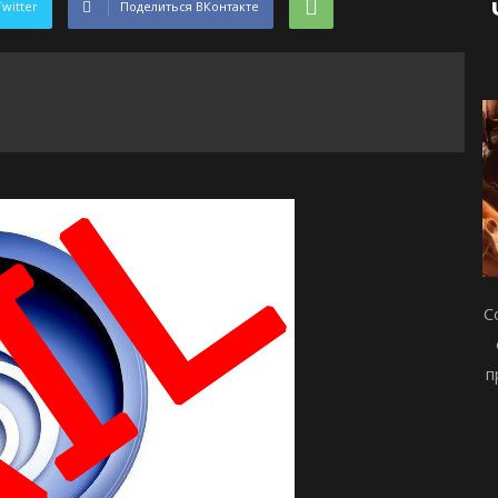
Twitter
Поделиться ВКонтакте
С
п