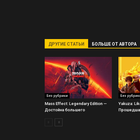
ДРУГИЕ СТАТЬИ
БОЛЬШЕ ОТ АВТОРА
Без рубрики
Без рубрик
Mass Effect: Legendary Edition —
Yakuza: Li
Достойна большего
Прошедшая