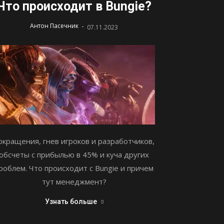
Что происходит в Bungie?
-
Антон Пасечник
07.11.2023
окращения, гнев игроков и разработчиков,
обсчеты с прибылью в 45% и куча других
роблем. Что происходит с Bungie и причем
тут менеджмент?
Узнать больше