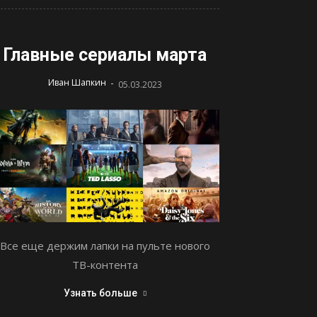
Главные сериалы марта
-
Иван Шапкин
05.03.2023
Все еще держим лапки на пульте нового
ТВ-контента
Узнать больше