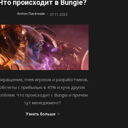
Что происходит в Bungie?
-
Антон Пасечник
07.11.2023
окращения, гнев игроков и разработчиков,
обсчеты с прибылью в 45% и куча других
роблем. Что происходит с Bungie и причем
тут менеджмент?
Узнать больше