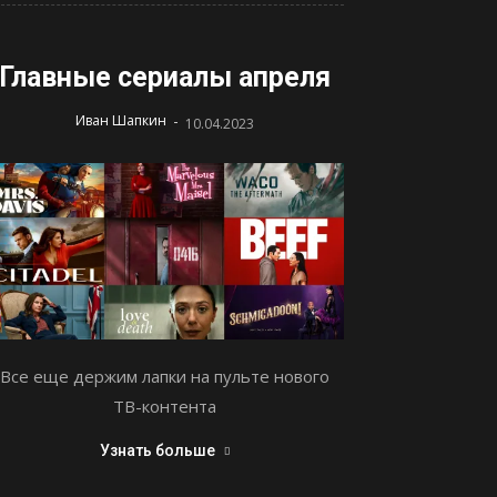
Главные сериалы апреля
-
Иван Шапкин
10.04.2023
Все еще держим лапки на пульте нового
ТВ-контента
Узнать больше