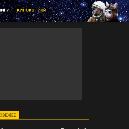
НИГИ
КИНОКОТИКИ
СВЕЖЕЕ