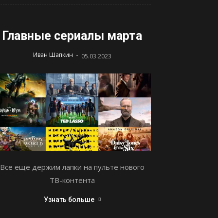
Главные сериалы марта
-
Иван Шапкин
05.03.2023
Все еще держим лапки на пульте нового
ТВ-контента
Узнать больше