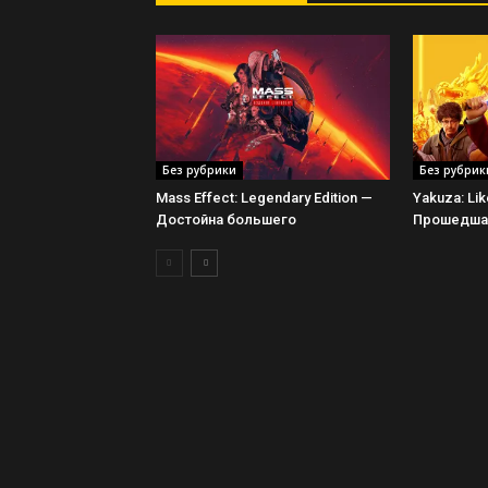
Без рубрики
Без рубрик
Mass Effect: Legendary Edition —
Yakuza: Li
Достойна большего
Прошедшая