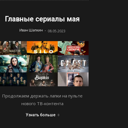
Главные сериалы мая
-
Иван Шапкин
08.05.2023
Продолжаем держать лапки на пульте
нового ТВ-контента
Узнать больше