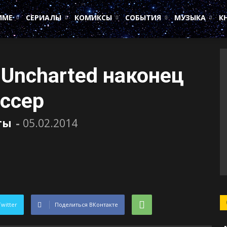
ИМЕ
СЕРИАЛЫ
КОМИКСЫ
СОБЫТИЯ
МУЗЫКА
К
 Uncharted наконец
ссер
ты
-
05.02.2014
Twitter
Поделиться ВКонтакте