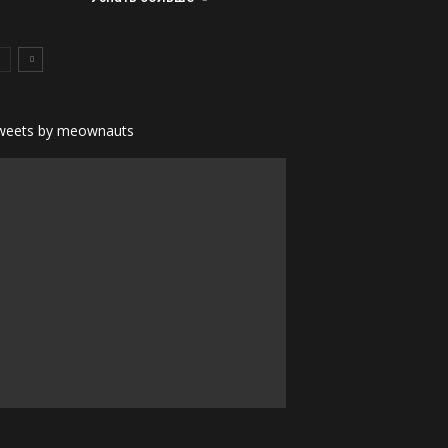
weets by meownauts