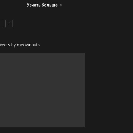
Узнать больше
weets by meownauts