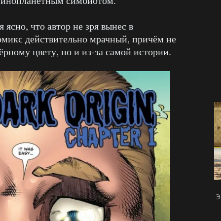
с инопланетным симбиотом.
 ясно, что автор не зря вынес в
омикс действительно мрачный, причём не
ёрному цвету, но и из-за самой истории.
Э