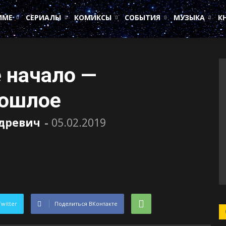
ИМЕ
СЕРИАЛЫ
КОМИКСЫ
СОБЫТИЯ
МУЗЫКА
К
 начало —
рошлое
удревич
-
05.02.2019
Twitter
Поделиться ВКонтакте