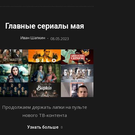
Главные сериалы мая
-
Иван Шапкин
08.05.2023
Продолжаем держать лапки на пульте
нового ТВ-контента
Узнать больше