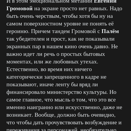
Евгении
И в этом эмоциональном метании
Громовой
на экране просто нет равных. Надо
быть очень черствым, чтобы хотя бы ну на
самом поверхностном уровне не понять её
Палём
героиню. Причем тандем Громовой с
так убедителен и прост, как не показывали
экранных пар в нашем кино очень давно. Не
важно идет ли речь о простых бытовых
моментах, или же любовных утехах.
Естественно, во время них ничего
категорически запрещенного в кадре не
показывают, иначе ленту бы вряд ли
финансировало министерство культуры. Но
самое главное, что мысль о том, что это все
именно наигранно или искусственно, даже не
возникает. Вообще, должно быть очевидно,
что чтобы дать прочувствовать возбуждение и
переживания за персонажей, необязательно