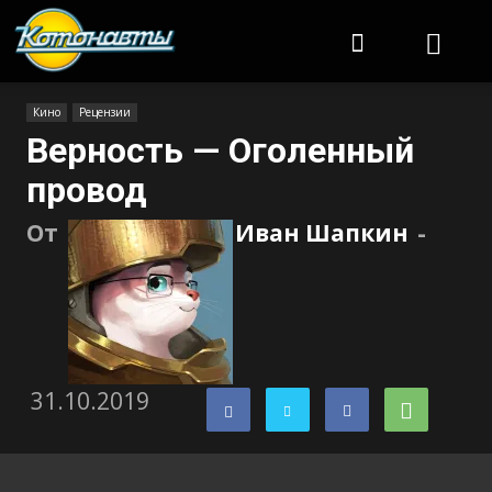
Котонавты
Кино
Рецензии
Верность — Оголенный
провод
От
Иван Шапкин
-
31.10.2019