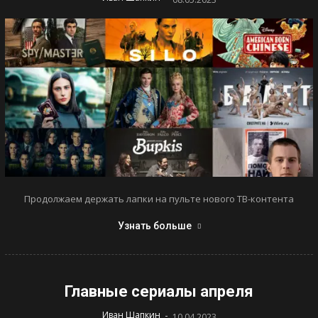
Продолжаем держать лапки на пульте нового ТВ-контента
Узнать больше
Главные сериалы апреля
-
Иван Шапкин
10.04.2023