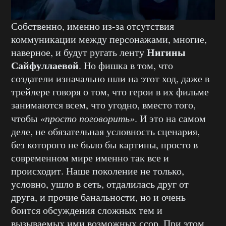
Собственно, именно из-за отсутствия
коммуникации между персонажами, многие,
Нигины
наверное, и будут ругать ленту
Сайфуллаевой
. Но фишка в том, что
создатели изначально шли на этот ход, даже в
трейлере говоря о том, что герои в их фильме
занимаются всем, что угодно, вместо того,
чтобы
«просто поговорить»
. И это на самом
деле, не обязательная условность сценария,
без которого не было бы картины, просто в
современном мире именно так все и
происходит. Наше поколение не только,
условно, ушло в сеть, отдалилась друг от
друга, и прочие банальности, но и очень
боится обсуждения сложных тем и
вызываемых ими возможных ссор. При этом