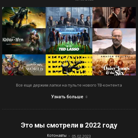
Все еще держим лапки на пульте нового ТВ-контента
Узнать больше
Это мы смотрели в 2022 году
-
Котонавты
05.02.2023