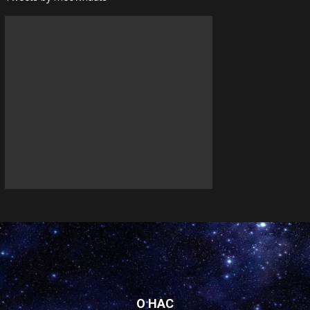
О НАС