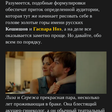
Разумеется, подобные формулировки
обеспечат приток определенной аудитории,
которая тут же начинает рисовать себе в
голове золотые горы имени русских
Кешишов
Гаспара Ноэ
и
, а на деле все
оказывается заметно проще. Но давайте, обо
всем по порядку.
Лиза
и
Сережа
прекрасная пара, несколько
лет проживающая в браке. Она блестящий
акушер-гинеколог, а он обычный театральный