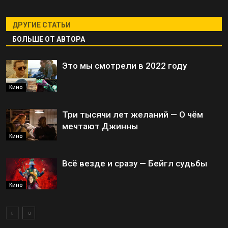
ДРУГИЕ СТАТЬИ
БОЛЬШЕ ОТ АВТОРА
Это мы смотрели в 2022 году
Кино
Три тысячи лет желаний — О чём
мечтают Джинны
Кино
Всё везде и сразу — Бейгл судьбы
Кино