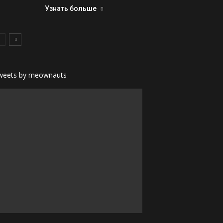
Узнать больше
weets by meownauts