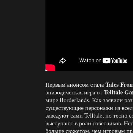
Tales From
Первым анонсом стала
Telltale G
эпизодическая игра от
мире Borderlands. Как заявили раз
существующие персонажи из вселе
заведуют сами Telltale, но тесно
выступают в роли советчиков. Несм
больше сюжетом, чем игровым про