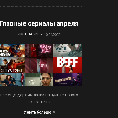
Главные сериалы апреля
-
Иван Шапкин
10.04.2023
Все еще держим лапки на пульте нового
ТВ-контента
Узнать больше