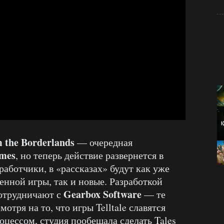
 the Borderlands
— очередная
ames
, но теперь действие развернется в
работчики, в «рассказах» будут как уже
нной игры, так и новые. Разработкой
Gearbox Software
 сотрудничают с
— те
отря на то, что игры Telltale славятся
цессом, студия пообещала сделать Tales