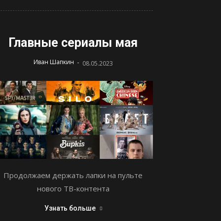
Главные сериалы мая
-
Иван Шапкин
08.05.2023
Продолжаем держать лапки на пульте
нового ТВ-контента
Узнать больше