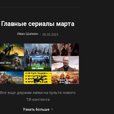
Главные сериалы марта
-
Иван Шапкин
05.03.2023
Все еще держим лапки на пульте нового
ТВ-контента
Узнать больше