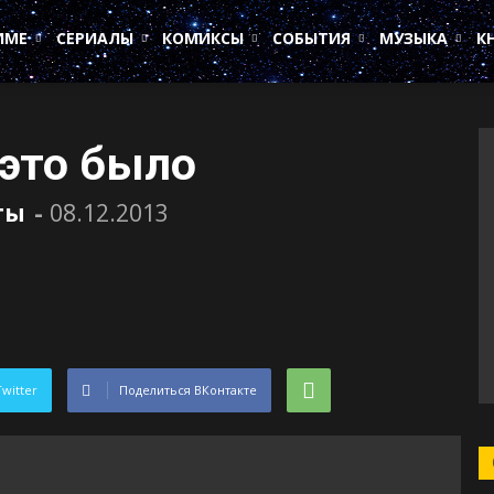
ИМЕ
СЕРИАЛЫ
КОМИКСЫ
СОБЫТИЯ
МУЗЫКА
К
 это было
ты
-
08.12.2013
Twitter
Поделиться ВКонтакте