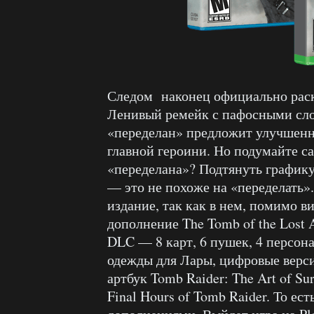
Следом наконец официально ра
Ленивый ремейк с пафосными сло
«переделан» предложит улучшенн
главной героини. Но подумайте с
«переделана»? Подтянуть графику
— это не похоже на «переделать». 
издание, так как в нем, помимо в
дополнение The Tomb of the Lost 
DLC — 8 карт, 6 пушек, 4 персона
одежды для Лары, цифровые верси
артбук Tomb Raider: The Art of S
Final Hours of Tomb Raider. То е