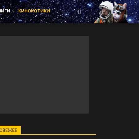
НИГИ
КИНОКОТИКИ
СВЕЖЕЕ