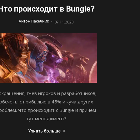
Что происходит в Bungie?
-
Антон Пасечник
07.11.2023
окращения, гнев игроков и разработчиков,
обсчеты с прибылью в 45% и куча других
роблем. Что происходит с Bungie и причем
тут менеджмент?
Узнать больше