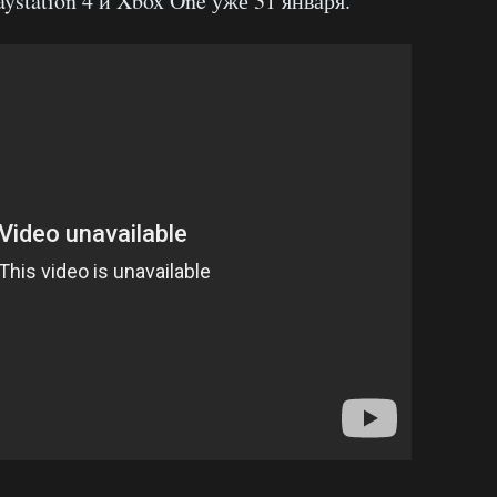
ystation 4 и Xbox One уже 31 января.