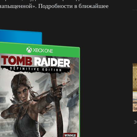
и напыщенной». Подробности в ближайшее
Э