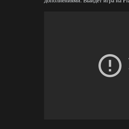
дополнениями. Выйдет игра на Pla