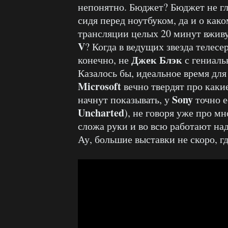
непонятно. Бюджет? Бюджет не гл
сидя перед ноутбуком, да и о как
трансляции целых 20 минут вжив
V
? Когда в ведущих звезда телес
Джек Блэк
конечно, не
с гениаль
Казалось бы, идеальное время дл
Microsoft
вечно твердят про каки
Sony
начнут показывать, у
точно е
Uncharted
), не говоря уже про м
сложа руки и во всю работают над
Ау, большие выставки не скоро, г