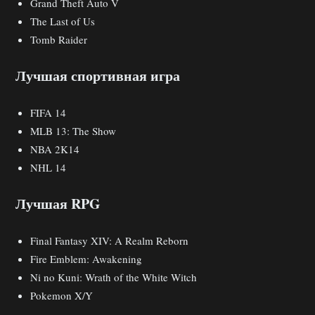
Grand Theft Auto V
The Last of Us
Tomb Raider
Лучшая спортивная игра
FIFA 14
MLB 13: The Show
NBA 2K14
NHL 14
Лучшая RPG
Final Fantasy XIV: A Realm Reborn
Fire Emblem: Awakening
Ni no Kuni: Wrath of the White Witch
Pokemon X/Y