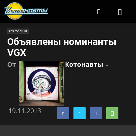
Котонавты
Без рубрики
Объявлены номинанты
VGX
От
Котонавты
-
19.11.2013