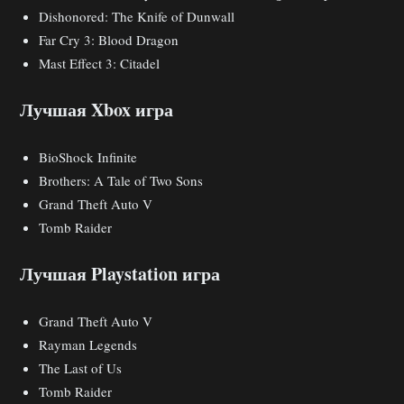
Dishonored: The Knife of Dunwall
Far Cry 3: Blood Dragon
Mast Effect 3: Citadel
Лучшая Xbox игра
BioShock Infinite
Brothers: A Tale of Two Sons
Grand Theft Auto V
Tomb Raider
Лучшая Playstation игра
Grand Theft Auto V
Rayman Legends
The Last of Us
Tomb Raider