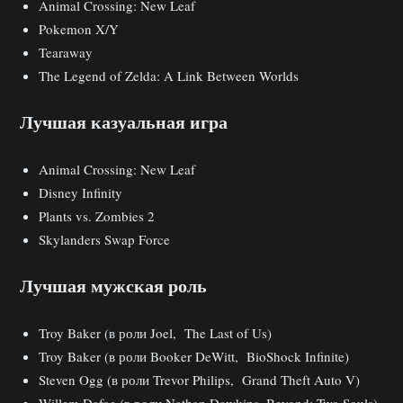
Animal Crossing: New Leaf
Pokemon X/Y
Tearaway
The Legend of Zelda: A Link Between Worlds
Лучшая казуальная игра
Animal Crossing: New Leaf
Disney Infinity
Plants vs. Zombies 2
Skylanders Swap Force
Лучшая мужская роль
Troy Baker (в роли Joel, The Last of Us)
Troy Baker (в роли Booker DeWitt, BioShock Infinite)
Steven Ogg (в роли Trevor Philips, Grand Theft Auto V)