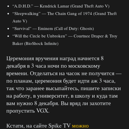
“A.D.H.D.” — Kendrick Lamar (Grand Theft Auto V)
“Sleepwalking” — The Chain Gang of 1974 (Grand Theft
Auto V)
“Survival” — Eminem (Call of Duty: Ghosts)
“Will the Circle be Unbroken” — Courtnee Draper & Troy
Baker (BioShock Infinite)
Церемония вручения наград начнется 8
декабря в 3 часа ночи по московскому
времени. Отделаться на часок не получится —
по планам, церемония будет идти аж 3 часа,
так что заранее высыпайтесь, пишите записки
на работу, в университет, в школу и куда там
вам нужно 8 декабря. Вы вряд ли захотите
пропустить VGX.
Кстати, на сайте Spike TV
можно