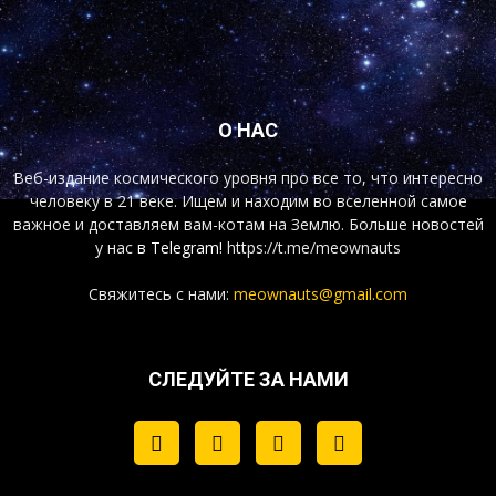
О НАС
Веб-издание космического уровня про все то, что интересно
человеку в 21 веке. Ищем и находим во вселенной самое
важное и доставляем вам-котам на Землю. Больше новостей
у нас
в Telegram!
https://t.me/meownauts
Свяжитесь с нами:
meownauts@gmail.com
СЛЕДУЙТЕ ЗА НАМИ