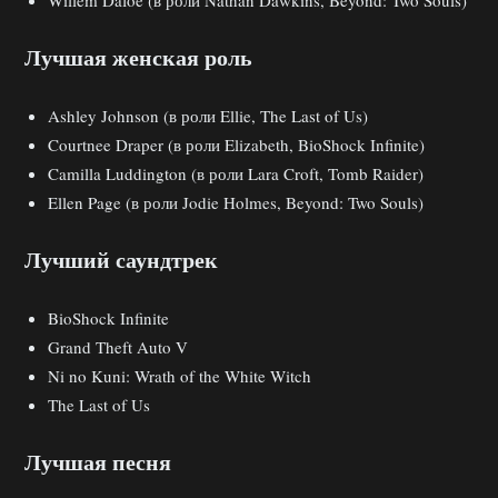
Willem Dafoe (в роли Nathan Dawkins, Beyond: Two Souls)
Лучшая женская роль
Ashley Johnson (в роли Ellie, The Last of Us)
Courtnee Draper (в роли Elizabeth, BioShock Infinite)
Camilla Luddington (в роли Lara Croft, Tomb Raider)
Ellen Page (в роли Jodie Holmes, Beyond: Two Souls)
Лучший саундтрек
BioShock Infinite
Grand Theft Auto V
Ni no Kuni: Wrath of the White Witch
The Last of Us
Лучшая песня