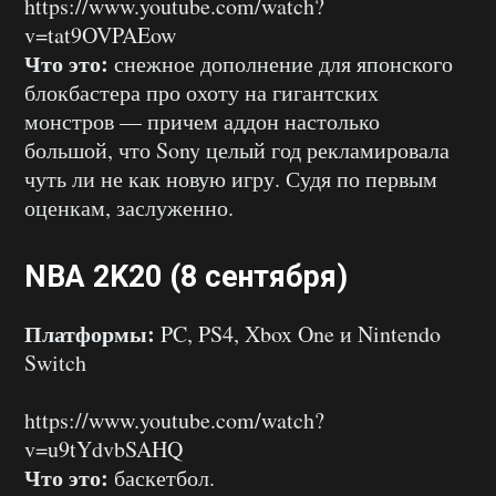
https://www.youtube.com/watch?
v=tat9OVPAEow
Что это:
снежное дополнение для японского
блокбастера про охоту на гигантских
монстров — причем аддон настолько
большой, что Sony целый год рекламировала
чуть ли не как новую игру. Судя по первым
оценкам, заслуженно.
NBA 2K20 (8 сентября)
Платформы:
PC, PS4, Xbox One и Nintendo
Switch
https://www.youtube.com/watch?
v=u9tYdvbSAHQ
Что это:
баскетбол.