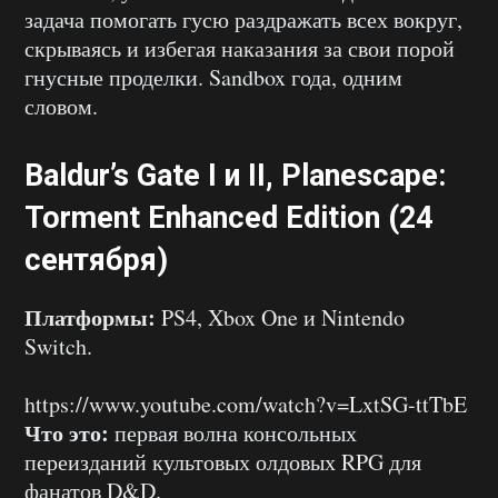
задача помогать гусю раздражать всех вокруг,
скрываясь и избегая наказания за свои порой
гнусные проделки. Sandbox года, одним
словом.
Baldur’s Gate I и II, Planescape:
Torment Enhanced Edition (24
сентября)
Платформы:
PS4, Xbox One и Nintendo
Switch.
https://www.youtube.com/watch?v=LxtSG-ttTbE
Что это:
первая волна консольных
переизданий культовых олдовых RPG для
фанатов D&D.