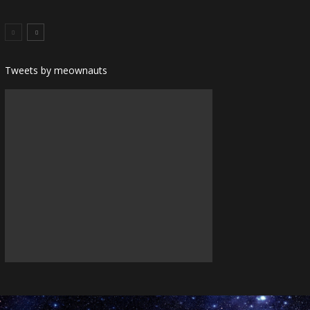
Tweets by meownauts