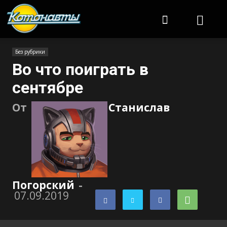
Котонавты
Без рубрики
Во что поиграть в
сентябре
От
Станислав
Погорский
-
07.09.2019