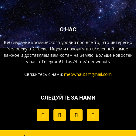
О НАС
Веб-издание космического уровня про все то, что интересно
человеку в 21 веке. Ищем и находим во вселенной самое
важное и доставляем вам-котам на Землю. Больше новостей
у нас
в Telegram!
https://t.me/meownauts
Свяжитесь с нами:
meownauts@gmail.com
СЛЕДУЙТЕ ЗА НАМИ