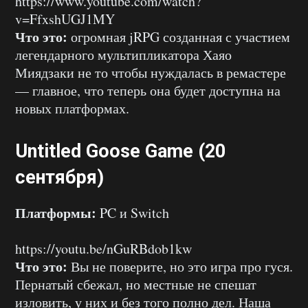
https://www.youtube.com/watch?
v=FfxshUGJ1MY
Что это:
огромная jRPG созданная с участием
легендарного мультипликатора Хаяо
Миядзаки не то чтобы нуждалась в ремастере
— главное, что теперь она будет доступна на
новых платформах.
Untitled Goose Game (20
сентября)
Платформы:
PC и Switch
https://youtu.be/nGuRBdob1kw
Что это:
Вы не поверите, но это игра про гуся.
Пернатый сбежал, но местные не спешат
изловить, у них и без того полно дел. Наша