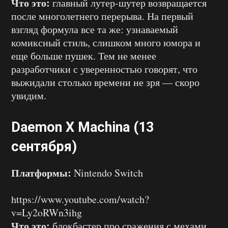
Что это:
главный лутер-шутер возвращается
после многолетнего перерыва. На первый
взгляд формула все та же: узнаваемый
комиксный стиль, слишком много юмора и
еще больше пушек. Тем не менее
разработчики с уверенностью говорят, что
выжидали столько времени не зря — скоро
увидим.
Daemon X Machina (13
сентября)
Платформы:
Nintendo Switch
https://www.youtube.com/watch?
v=Ly2oRWn3ihg
Что это:
блокбастер про сражения с мехами