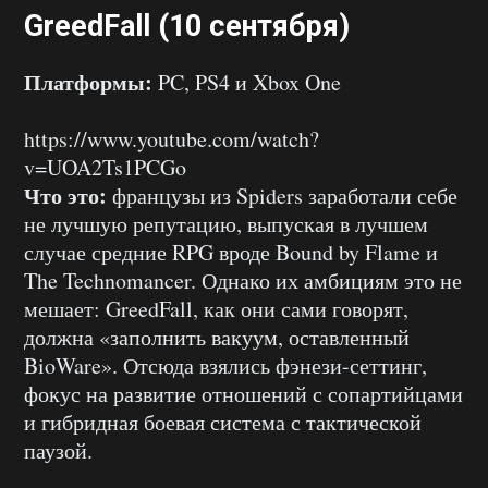
GreedFall (10 сентября)
Платформы:
PC, PS4 и Xbox One
https://www.youtube.com/watch?
v=UOA2Ts1PCGo
Что это:
французы из Spiders заработали себе
не лучшую репутацию, выпуская в лучшем
случае средние RPG вроде Bound by Flame и
The Technomancer. Однако их амбициям это не
мешает: GreedFall, как они сами говорят,
должна «заполнить вакуум, оставленный
BioWare». Отсюда взялись фэнези-сеттинг,
фокус на развитие отношений с сопартийцами
и гибридная боевая система с тактической
паузой.