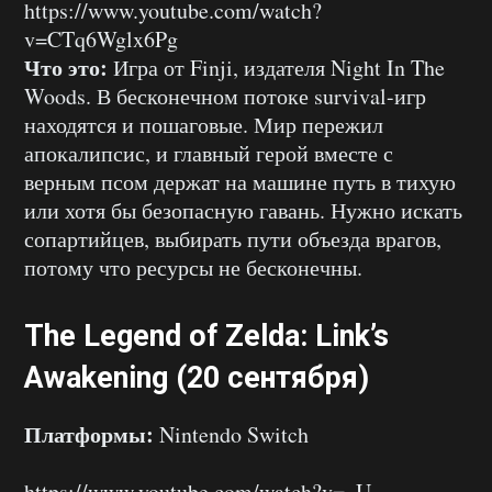
https://www.youtube.com/watch?
v=CTq6Wglx6Pg
Что это:
Игра от Finji, издателя Night In The
Woods. В бесконечном потоке survival-игр
находятся и пошаговые. Мир пережил
апокалипсис, и главный герой вместе с
верным псом держат на машине путь в тихую
или хотя бы безопасную гавань. Нужно искать
сопартийцев, выбирать пути объезда врагов,
потому что ресурсы не бесконечны.
The Legend of Zelda: Link’s
Awakening (20 сентября)
Платформы:
Nintendo Switch
https://www.youtube.com/watch?v=_U-