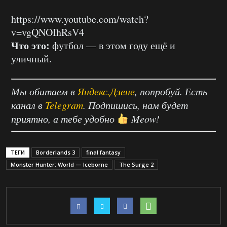
https://www.youtube.com/watch?
v=vgQNOIhRsV4
Что это:
футбол — в этом году ещё и
уличный.
Мы обитаем в
Яндекс.Дзене
, попробуй. Есть
канал в
Telegram
. Подпишись, нам будет
приятно, а тебе удобно
Meow!
ТЕГИ
Borderlands 3
final fantasy
Monster Hunter: World — Iceborne
The Surge 2